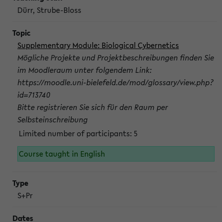
Dürr, Strube-Bloss
Supplementary Module: Biological Cybernetics
Mögliche Projekte und Projektbeschreibungen finden Sie
im Moodleraum unter folgendem Link:
https://moodle.uni-bielefeld.de/mod/glossary/view.php?
id=713740
Bitte registrieren Sie sich für den Raum per
Selbsteinschreibung
Limited number of participants: 5
Course taught in English
S+Pr