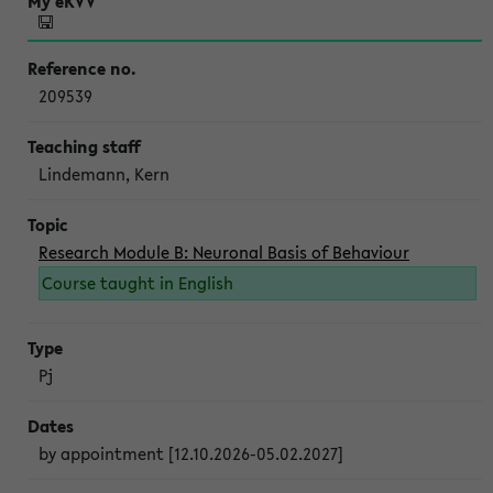
209539
Lindemann, Kern
Research Module B: Neuronal Basis of Behaviour
Course taught in English
Pj
by appointment [12.10.2026-05.02.2027]