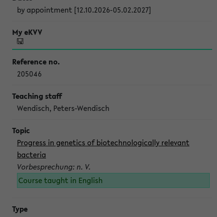
by appointment [12.10.2026-05.02.2027]
205046
Wendisch, Peters-Wendisch
Progress in genetics of biotechnologically relevant
bacteria
Vorbesprechung: n. V.
Course taught in English