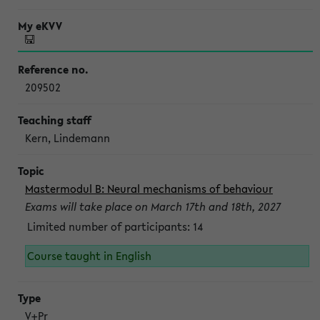
209502
Kern, Lindemann
Mastermodul B: Neural mechanisms of behaviour
Exams will take place on March 17th and 18th, 2027
Limited number of participants: 14
Course taught in English
V+Pr