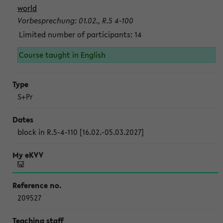
world
Vorbesprechung: 01.02., R.5 4-100
Limited number of participants: 14
Course taught in English
S+Pr
block in R.5-4-110 [16.02.-05.03.2027]
209527