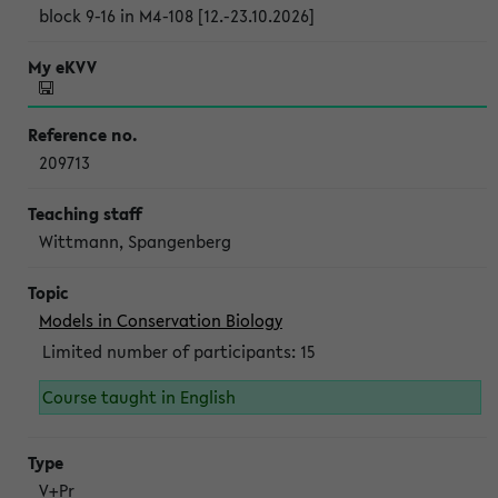
block 9-16 in M4-108 [12.-23.10.2026]
209713
Wittmann, Spangenberg
Models in Conservation Biology
Limited number of participants: 15
Course taught in English
V+Pr