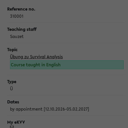
310001
Sauzet
Übung zu Survival Analysis
Course taught in English
Ü
by appointment [12.10.2026-05.02.2027]