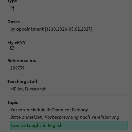
Pj
by appointment [12.10.2026-05.02.2027]
209739
Müller, Dussarrat
Research Module II: Chemical Ecology
Bitte anmelden, Vorbesprechung nach Vereinbarung
Course taught in English