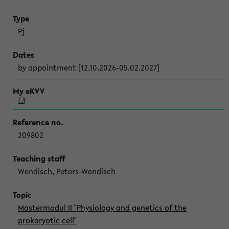
Pj
by appointment [12.10.2026-05.02.2027]
209802
Wendisch, Peters-Wendisch
Mastermodul II "Physiology and genetics of the
prokaryotic cell"