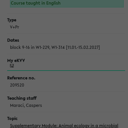
Course taught in English
V+Pr
block 9-16 in W1-229, W1-314 [11.01.-15.02.2027]
209520
Maraci, Caspers
Supplementary Module: Animal ecology in a microbial