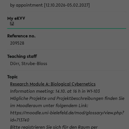
by appointment [12.10.2026-05.02.2027]
209528
Dürr, Strube-Bloss
Research Module A: Biological Cybernetics
Information meeting: 14.10. at 16 h in W1-103
Mögliche Projekte und Projektbeschreibungen finden Sie
im Moodleraum unter folgendem Link:
https://moodle.uni-bielefeld.de/mod/glossary/view.php?
id=713740
Bitte registrieren Sie sich für den Raum per