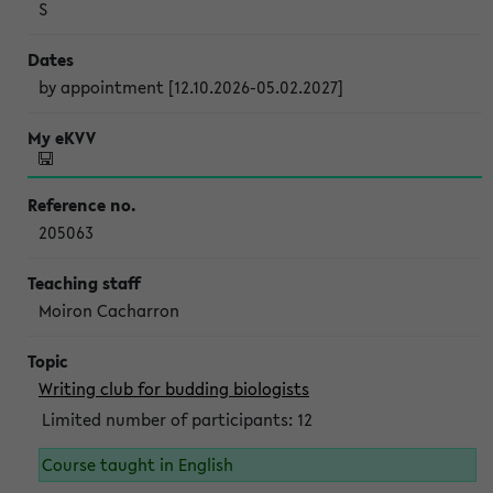
S
by appointment [12.10.2026-05.02.2027]
205063
Moiron Cacharron
Writing club for budding biologists
Limited number of participants: 12
Course taught in English