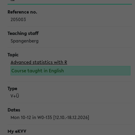
205003
Spangenberg
Advanced statistics with R
Course taught in English
V+Ü
Mon 10-12 in W0-135 [12.10.-18.12.2026]