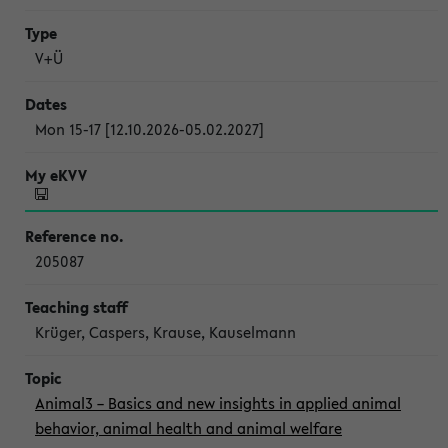
V+Ü
Mon 15-17 [12.10.2026-05.02.2027]
205087
Krüger, Caspers, Krause, Kauselmann
Animal3 – Basics and new insights in applied animal
behavior, animal health and animal welfare