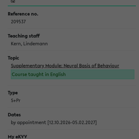
209537
Kern, Lindemann
Supplementary Module: Neural Basis of Behaviour
Course taught in English
S+Pr
by appointment [12.10.2026-05.02.2027]