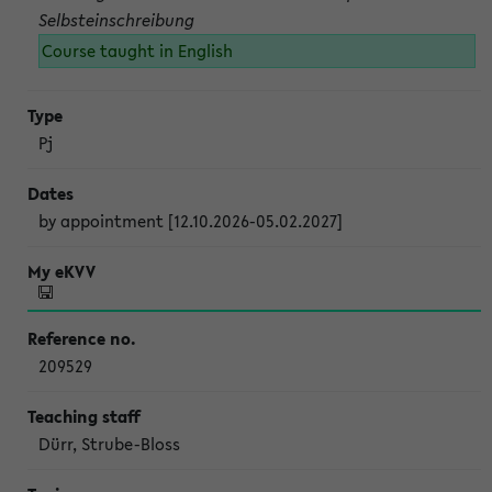
Selbsteinschreibung
Course taught in English
Pj
by appointment [12.10.2026-05.02.2027]
209529
Dürr, Strube-Bloss