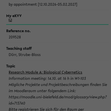
by appointment [12.10.2026-05.02.2027]
209528
Dürr, Strube-Bloss
Research Module A: Biological Cybernetics
Information meeting: 14.10. at 16 h in W1-103
Mögliche Projekte und Projektbeschreibungen finden Sie
im Moodleraum unter folgendem Link:
https://moodle.uni-bielefeld.de/mod/glossary/view.php?
id=713740
Bitte registrieren Sie sich für den Raum per