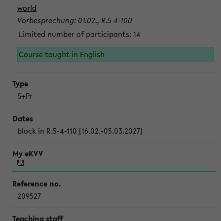
world
Vorbesprechung: 01.02., R.5 4-100
Limited number of participants: 14
Course taught in English
S+Pr
block in R.5-4-110 [16.02.-05.03.2027]
209527