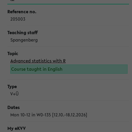
205003
Spangenberg
Advanced statistics with R
Course taught in English
V+Ü
Mon 10-12 in W0-135 [12.10.-18.12.2026]