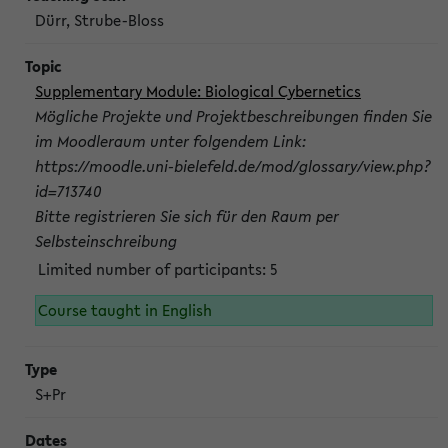
Dürr, Strube-Bloss
Supplementary Module: Biological Cybernetics
Mögliche Projekte und Projektbeschreibungen finden Sie
im Moodleraum unter folgendem Link:
https://moodle.uni-bielefeld.de/mod/glossary/view.php?
id=713740
Bitte registrieren Sie sich für den Raum per
Selbsteinschreibung
Limited number of participants: 5
Course taught in English
S+Pr