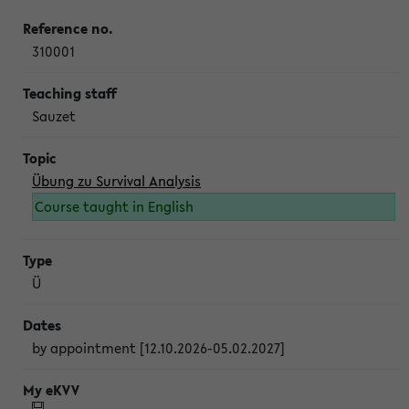
310001
Sauzet
Übung zu Survival Analysis
Course taught in English
Ü
by appointment [12.10.2026-05.02.2027]