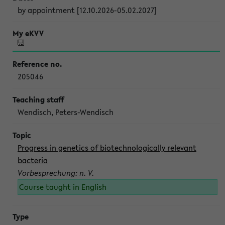
by appointment [12.10.2026-05.02.2027]
205046
Wendisch, Peters-Wendisch
Progress in genetics of biotechnologically relevant
bacteria
Vorbesprechung: n. V.
Course taught in English