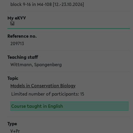
block 9-16 in M4-108 [12.-23.10.2026]
209713
Wittmann, Spangenberg
Models in Conservation Biology
Limited number of participants: 15
Course taught in English
V+Pr