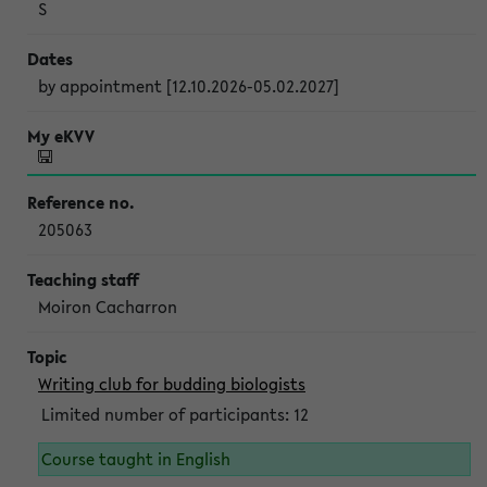
S
by appointment [12.10.2026-05.02.2027]
205063
Moiron Cacharron
Writing club for budding biologists
Limited number of participants: 12
Course taught in English