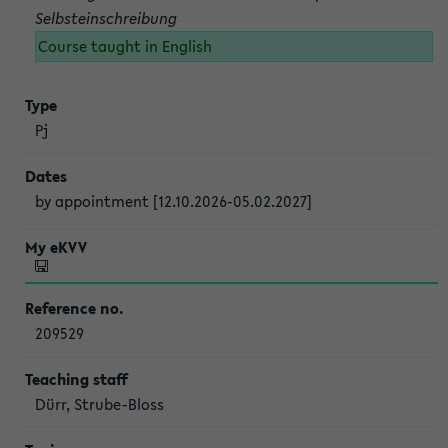
Selbsteinschreibung
Course taught in English
Pj
by appointment [12.10.2026-05.02.2027]
209529
Dürr, Strube-Bloss