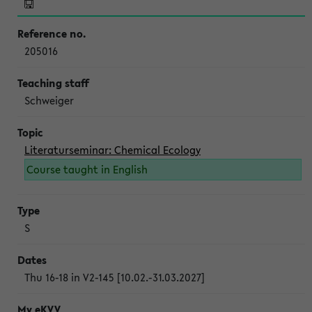
205016
Schweiger
Literaturseminar: Chemical Ecology
Course taught in English
S
Thu 16-18 in V2-145 [10.02.-31.03.2027]