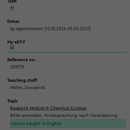
Pj
by appointment [12.10.2026-05.02.2027]
209739
Müller, Dussarrat
Research Module II: Chemical Ecology
Bitte anmelden, Vorbesprechung nach Vereinbarung
Course taught in English