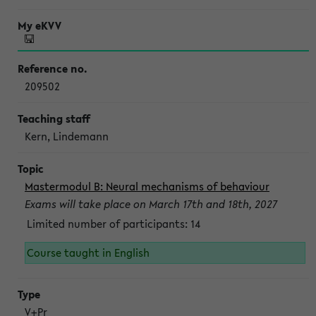
209502
Kern, Lindemann
Mastermodul B: Neural mechanisms of behaviour
Exams will take place on March 17th and 18th, 2027
Limited number of participants: 14
Course taught in English
V+Pr