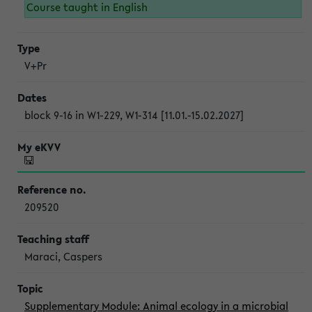
Course taught in English
V+Pr
block 9-16 in W1-229, W1-314 [11.01.-15.02.2027]
209520
Maraci, Caspers
Supplementary Module: Animal ecology in a microbial