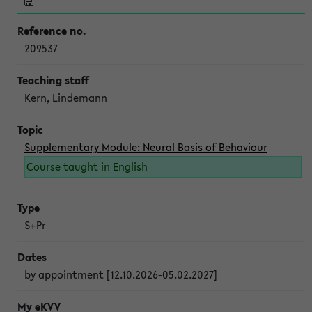
209537
Kern, Lindemann
Supplementary Module: Neural Basis of Behaviour
Course taught in English
S+Pr
by appointment [12.10.2026-05.02.2027]