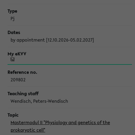
Pj
by appointment [12.10.2026-05.02.2027]
209802
Wendisch, Peters-Wendisch
Mastermodul II "Physiology and genetics of the
prokaryotic cell"