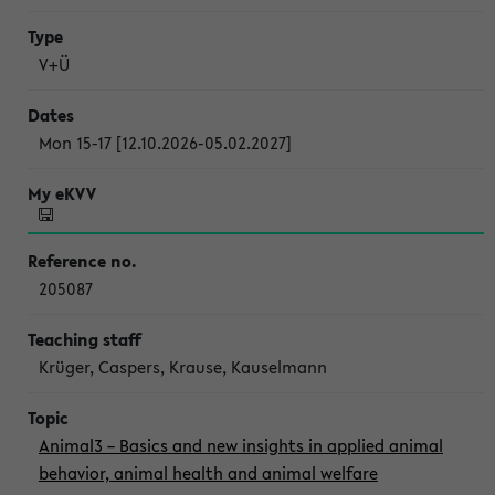
V+Ü
Mon 15-17 [12.10.2026-05.02.2027]
205087
Krüger, Caspers, Krause, Kauselmann
Animal3 – Basics and new insights in applied animal
behavior, animal health and animal welfare