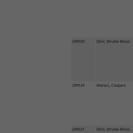
209503
Dürr, Strube-Bloss
209520
Maraci, Caspers
209527
Dürr, Strube-Bloss