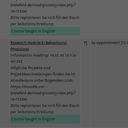
bielefeld.de/mod/glossary/view.php?
id=713740
Bitte registrieren Sie sich für den Raum
per Selbsteinschreibung
Course taught in English
Research Module B: Behavioural
Pj
by appointment [12.1
Physiology
Information meeting: 14.10. at 16 h in
W1-103
Mögliche Projekte und
Projektbeschreibungen finden Sie im
Moodleraum unter folgendem Link:
https://moodle.uni-
bielefeld.de/mod/glossary/view.php?
id=713740
Bitte registrieren Sie sich für den Raum
per Selbsteinschreibung
Course taught in English