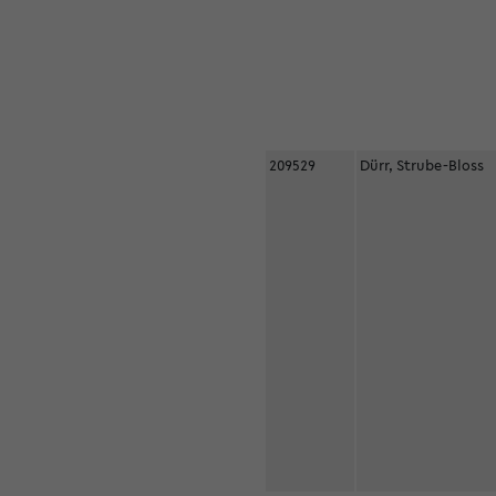
209529
Dürr, Strube-Bloss