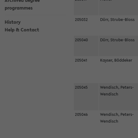
Archived degree
programmes
205032
Dürr, Strube-Bloss
History
Help & Contact
205040
Dürr, Strube-Bloss
205041
Kayser, Böddeker
205045
Wendisch, Peters-
Wendisch
205046
Wendisch, Peters-
Wendisch