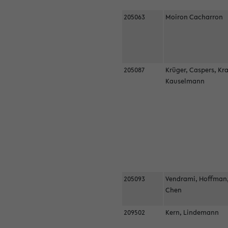
205063
Moiron Cacharron
205087
Krüger, Caspers, Kr
Kauselmann
205093
Vendrami, Hoffman
Chen
209502
Kern, Lindemann