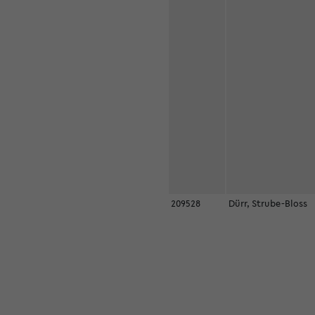
209528
Dürr, Strube-Bloss