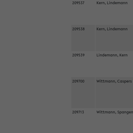
209537
Kern, Lindemann
209538
Kern, Lindemann
209539
Lindemann, Kern
209700
Wittmann, Casper
209713
Wittmann, Spangen