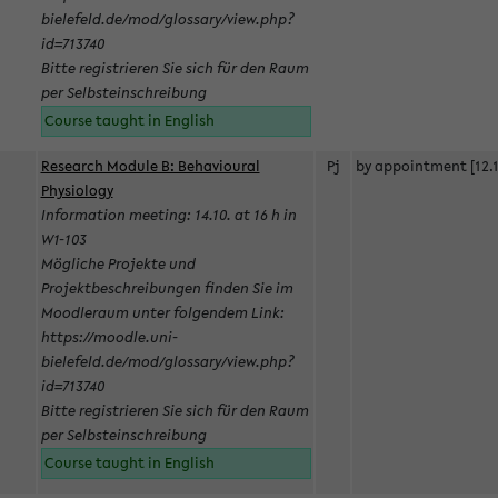
bielefeld.de/mod/glossary/view.php?
id=713740
Bitte registrieren Sie sich für den Raum
per Selbsteinschreibung
Course taught in English
Research Module B: Behavioural
Pj
by appointment [12.1
Physiology
Information meeting: 14.10. at 16 h in
W1-103
Mögliche Projekte und
Projektbeschreibungen finden Sie im
Moodleraum unter folgendem Link:
https://moodle.uni-
bielefeld.de/mod/glossary/view.php?
id=713740
Bitte registrieren Sie sich für den Raum
per Selbsteinschreibung
Course taught in English