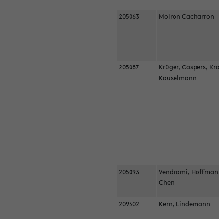
205063
Moiron Cacharron
205087
Krüger, Caspers, Kr
Kauselmann
205093
Vendrami, Hoffman
Chen
209502
Kern, Lindemann