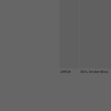
209528
Dürr, Strube-Bloss