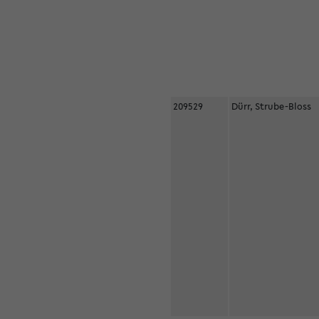
209529
Dürr, Strube-Bloss