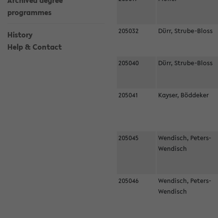
Archived degree
programmes
205032
Dürr, Strube-Bloss
History
Help & Contact
205040
Dürr, Strube-Bloss
205041
Kayser, Böddeker
205045
Wendisch, Peters-
Wendisch
205046
Wendisch, Peters-
Wendisch