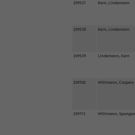
209537
Kern, Lindemann
209538
Kern, Lindemann
209539
Lindemann, Kern
209700
Wittmann, Casper
209713
Wittmann, Spangen