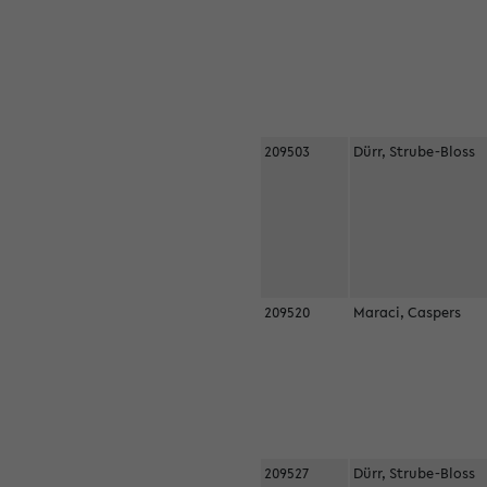
209503
Dürr, Strube-Bloss
209520
Maraci, Caspers
209527
Dürr, Strube-Bloss