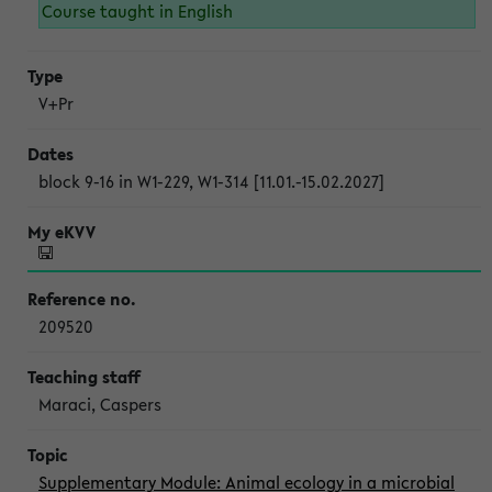
Course taught in English
V+Pr
block 9-16 in W1-229, W1-314 [11.01.-15.02.2027]
209520
Maraci, Caspers
Supplementary Module: Animal ecology in a microbial