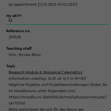
by appointment [12.10.2026-05.02.2027]
209528
Dürr, Strube-Bloss
Research Module A: Biological Cybernetics
Information meeting: 14.10. at 16 h in W1-103
Mögliche Projekte und Projektbeschreibungen finden Sie
im Moodleraum unter folgendem Link:
https://moodle.uni-bielefeld.de/mod/glossary/view.php?
id=713740
Bitte registrieren Sie sich für den Raum per