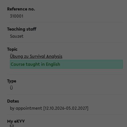
310001
Sauzet
Übung zu Survival Analysis
Course taught in English
Ü
by appointment [12.10.2026-05.02.2027]