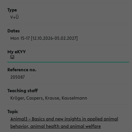
V+Ü
Mon 15-17 [12.10.2026-05.02.2027]
205087
Krüger, Caspers, Krause, Kauselmann
Animal3 – Basics and new insights in applied animal
behavior, animal health and animal welfare