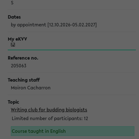
S
by appointment [12.10.2026-05.02.2027]
205063
Moiron Cacharron
Writing club for budding biologists
Limited number of participants: 12
Course taught in English