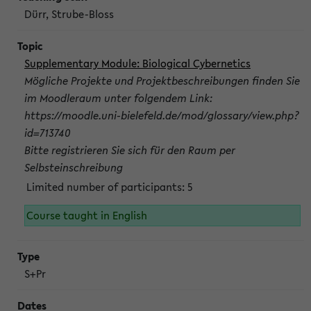
Dürr, Strube-Bloss
Supplementary Module: Biological Cybernetics
Mögliche Projekte und Projektbeschreibungen finden Sie
im Moodleraum unter folgendem Link:
https://moodle.uni-bielefeld.de/mod/glossary/view.php?
id=713740
Bitte registrieren Sie sich für den Raum per
Selbsteinschreibung
Limited number of participants: 5
Course taught in English
S+Pr