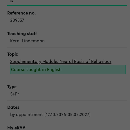
209537
Kern, Lindemann
Supplementary Module: Neural Basis of Behaviour
Course taught in English
S+Pr
by appointment [12.10.2026-05.02.2027]