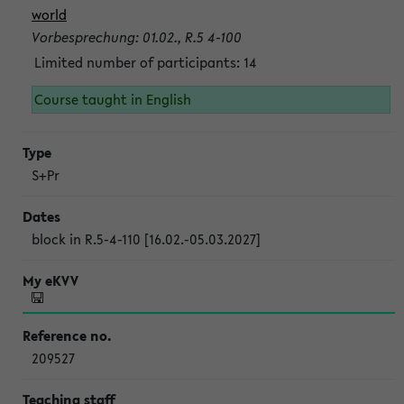
world
Vorbesprechung: 01.02., R.5 4-100
Limited number of participants: 14
Course taught in English
S+Pr
block in R.5-4-110 [16.02.-05.03.2027]
209527