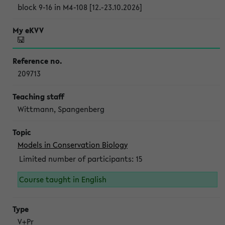
block 9-16 in M4-108 [12.-23.10.2026]
209713
Wittmann, Spangenberg
Models in Conservation Biology
Limited number of participants: 15
Course taught in English
V+Pr