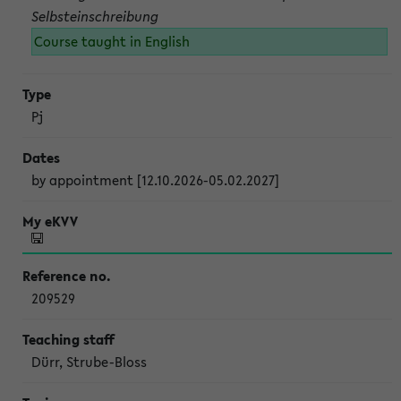
Selbsteinschreibung
Course taught in English
Pj
by appointment [12.10.2026-05.02.2027]
209529
Dürr, Strube-Bloss