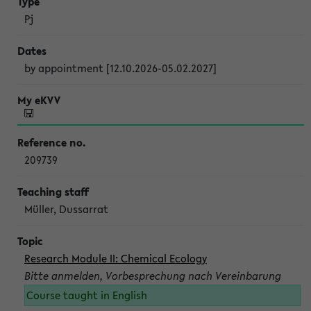
Pj
by appointment [12.10.2026-05.02.2027]
209739
Müller, Dussarrat
Research Module II: Chemical Ecology
Bitte anmelden, Vorbesprechung nach Vereinbarung
Course taught in English