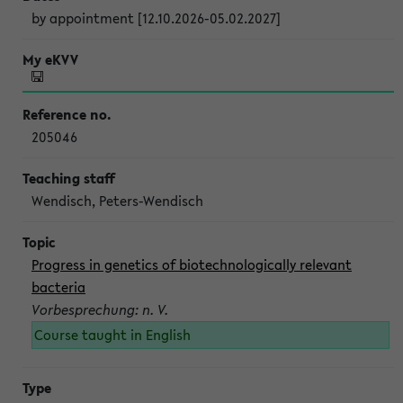
by appointment [12.10.2026-05.02.2027]
205046
Wendisch, Peters-Wendisch
Progress in genetics of biotechnologically relevant
bacteria
Vorbesprechung: n. V.
Course taught in English