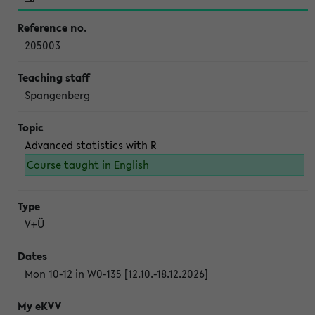
205003
Spangenberg
Advanced statistics with R
Course taught in English
V+Ü
Mon 10-12 in W0-135 [12.10.-18.12.2026]