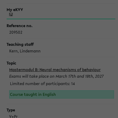
209502
Kern, Lindemann
Mastermodul B: Neural mechanisms of behaviour
Exams will take place on March 17th and 18th, 2027
Limited number of participants: 14
Course taught in English
V+Pr