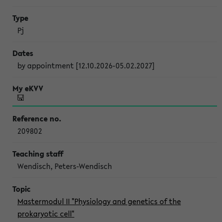
Pj
by appointment [12.10.2026-05.02.2027]
209802
Wendisch, Peters-Wendisch
Mastermodul II "Physiology and genetics of the
prokaryotic cell"