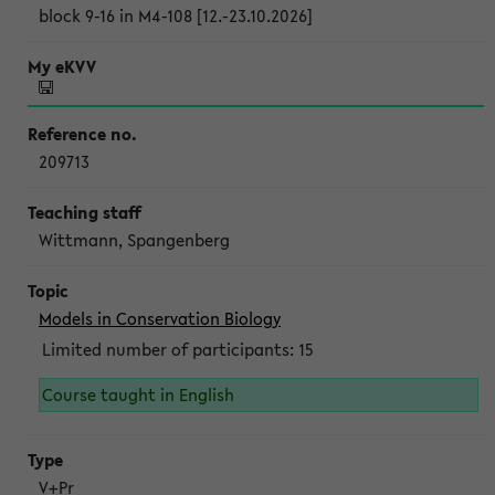
block 9-16 in M4-108 [12.-23.10.2026]
209713
Wittmann, Spangenberg
Models in Conservation Biology
Limited number of participants: 15
Course taught in English
V+Pr