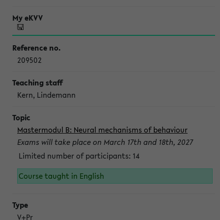
209502
Kern, Lindemann
Mastermodul B: Neural mechanisms of behaviour
Exams will take place on March 17th and 18th, 2027
Limited number of participants: 14
Course taught in English
V+Pr