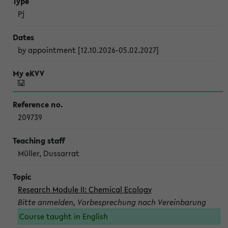
Pj
by appointment [12.10.2026-05.02.2027]
209739
Müller, Dussarrat
Research Module II: Chemical Ecology
Bitte anmelden, Vorbesprechung nach Vereinbarung
Course taught in English