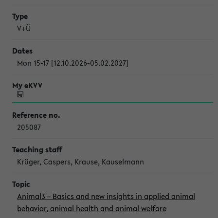
V+Ü
Mon 15-17 [12.10.2026-05.02.2027]
205087
Krüger, Caspers, Krause, Kauselmann
Animal3 – Basics and new insights in applied animal
behavior, animal health and animal welfare