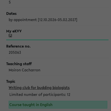
S
by appointment [12.10.2026-05.02.2027]
205063
Moiron Cacharron
Writing club for budding biologists
Limited number of participants: 12
Course taught in English