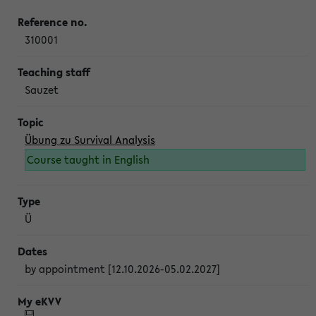
310001
Sauzet
Übung zu Survival Analysis
Course taught in English
Ü
by appointment [12.10.2026-05.02.2027]