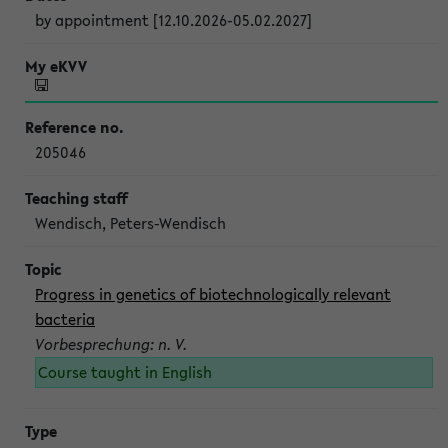
by appointment [12.10.2026-05.02.2027]
205046
Wendisch, Peters-Wendisch
Progress in genetics of biotechnologically relevant
bacteria
Vorbesprechung: n. V.
Course taught in English