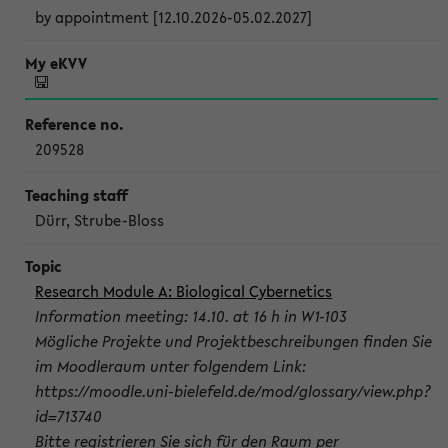
by appointment [12.10.2026-05.02.2027]
209528
Dürr, Strube-Bloss
Research Module A: Biological Cybernetics
Information meeting: 14.10. at 16 h in W1-103
Mögliche Projekte und Projektbeschreibungen finden Sie
im Moodleraum unter folgendem Link:
https://moodle.uni-bielefeld.de/mod/glossary/view.php?
id=713740
Bitte registrieren Sie sich für den Raum per