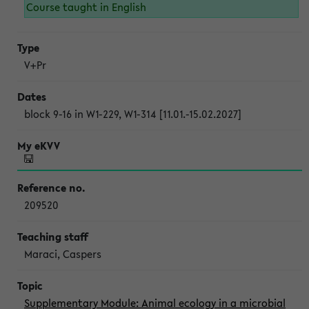
Course taught in English
V+Pr
block 9-16 in W1-229, W1-314 [11.01.-15.02.2027]
209520
Maraci, Caspers
Supplementary Module: Animal ecology in a microbial