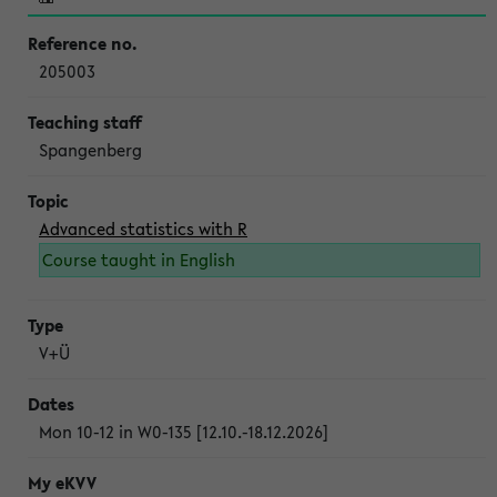
205003
Spangenberg
Advanced statistics with R
Course taught in English
V+Ü
Mon 10-12 in W0-135 [12.10.-18.12.2026]