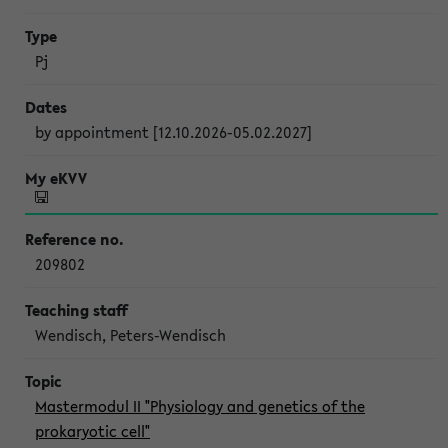
Pj
by appointment [12.10.2026-05.02.2027]
209802
Wendisch, Peters-Wendisch
Mastermodul II "Physiology and genetics of the
prokaryotic cell"