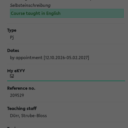
Selbsteinschreibung
Course taught in English
Pj
by appointment [12.10.2026-05.02.2027]
209529
Dürr, Strube-Bloss