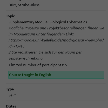
Dürr, Strube-Bloss
Supplementary Module: Biological Cybernetics
Mögliche Projekte und Projektbeschreibungen finden Sie
im Moodleraum unter folgendem Link:
https://moodle.uni-bielefeld.de/mod/glossary/view.php?
id=713740
Bitte registrieren Sie sich für den Raum per
Selbsteinschreibung
Limited number of participants: 5
Course taught in English
S+Pr