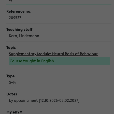
209537
Kern, Lindemann
Supplementary Module: Neural Basis of Behaviour
Course taught in English
S+Pr
by appointment [12.10.2026-05.02.2027]