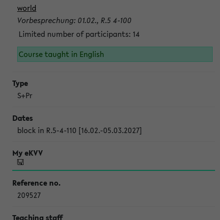
world
Vorbesprechung: 01.02., R.5 4-100
Limited number of participants: 14
Course taught in English
S+Pr
block in R.5-4-110 [16.02.-05.03.2027]
209527