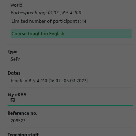
world
Vorbesprechung: 01.02., R.5 4-100
Limited number of participants: 14
Course taught in English
S+Pr
block in R.5-4-110 [16.02.-05.03.2027]
209527