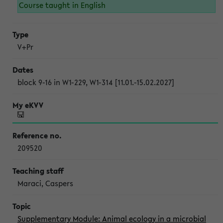
Course taught in English
V+Pr
block 9-16 in W1-229, W1-314 [11.01.-15.02.2027]
209520
Maraci, Caspers
Supplementary Module: Animal ecology in a microbial