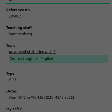
205003
Spangenberg
Advanced statistics with R
Course taught in English
V+Ü
Mon 10-12 in W0-135 [12.10.-18.12.2026]