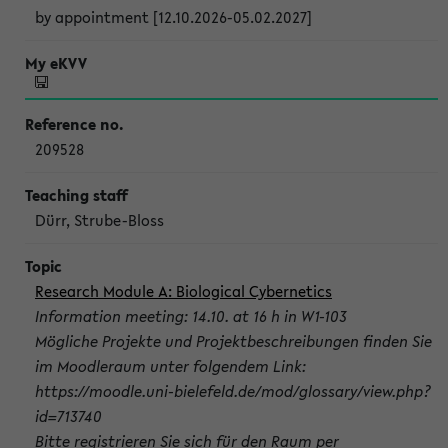
by appointment [12.10.2026-05.02.2027]
209528
Dürr, Strube-Bloss
Research Module A: Biological Cybernetics
Information meeting: 14.10. at 16 h in W1-103
Mögliche Projekte und Projektbeschreibungen finden Sie
im Moodleraum unter folgendem Link:
https://moodle.uni-bielefeld.de/mod/glossary/view.php?
id=713740
Bitte registrieren Sie sich für den Raum per