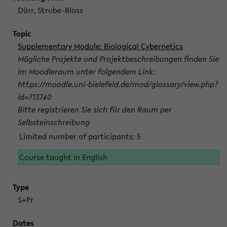
Dürr, Strube-Bloss
Supplementary Module: Biological Cybernetics
Mögliche Projekte und Projektbeschreibungen finden Sie
im Moodleraum unter folgendem Link:
https://moodle.uni-bielefeld.de/mod/glossary/view.php?
id=713740
Bitte registrieren Sie sich für den Raum per
Selbsteinschreibung
Limited number of participants: 5
Course taught in English
S+Pr