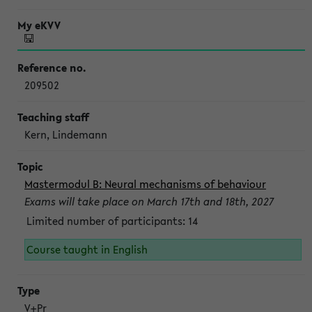
209502
Kern, Lindemann
Mastermodul B: Neural mechanisms of behaviour
Exams will take place on March 17th and 18th, 2027
Limited number of participants: 14
Course taught in English
V+Pr