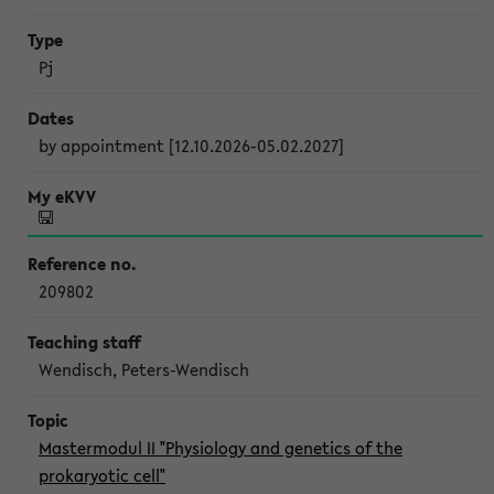
Pj
by appointment [12.10.2026-05.02.2027]
209802
Wendisch, Peters-Wendisch
Mastermodul II "Physiology and genetics of the
prokaryotic cell"