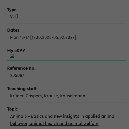
V+Ü
Mon 15-17 [12.10.2026-05.02.2027]
205087
Krüger, Caspers, Krause, Kauselmann
Animal3 – Basics and new insights in applied animal
behavior, animal health and animal welfare