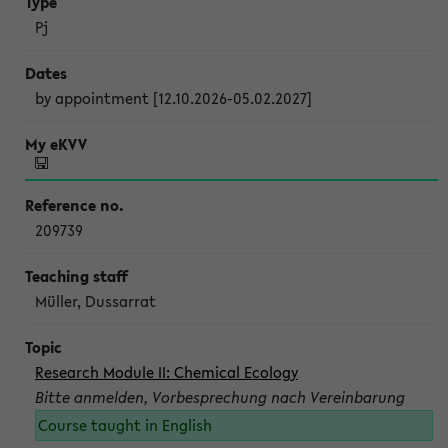
Pj
by appointment [12.10.2026-05.02.2027]
209739
Müller, Dussarrat
Research Module II: Chemical Ecology
Bitte anmelden, Vorbesprechung nach Vereinbarung
Course taught in English