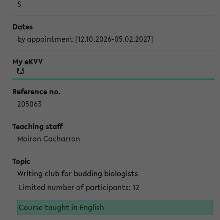
S
by appointment [12.10.2026-05.02.2027]
205063
Moiron Cacharron
Writing club for budding biologists
Limited number of participants: 12
Course taught in English