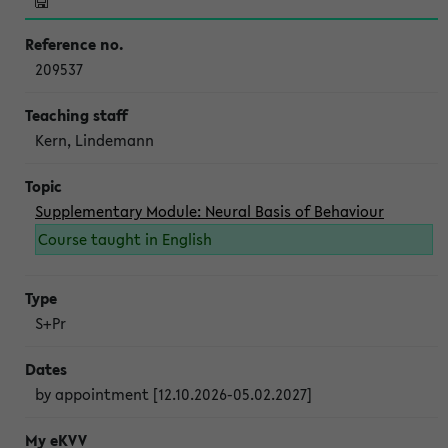
209537
Kern, Lindemann
Supplementary Module: Neural Basis of Behaviour
Course taught in English
S+Pr
by appointment [12.10.2026-05.02.2027]