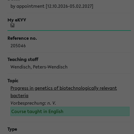
by appointment [12.10.2026-05.02.2027]
205046
Wendisch, Peters-Wendisch
Progress in genetics of biotechnologically relevant
bacteria
Vorbesprechung: n. V.
Course taught in English