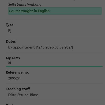
Selbsteinschreibung
Course taught in English
Pj
by appointment [12.10.2026-05.02.2027]
209529
Dürr, Strube-Bloss