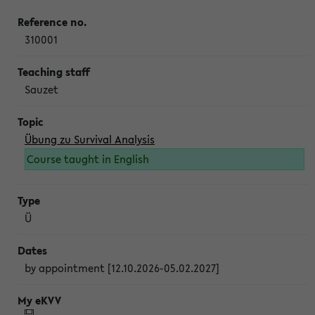
310001
Sauzet
Übung zu Survival Analysis
Course taught in English
Ü
by appointment [12.10.2026-05.02.2027]