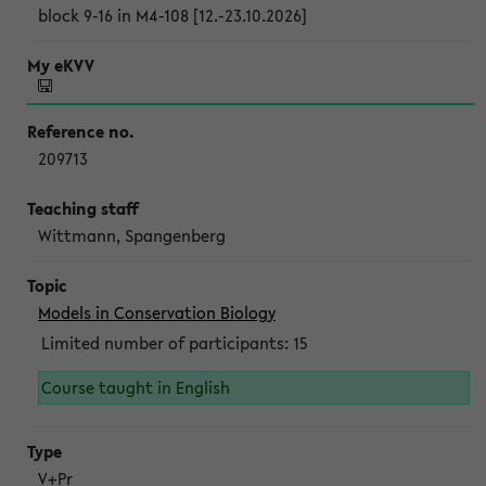
block 9-16 in M4-108 [12.-23.10.2026]
209713
Wittmann, Spangenberg
Models in Conservation Biology
Limited number of participants: 15
Course taught in English
V+Pr