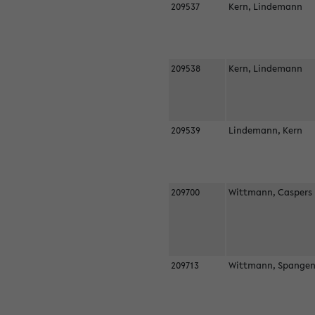
209537
Kern, Lindemann
209538
Kern, Lindemann
209539
Lindemann, Kern
209700
Wittmann, Casper
209713
Wittmann, Spangen