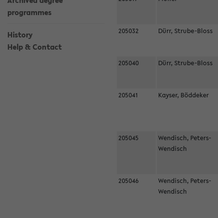
Archived degree
programmes
205032
Dürr, Strube-Bloss
History
Help & Contact
205040
Dürr, Strube-Bloss
205041
Kayser, Böddeker
205045
Wendisch, Peters-
Wendisch
205046
Wendisch, Peters-
Wendisch