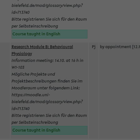
bielefeld.de/mod/glossary/view.php?
id=713740
Bitte registrieren Sie sich für den Raum
per Selbsteinschreibung
Course taught in English
Research Module B: Behavioural
Pj
by appointment [12.1
Physiology
Information meeting: 14.10. at 16 h in
W1-103
Mögliche Projekte und
Projektbeschreibungen finden Sie im
Moodleraum unter folgendem Link:
https://moodle.uni-
bielefeld.de/mod/glossary/view.php?
id=713740
Bitte registrieren Sie sich für den Raum
per Selbsteinschreibung
Course taught in English