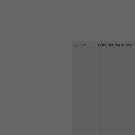
209529
Dürr, Strube-Bloss