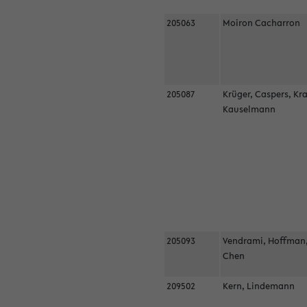
205063
Moiron Cacharron
205087
Krüger, Caspers, Kr
Kauselmann
205093
Vendrami, Hoffman
Chen
209502
Kern, Lindemann