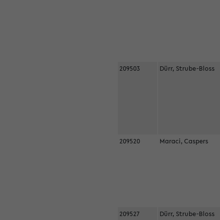
209503
Dürr, Strube-Bloss
209520
Maraci, Caspers
209527
Dürr, Strube-Bloss