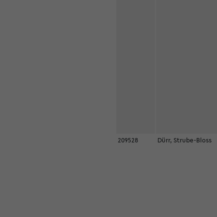
209528
Dürr, Strube-Bloss