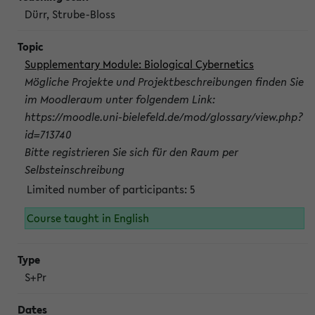
Dürr, Strube-Bloss
Supplementary Module: Biological Cybernetics
Mögliche Projekte und Projektbeschreibungen finden Sie
im Moodleraum unter folgendem Link:
https://moodle.uni-bielefeld.de/mod/glossary/view.php?
id=713740
Bitte registrieren Sie sich für den Raum per
Selbsteinschreibung
Limited number of participants: 5
Course taught in English
S+Pr