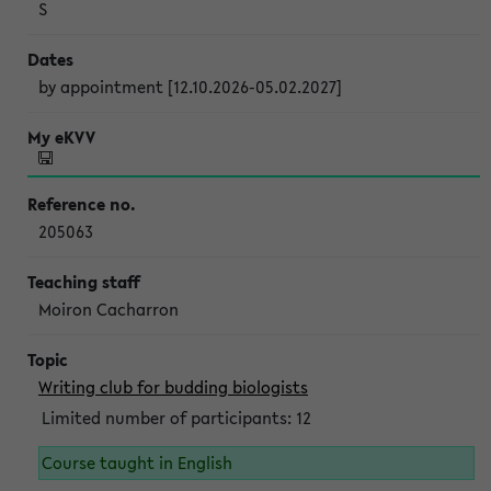
S
by appointment [12.10.2026-05.02.2027]
205063
Moiron Cacharron
Writing club for budding biologists
Limited number of participants: 12
Course taught in English