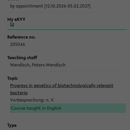
by appointment [12.10.2026-05.02.2027]
205046
Wendisch, Peters-Wendisch
Progress in genetics of biotechnologically relevant
bacteria
Vorbesprechung: n. V.
Course taught in English