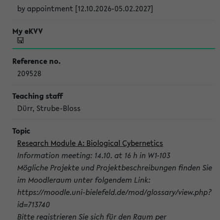
by appointment [12.10.2026-05.02.2027]
209528
Dürr, Strube-Bloss
Research Module A: Biological Cybernetics
Information meeting: 14.10. at 16 h in W1-103
Mögliche Projekte und Projektbeschreibungen finden Sie
im Moodleraum unter folgendem Link:
https://moodle.uni-bielefeld.de/mod/glossary/view.php?
id=713740
Bitte registrieren Sie sich für den Raum per