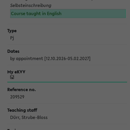
Selbsteinschreibung
Course taught in English
Pj
by appointment [12.10.2026-05.02.2027]
209529
Dürr, Strube-Bloss