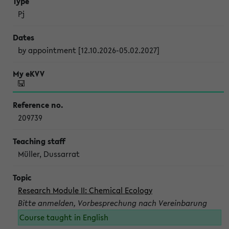
Pj
by appointment [12.10.2026-05.02.2027]
209739
Müller, Dussarrat
Research Module II: Chemical Ecology
Bitte anmelden, Vorbesprechung nach Vereinbarung
Course taught in English