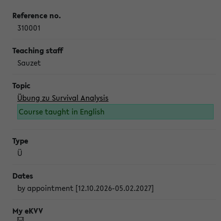
310001
Sauzet
Übung zu Survival Analysis
Course taught in English
Ü
by appointment [12.10.2026-05.02.2027]