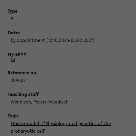
Pj
by appointment [12.10.2026-05.02.2027]
209802
Wendisch, Peters-Wendisch
Mastermodul II "Physiology and genetics of the
prokaryotic cell"