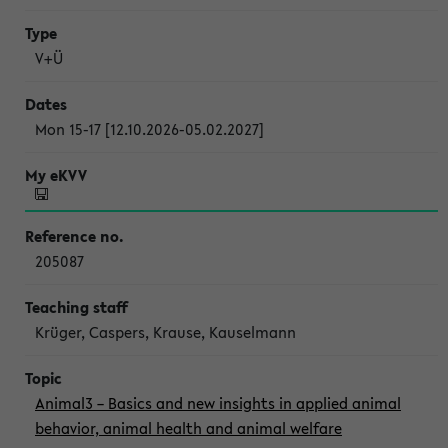
V+Ü
Mon 15-17 [12.10.2026-05.02.2027]
205087
Krüger, Caspers, Krause, Kauselmann
Animal3 – Basics and new insights in applied animal
behavior, animal health and animal welfare