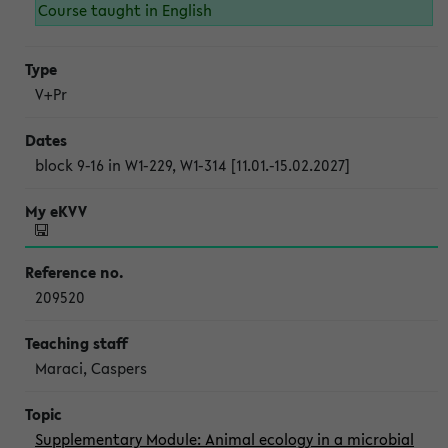
Course taught in English
V+Pr
block 9-16 in W1-229, W1-314 [11.01.-15.02.2027]
209520
Maraci, Caspers
Supplementary Module: Animal ecology in a microbial