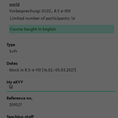
world
Vorbesprechung: 01.02., R.5 4-100
Limited number of participants: 14
Course taught in English
S+Pr
block in R.5-4-110 [16.02.-05.03.2027]
209527