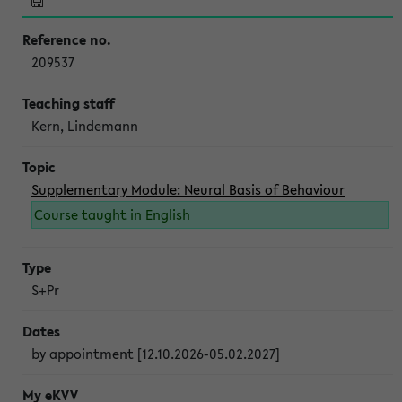
209537
Kern, Lindemann
Supplementary Module: Neural Basis of Behaviour
Course taught in English
S+Pr
by appointment [12.10.2026-05.02.2027]