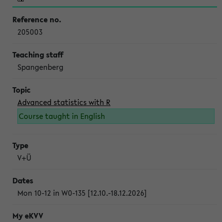
205003
Spangenberg
Advanced statistics with R
Course taught in English
V+Ü
Mon 10-12 in W0-135 [12.10.-18.12.2026]