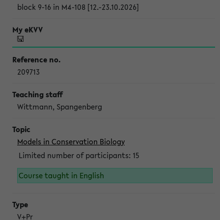
block 9-16 in M4-108 [12.-23.10.2026]
209713
Wittmann, Spangenberg
Models in Conservation Biology
Limited number of participants: 15
Course taught in English
V+Pr