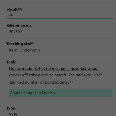
209502
Kern, Lindemann
Mastermodul B: Neural mechanisms of behaviour
Exams will take place on March 17th and 18th, 2027
Limited number of participants: 14
Course taught in English
V+Pr