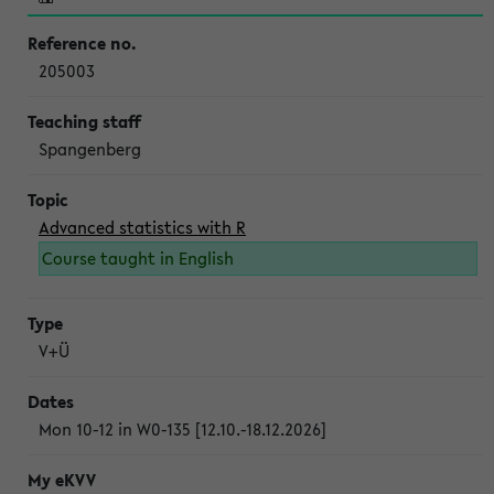
205003
Spangenberg
Advanced statistics with R
Course taught in English
V+Ü
Mon 10-12 in W0-135 [12.10.-18.12.2026]