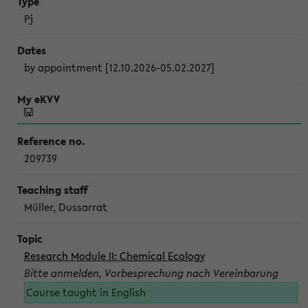
Pj
by appointment [12.10.2026-05.02.2027]
209739
Müller, Dussarrat
Research Module II: Chemical Ecology
Bitte anmelden, Vorbesprechung nach Vereinbarung
Course taught in English