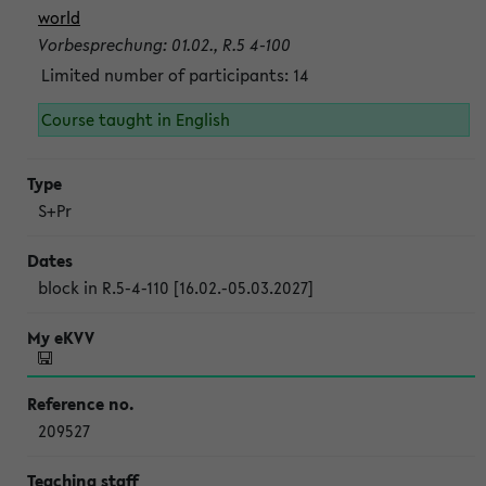
world
Vorbesprechung: 01.02., R.5 4-100
Limited number of participants: 14
Course taught in English
S+Pr
block in R.5-4-110 [16.02.-05.03.2027]
209527