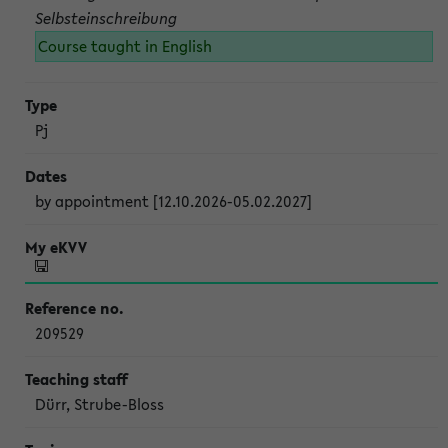
Selbsteinschreibung
Course taught in English
Pj
by appointment [12.10.2026-05.02.2027]
209529
Dürr, Strube-Bloss