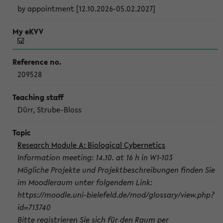
by appointment [12.10.2026-05.02.2027]
209528
Dürr, Strube-Bloss
Research Module A: Biological Cybernetics
Information meeting: 14.10. at 16 h in W1-103
Mögliche Projekte und Projektbeschreibungen finden Sie
im Moodleraum unter folgendem Link:
https://moodle.uni-bielefeld.de/mod/glossary/view.php?
id=713740
Bitte registrieren Sie sich für den Raum per