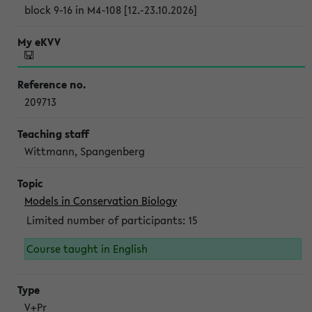
block 9-16 in M4-108 [12.-23.10.2026]
209713
Wittmann, Spangenberg
Models in Conservation Biology
Limited number of participants: 15
Course taught in English
V+Pr