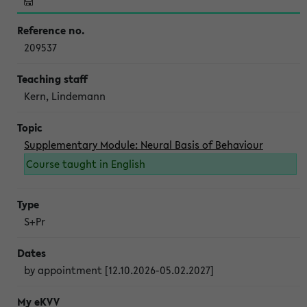
209537
Kern, Lindemann
Supplementary Module: Neural Basis of Behaviour
Course taught in English
S+Pr
by appointment [12.10.2026-05.02.2027]