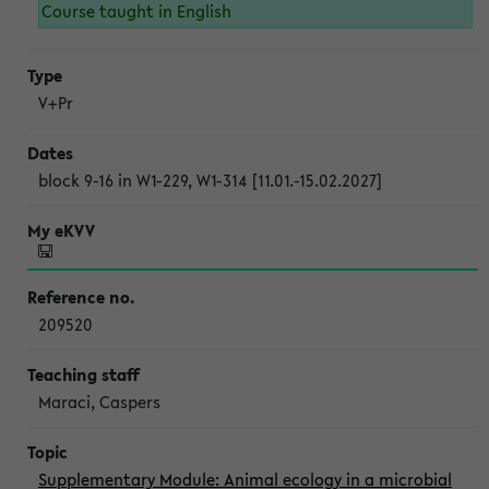
Course taught in English
V+Pr
block 9-16 in W1-229, W1-314 [11.01.-15.02.2027]
209520
Maraci, Caspers
Supplementary Module: Animal ecology in a microbial