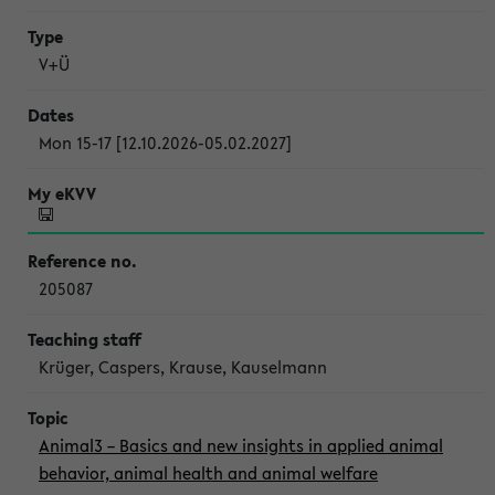
V+Ü
Mon 15-17 [12.10.2026-05.02.2027]
205087
Krüger, Caspers, Krause, Kauselmann
Animal3 – Basics and new insights in applied animal
behavior, animal health and animal welfare