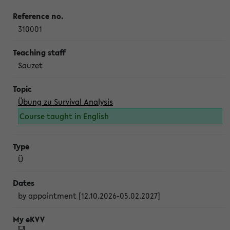
310001
Sauzet
Übung zu Survival Analysis
Course taught in English
Ü
by appointment [12.10.2026-05.02.2027]