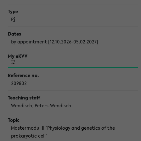
Pj
by appointment [12.10.2026-05.02.2027]
209802
Wendisch, Peters-Wendisch
Mastermodul II "Physiology and genetics of the
prokaryotic cell"