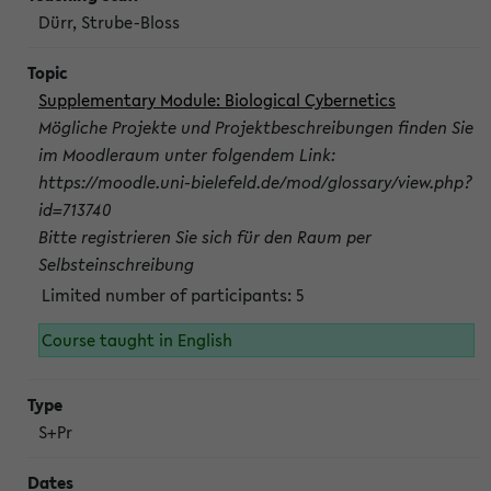
Dürr, Strube-Bloss
Supplementary Module: Biological Cybernetics
Mögliche Projekte und Projektbeschreibungen finden Sie
im Moodleraum unter folgendem Link:
https://moodle.uni-bielefeld.de/mod/glossary/view.php?
id=713740
Bitte registrieren Sie sich für den Raum per
Selbsteinschreibung
Limited number of participants: 5
Course taught in English
S+Pr