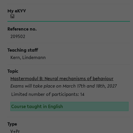
209502
Kern, Lindemann
Mastermodul B: Neural mechanisms of behaviour
Exams will take place on March 17th and 18th, 2027
Limited number of participants: 14
Course taught in English
V+Pr