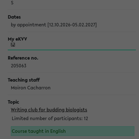
S
by appointment [12.10.2026-05.02.2027]
205063
Moiron Cacharron
Writing club for budding biologists
Limited number of participants: 12
Course taught in English