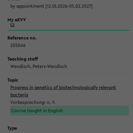
by appointment [12.10.2026-05.02.2027]
205046
Wendisch, Peters-Wendisch
Progress in genetics of biotechnologically relevant
bacteria
Vorbesprechung: n. V.
Course taught in English