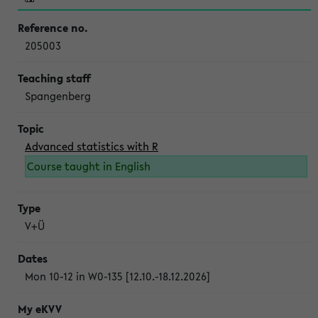
205003
Spangenberg
Advanced statistics with R
Course taught in English
V+Ü
Mon 10-12 in W0-135 [12.10.-18.12.2026]