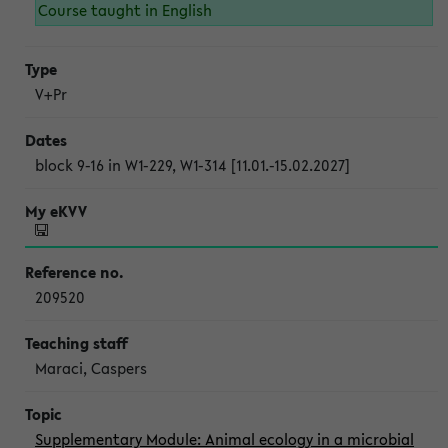
Course taught in English
V+Pr
block 9-16 in W1-229, W1-314 [11.01.-15.02.2027]
209520
Maraci, Caspers
Supplementary Module: Animal ecology in a microbial