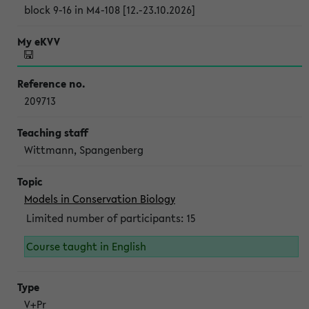
block 9-16 in M4-108 [12.-23.10.2026]
209713
Wittmann, Spangenberg
Models in Conservation Biology
Limited number of participants: 15
Course taught in English
V+Pr