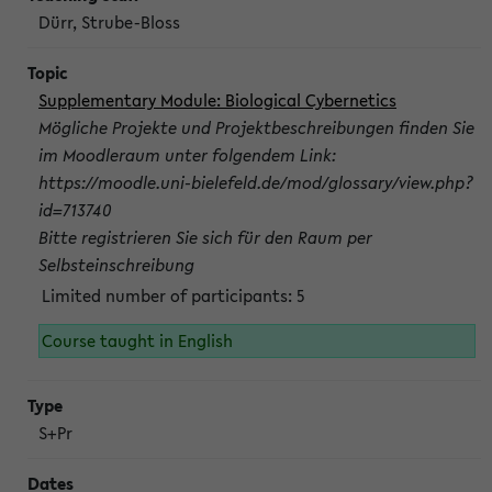
Dürr, Strube-Bloss
Supplementary Module: Biological Cybernetics
Mögliche Projekte und Projektbeschreibungen finden Sie
im Moodleraum unter folgendem Link:
https://moodle.uni-bielefeld.de/mod/glossary/view.php?
id=713740
Bitte registrieren Sie sich für den Raum per
Selbsteinschreibung
Limited number of participants: 5
Course taught in English
S+Pr