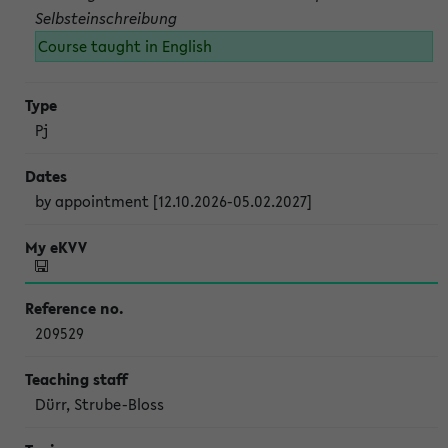
Selbsteinschreibung
Course taught in English
Pj
by appointment [12.10.2026-05.02.2027]
209529
Dürr, Strube-Bloss