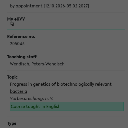
by appointment [12.10.2026-05.02.2027]
205046
Wendisch, Peters-Wendisch
Progress in genetics of biotechnologically relevant
bacteria
Vorbesprechung: n. V.
Course taught in English