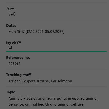
V+Ü
Mon 15-17 [12.10.2026-05.02.2027]
205087
Krüger, Caspers, Krause, Kauselmann
Animal3 – Basics and new insights in applied animal
behavior, animal health and animal welfare