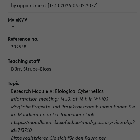
by appointment [12.10.2026-05.02.2027]
209528
Dürr, Strube-Bloss
Research Module A: Biological Cybernetics
Information meeting: 14.10. at 16 h in W1-103
Mögliche Projekte und Projektbeschreibungen finden Sie
im Moodleraum unter folgendem Link:
https://moodle.uni-bielefeld.de/mod/glossary/view.php?
id=713740
Bitte registrieren Sie sich für den Raum per