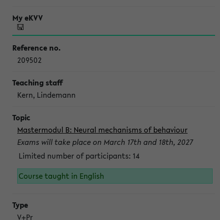
209502
Kern, Lindemann
Mastermodul B: Neural mechanisms of behaviour
Exams will take place on March 17th and 18th, 2027
Limited number of participants: 14
Course taught in English
V+Pr