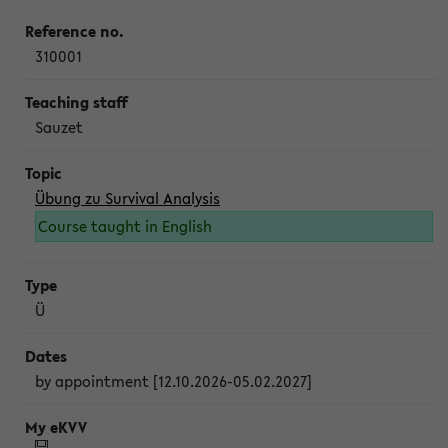
310001
Sauzet
Übung zu Survival Analysis
Course taught in English
Ü
by appointment [12.10.2026-05.02.2027]