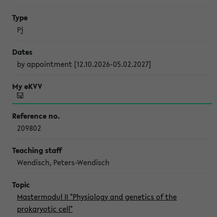
Pj
by appointment [12.10.2026-05.02.2027]
209802
Wendisch, Peters-Wendisch
Mastermodul II "Physiology and genetics of the
prokaryotic cell"