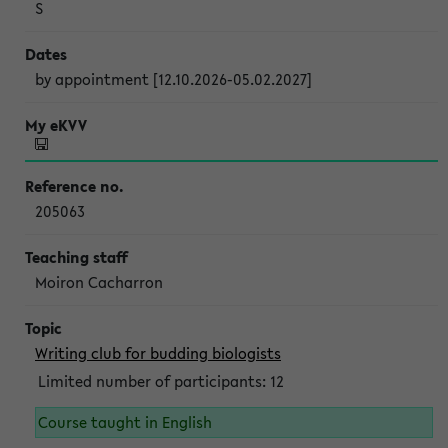
S
by appointment [12.10.2026-05.02.2027]
205063
Moiron Cacharron
Writing club for budding biologists
Limited number of participants: 12
Course taught in English