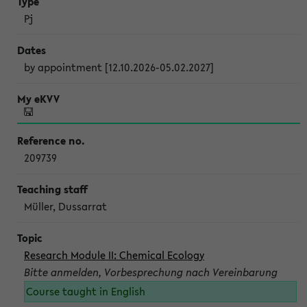
Pj
by appointment [12.10.2026-05.02.2027]
209739
Müller, Dussarrat
Research Module II: Chemical Ecology
Bitte anmelden, Vorbesprechung nach Vereinbarung
Course taught in English