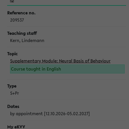
209537
Kern, Lindemann
Supplementary Module: Neural Basis of Behaviour
Course taught in English
S+Pr
by appointment [12.10.2026-05.02.2027]