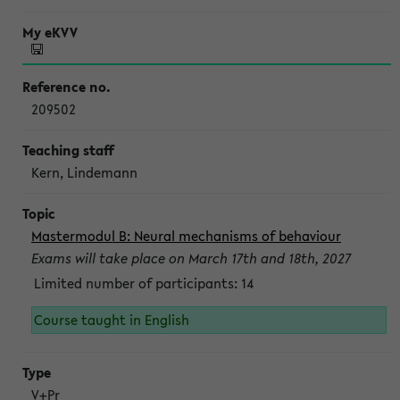
209502
Kern, Lindemann
Mastermodul B: Neural mechanisms of behaviour
Exams will take place on March 17th and 18th, 2027
Limited number of participants: 14
Course taught in English
V+Pr