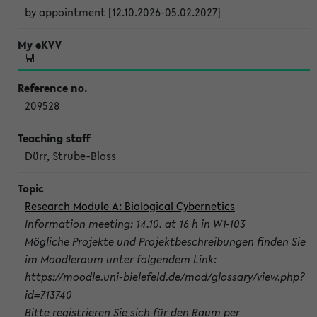
by appointment [12.10.2026-05.02.2027]
209528
Dürr, Strube-Bloss
Research Module A: Biological Cybernetics
Information meeting: 14.10. at 16 h in W1-103
Mögliche Projekte und Projektbeschreibungen finden Sie
im Moodleraum unter folgendem Link:
https://moodle.uni-bielefeld.de/mod/glossary/view.php?
id=713740
Bitte registrieren Sie sich für den Raum per