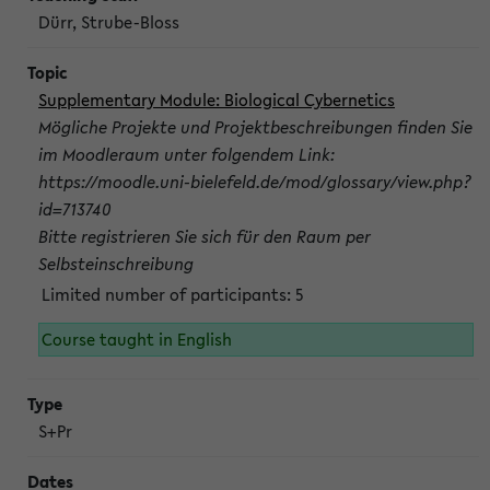
Dürr, Strube-Bloss
Supplementary Module: Biological Cybernetics
Mögliche Projekte und Projektbeschreibungen finden Sie
im Moodleraum unter folgendem Link:
https://moodle.uni-bielefeld.de/mod/glossary/view.php?
id=713740
Bitte registrieren Sie sich für den Raum per
Selbsteinschreibung
Limited number of participants: 5
Course taught in English
S+Pr