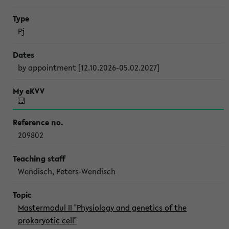
Pj
by appointment [12.10.2026-05.02.2027]
209802
Wendisch, Peters-Wendisch
Mastermodul II "Physiology and genetics of the
prokaryotic cell"