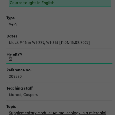
Course taught in English
V+Pr
block 9-16 in W1-229, W1-314 [11.01.-15.02.2027]
209520
Maraci, Caspers
Supplementary Module: Animal ecology in a microbial