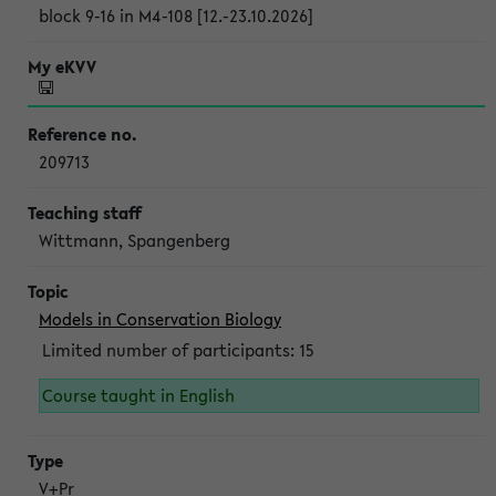
block 9-16 in M4-108 [12.-23.10.2026]
209713
Wittmann, Spangenberg
Models in Conservation Biology
Limited number of participants: 15
Course taught in English
V+Pr