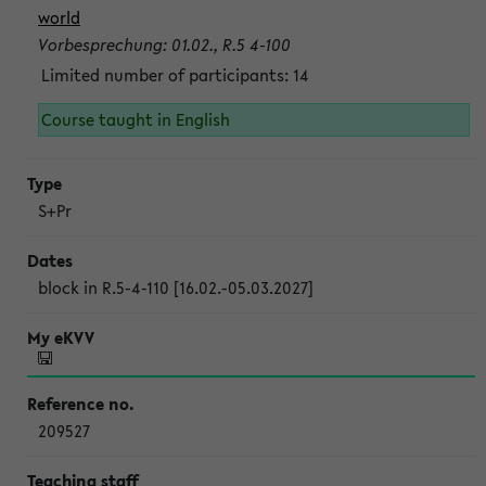
world
Vorbesprechung: 01.02., R.5 4-100
Limited number of participants: 14
Course taught in English
S+Pr
block in R.5-4-110 [16.02.-05.03.2027]
209527