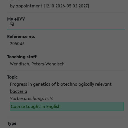
by appointment [12.10.2026-05.02.2027]
205046
Wendisch, Peters-Wendisch
Progress in genetics of biotechnologically relevant
bacteria
Vorbesprechung: n. V.
Course taught in English