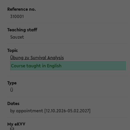
310001
Sauzet
Übung zu Survival Analysis
Course taught in English
Ü
by appointment [12.10.2026-05.02.2027]