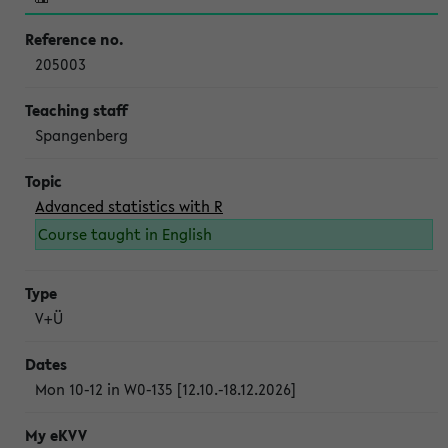
205003
Spangenberg
Advanced statistics with R
Course taught in English
V+Ü
Mon 10-12 in W0-135 [12.10.-18.12.2026]