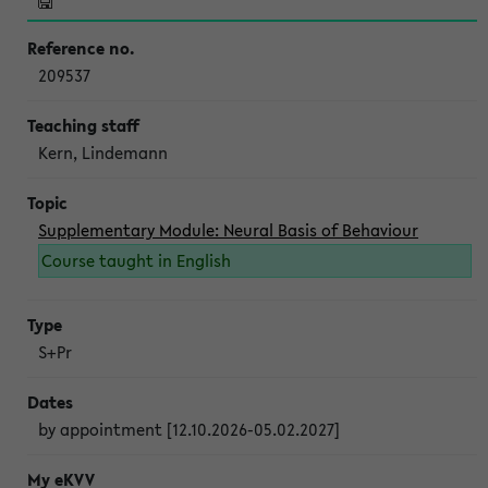
209537
Kern, Lindemann
Supplementary Module: Neural Basis of Behaviour
Course taught in English
S+Pr
by appointment [12.10.2026-05.02.2027]