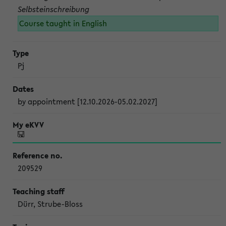
Selbsteinschreibung
Course taught in English
Pj
by appointment [12.10.2026-05.02.2027]
209529
Dürr, Strube-Bloss