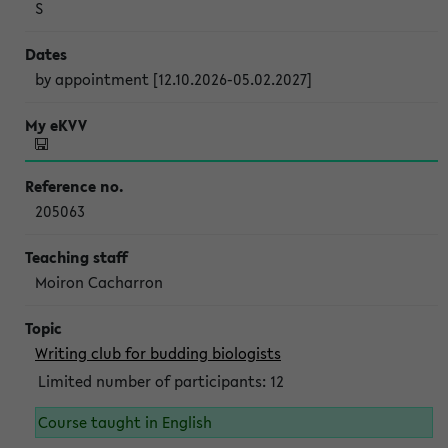
S
by appointment [12.10.2026-05.02.2027]
205063
Moiron Cacharron
Writing club for budding biologists
Limited number of participants: 12
Course taught in English