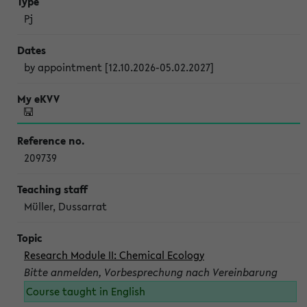
Pj
by appointment [12.10.2026-05.02.2027]
209739
Müller, Dussarrat
Research Module II: Chemical Ecology
Bitte anmelden, Vorbesprechung nach Vereinbarung
Course taught in English