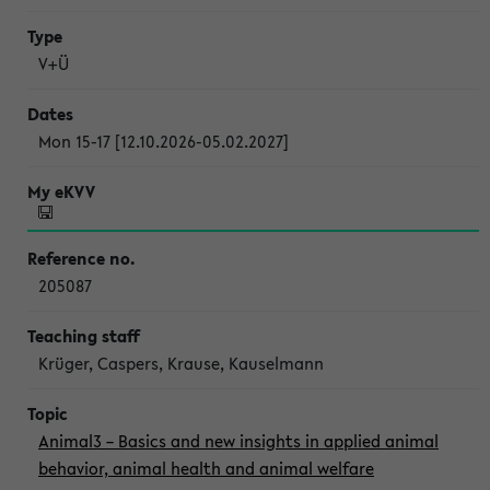
V+Ü
Mon 15-17 [12.10.2026-05.02.2027]
205087
Krüger, Caspers, Krause, Kauselmann
Animal3 – Basics and new insights in applied animal
behavior, animal health and animal welfare