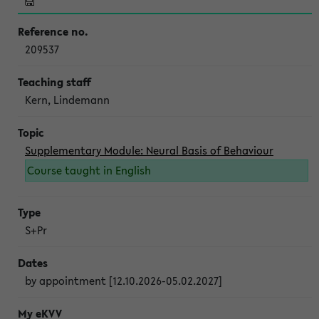
209537
Kern, Lindemann
Supplementary Module: Neural Basis of Behaviour
Course taught in English
S+Pr
by appointment [12.10.2026-05.02.2027]