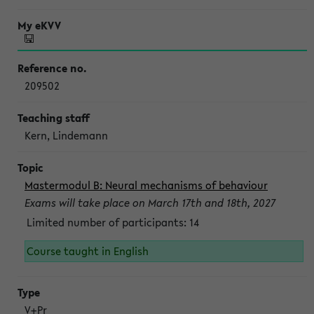
209502
Kern, Lindemann
Mastermodul B: Neural mechanisms of behaviour
Exams will take place on March 17th and 18th, 2027
Limited number of participants: 14
Course taught in English
V+Pr