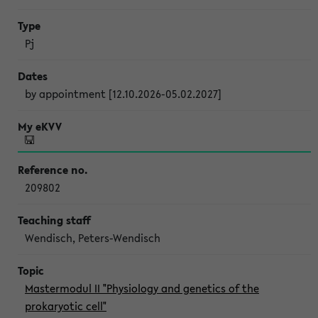
Pj
by appointment [12.10.2026-05.02.2027]
209802
Wendisch, Peters-Wendisch
Mastermodul II "Physiology and genetics of the
prokaryotic cell"