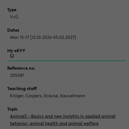
V+Ü
Mon 15-17 [12.10.2026-05.02.2027]
205087
Krüger, Caspers, Krause, Kauselmann
Animal3 – Basics and new insights in applied animal
behavior, animal health and animal welfare