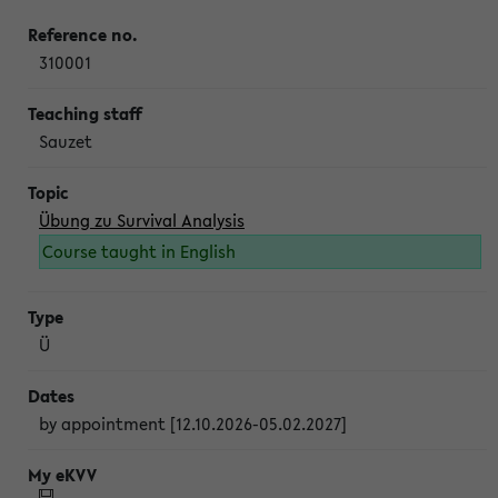
310001
Sauzet
Übung zu Survival Analysis
Course taught in English
Ü
by appointment [12.10.2026-05.02.2027]