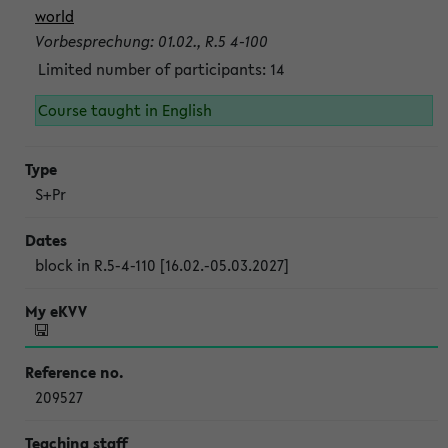
world
Vorbesprechung: 01.02., R.5 4-100
Limited number of participants: 14
Course taught in English
S+Pr
block in R.5-4-110 [16.02.-05.03.2027]
209527