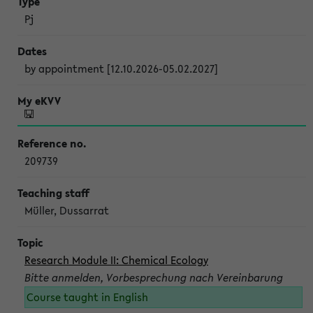
Pj
by appointment [12.10.2026-05.02.2027]
209739
Müller, Dussarrat
Research Module II: Chemical Ecology
Bitte anmelden, Vorbesprechung nach Vereinbarung
Course taught in English