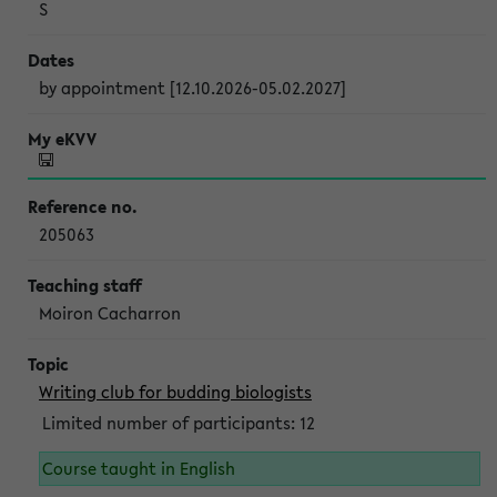
S
by appointment [12.10.2026-05.02.2027]
205063
Moiron Cacharron
Writing club for budding biologists
Limited number of participants: 12
Course taught in English