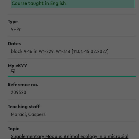
Course taught in English
V+Pr
block 9-16 in W1-229, W1-314 [11.01.-15.02.2027]
209520
Maraci, Caspers
Supplementary Module: Animal ecology in a microbial