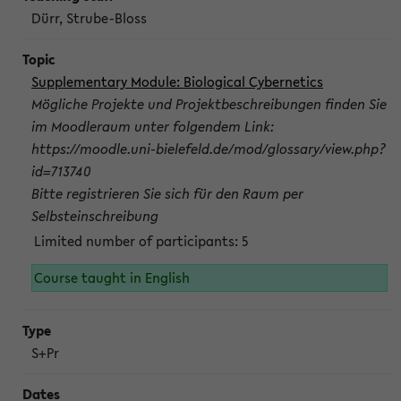
Dürr, Strube-Bloss
Supplementary Module: Biological Cybernetics
Mögliche Projekte und Projektbeschreibungen finden Sie
im Moodleraum unter folgendem Link:
https://moodle.uni-bielefeld.de/mod/glossary/view.php?
id=713740
Bitte registrieren Sie sich für den Raum per
Selbsteinschreibung
Limited number of participants: 5
Course taught in English
S+Pr