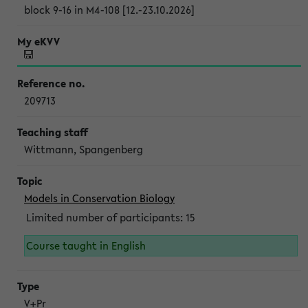
block 9-16 in M4-108 [12.-23.10.2026]
209713
Wittmann, Spangenberg
Models in Conservation Biology
Limited number of participants: 15
Course taught in English
V+Pr