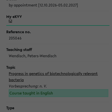
by appointment [12.10.2026-05.02.2027]
205046
Wendisch, Peters-Wendisch
Progress in genetics of biotechnologically relevant
bacteria
Vorbesprechung: n. V.
Course taught in English