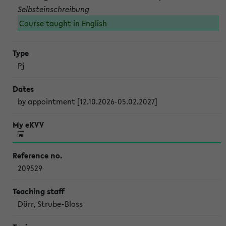
Selbsteinschreibung
Course taught in English
Pj
by appointment [12.10.2026-05.02.2027]
209529
Dürr, Strube-Bloss