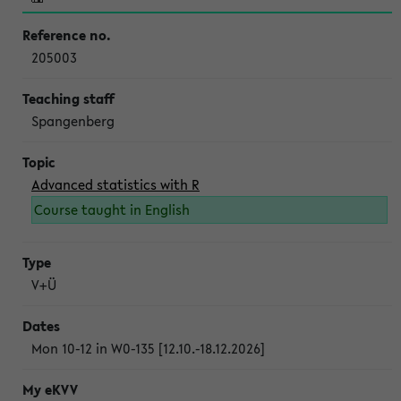
205003
Spangenberg
Advanced statistics with R
Course taught in English
V+Ü
Mon 10-12 in W0-135 [12.10.-18.12.2026]