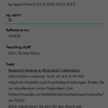
by appointment [12.10.2026-05.02.2027]
209528
Dürr, Strube-Bloss
Research Module A: Biological Cybernetics
Information meeting: 14.10. at 16 h in W1-103
Mögliche Projekte und Projektbeschreibungen finden Sie
im Moodleraum unter folgendem Link:
https://moodle.uni-bielefeld.de/mod/glossary/view.php?
id=713740
Bitte registrieren Sie sich für den Raum per