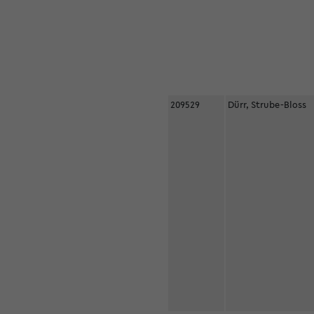
209529
Dürr, Strube-Bloss