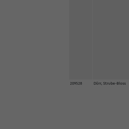
209528
Dürr, Strube-Bloss