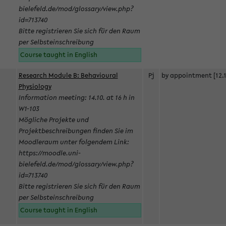
bielefeld.de/mod/glossary/view.php?
id=713740
Bitte registrieren Sie sich für den Raum
per Selbsteinschreibung
Course taught in English
Research Module B: Behavioural
Pj
by appointment [12.1
Physiology
Information meeting: 14.10. at 16 h in
W1-103
Mögliche Projekte und
Projektbeschreibungen finden Sie im
Moodleraum unter folgendem Link:
https://moodle.uni-
bielefeld.de/mod/glossary/view.php?
id=713740
Bitte registrieren Sie sich für den Raum
per Selbsteinschreibung
Course taught in English