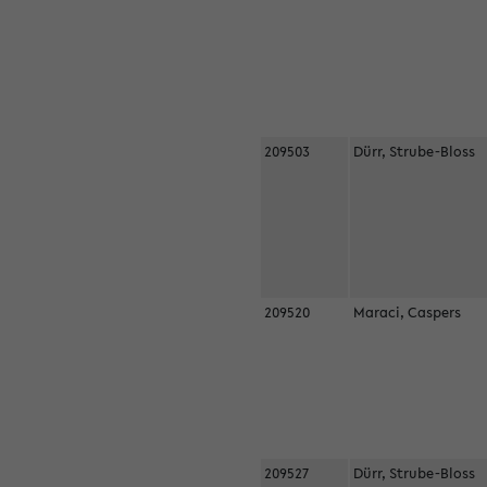
209503
Dürr, Strube-Bloss
209520
Maraci, Caspers
209527
Dürr, Strube-Bloss