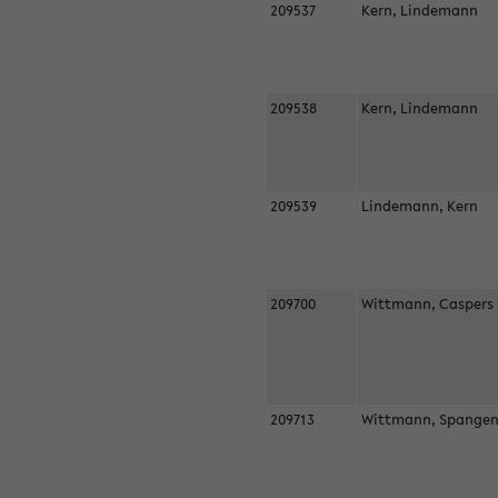
209537
Kern, Lindemann
209538
Kern, Lindemann
209539
Lindemann, Kern
209700
Wittmann, Casper
209713
Wittmann, Spangen