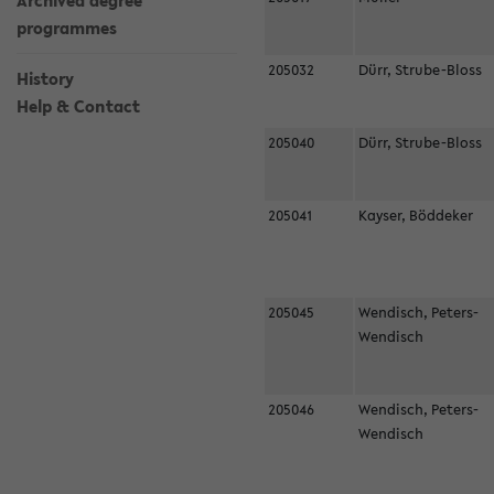
Archived degree
programmes
205032
Dürr, Strube-Bloss
History
Help & Contact
205040
Dürr, Strube-Bloss
205041
Kayser, Böddeker
205045
Wendisch, Peters-
Wendisch
205046
Wendisch, Peters-
Wendisch