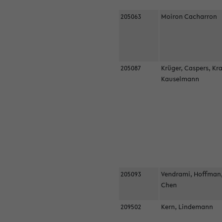
205063
Moiron Cacharron
205087
Krüger, Caspers, Kr
Kauselmann
205093
Vendrami, Hoffman
Chen
209502
Kern, Lindemann