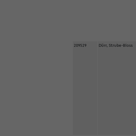
209529
Dürr, Strube-Bloss