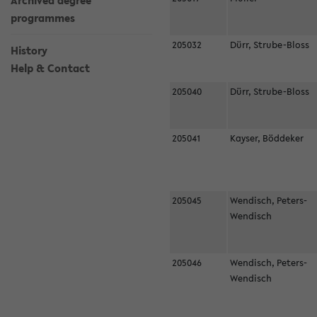
Archived degree
programmes
205032
Dürr, Strube-Bloss
History
Help & Contact
205040
Dürr, Strube-Bloss
205041
Kayser, Böddeker
205045
Wendisch, Peters-
Wendisch
205046
Wendisch, Peters-
Wendisch