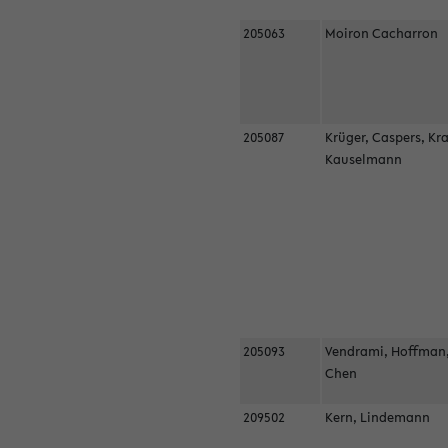
205063
Moiron Cacharron
205087
Krüger, Caspers, Kr
Kauselmann
205093
Vendrami, Hoffman
Chen
209502
Kern, Lindemann