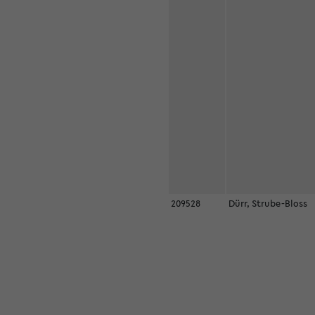
209528
Dürr, Strube-Bloss