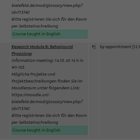
bielefeld.de/mod/glossary/view.php?
id=713740
Bitte registrieren Sie sich für den Raum
per Selbsteinschreibung
Course taught in English
Research Module B: Behavioural
Pj
by appointment [12.1
Physiology
Information meeting: 14.10. at 16 h in
W1-103
Mögliche Projekte und
Projektbeschreibungen finden Sie im
Moodleraum unter folgendem Link:
https://moodle.uni-
bielefeld.de/mod/glossary/view.php?
id=713740
Bitte registrieren Sie sich für den Raum
per Selbsteinschreibung
Course taught in English