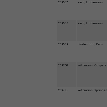
209537
Kern, Lindemann
209538
Kern, Lindemann
209539
Lindemann, Kern
209700
Wittmann, Casper
209713
Wittmann, Spangen