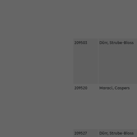
209503
Dürr, Strube-Bloss
209520
Maraci, Caspers
209527
Dürr, Strube-Bloss