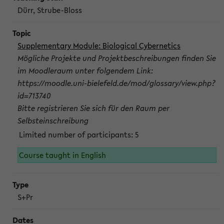
Dürr, Strube-Bloss
Supplementary Module: Biological Cybernetics
Mögliche Projekte und Projektbeschreibungen finden Sie
im Moodleraum unter folgendem Link:
https://moodle.uni-bielefeld.de/mod/glossary/view.php?
id=713740
Bitte registrieren Sie sich für den Raum per
Selbsteinschreibung
Limited number of participants: 5
Course taught in English
S+Pr