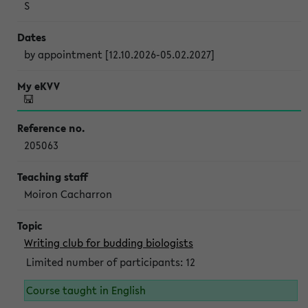
S
by appointment [12.10.2026-05.02.2027]
205063
Moiron Cacharron
Writing club for budding biologists
Limited number of participants: 12
Course taught in English