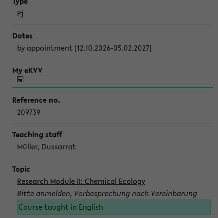
Pj
by appointment [12.10.2026-05.02.2027]
209739
Müller, Dussarrat
Research Module II: Chemical Ecology
Bitte anmelden, Vorbesprechung nach Vereinbarung
Course taught in English