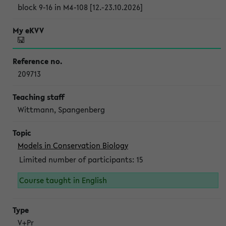
block 9-16 in M4-108 [12.-23.10.2026]
209713
Wittmann, Spangenberg
Models in Conservation Biology
Limited number of participants: 15
Course taught in English
V+Pr