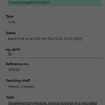
Course taught in English
V+Pr
block 9-16 in W1-229, W1-314 [11.01.-15.02.2027]
209520
Maraci, Caspers
Supplementary Module: Animal ecology in a microbial