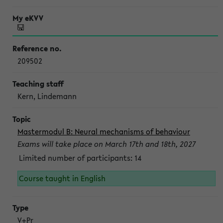
209502
Kern, Lindemann
Mastermodul B: Neural mechanisms of behaviour
Exams will take place on March 17th and 18th, 2027
Limited number of participants: 14
Course taught in English
V+Pr