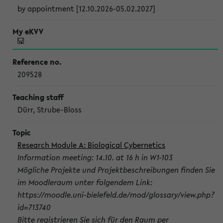
by appointment [12.10.2026-05.02.2027]
209528
Dürr, Strube-Bloss
Research Module A: Biological Cybernetics
Information meeting: 14.10. at 16 h in W1-103
Mögliche Projekte und Projektbeschreibungen finden Sie
im Moodleraum unter folgendem Link:
https://moodle.uni-bielefeld.de/mod/glossary/view.php?
id=713740
Bitte registrieren Sie sich für den Raum per