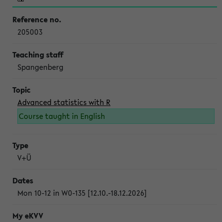
205003
Spangenberg
Advanced statistics with R
Course taught in English
V+Ü
Mon 10-12 in W0-135 [12.10.-18.12.2026]