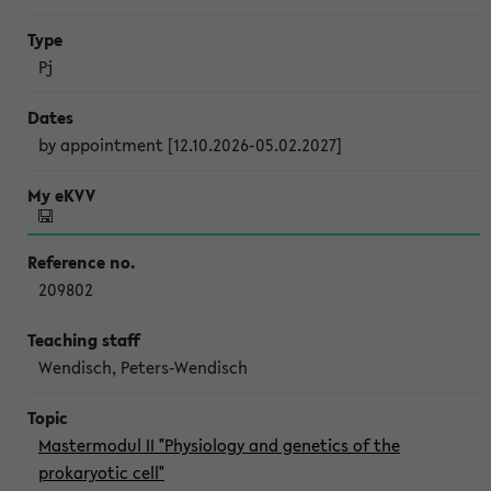
Pj
by appointment [12.10.2026-05.02.2027]
209802
Wendisch, Peters-Wendisch
Mastermodul II "Physiology and genetics of the
prokaryotic cell"