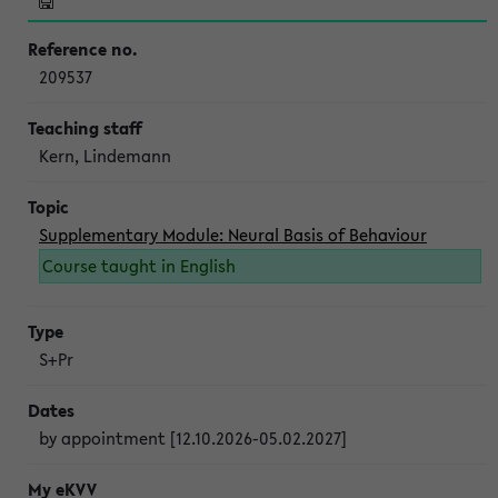
209537
Kern, Lindemann
Supplementary Module: Neural Basis of Behaviour
Course taught in English
S+Pr
by appointment [12.10.2026-05.02.2027]