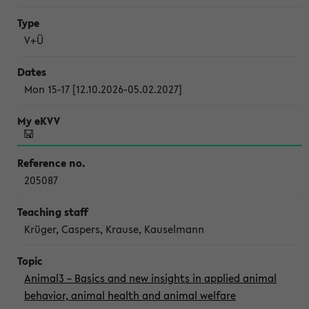
V+Ü
Mon 15-17 [12.10.2026-05.02.2027]
205087
Krüger, Caspers, Krause, Kauselmann
Animal3 – Basics and new insights in applied animal
behavior, animal health and animal welfare