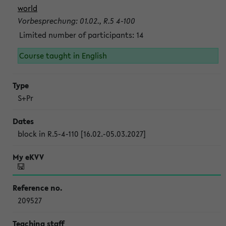
world
Vorbesprechung: 01.02., R.5 4-100
Limited number of participants: 14
Course taught in English
S+Pr
block in R.5-4-110 [16.02.-05.03.2027]
209527