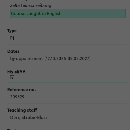
Selbsteinschreibung
Course taught in English
Pj
by appointment [12.10.2026-05.02.2027]
209529
Dürr, Strube-Bloss