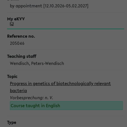
by appointment [12.10.2026-05.02.2027]
205046
Wendisch, Peters-Wendisch
Progress in genetics of biotechnologically relevant
bacteria
Vorbesprechung: n. V.
Course taught in English