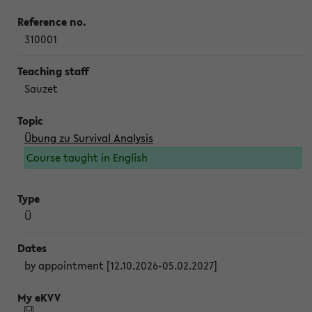
310001
Sauzet
Übung zu Survival Analysis
Course taught in English
Ü
by appointment [12.10.2026-05.02.2027]