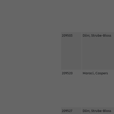
209503
Dürr, Strube-Bloss
209520
Maraci, Caspers
209527
Dürr, Strube-Bloss