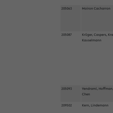
205063
Moiron Cacharron
205087
Krüger, Caspers, Kr
Kauselmann
205093
Vendrami, Hoffman
Chen
209502
Kern, Lindemann