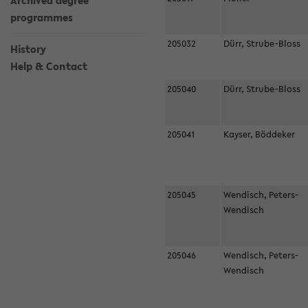
Archived degree
programmes
205032
Dürr, Strube-Bloss
History
Help & Contact
205040
Dürr, Strube-Bloss
205041
Kayser, Böddeker
205045
Wendisch, Peters-
Wendisch
205046
Wendisch, Peters-
Wendisch