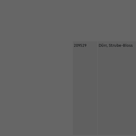
209529
Dürr, Strube-Bloss