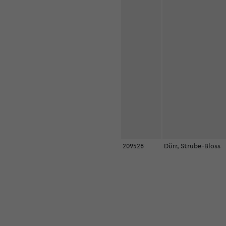
209528
Dürr, Strube-Bloss