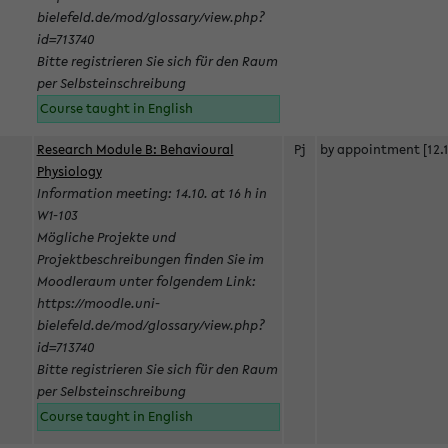
bielefeld.de/mod/glossary/view.php?
id=713740
Bitte registrieren Sie sich für den Raum
per Selbsteinschreibung
Course taught in English
Research Module B: Behavioural
Pj
by appointment [12.1
Physiology
Information meeting: 14.10. at 16 h in
W1-103
Mögliche Projekte und
Projektbeschreibungen finden Sie im
Moodleraum unter folgendem Link:
https://moodle.uni-
bielefeld.de/mod/glossary/view.php?
id=713740
Bitte registrieren Sie sich für den Raum
per Selbsteinschreibung
Course taught in English