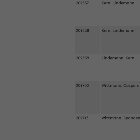
209537
Kern, Lindemann
209538
Kern, Lindemann
209539
Lindemann, Kern
209700
Wittmann, Casper
209713
Wittmann, Spangen