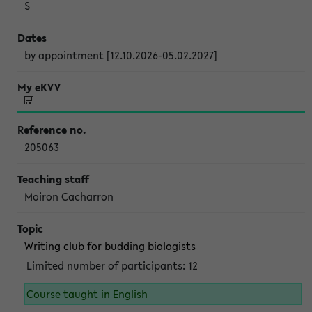
S
by appointment [12.10.2026-05.02.2027]
205063
Moiron Cacharron
Writing club for budding biologists
Limited number of participants: 12
Course taught in English