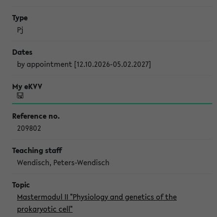
Pj
by appointment [12.10.2026-05.02.2027]
209802
Wendisch, Peters-Wendisch
Mastermodul II "Physiology and genetics of the
prokaryotic cell"