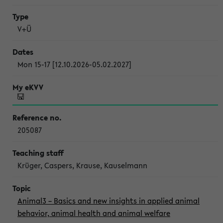
V+Ü
Mon 15-17 [12.10.2026-05.02.2027]
205087
Krüger, Caspers, Krause, Kauselmann
Animal3 – Basics and new insights in applied animal
behavior, animal health and animal welfare