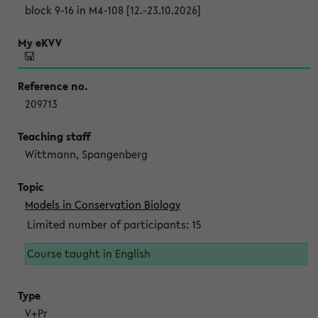
block 9-16 in M4-108 [12.-23.10.2026]
209713
Wittmann, Spangenberg
Models in Conservation Biology
Limited number of participants: 15
Course taught in English
V+Pr