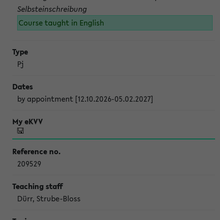
Selbsteinschreibung
Course taught in English
Pj
by appointment [12.10.2026-05.02.2027]
209529
Dürr, Strube-Bloss