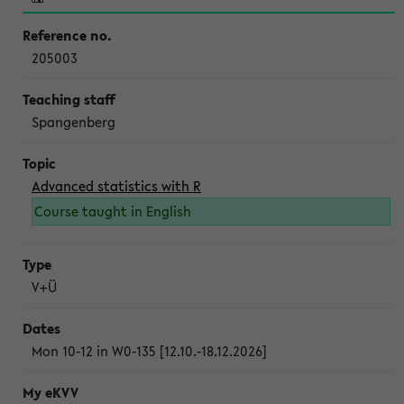
205003
Spangenberg
Advanced statistics with R
Course taught in English
V+Ü
Mon 10-12 in W0-135 [12.10.-18.12.2026]