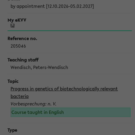
by appointment [12.10.2026-05.02.2027]
205046
Wendisch, Peters-Wendisch
Progress in genetics of biotechnologically relevant
bacteria
Vorbesprechung: n. V.
Course taught in English