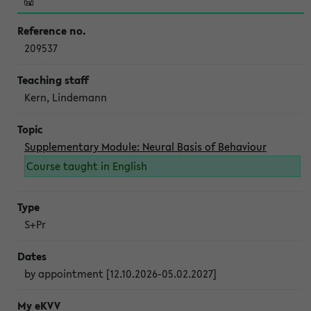
209537
Kern, Lindemann
Supplementary Module: Neural Basis of Behaviour
Course taught in English
S+Pr
by appointment [12.10.2026-05.02.2027]