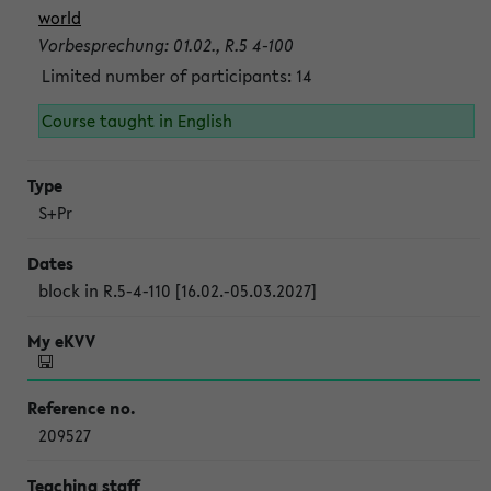
world
Vorbesprechung: 01.02., R.5 4-100
Limited number of participants: 14
Course taught in English
S+Pr
block in R.5-4-110 [16.02.-05.03.2027]
209527