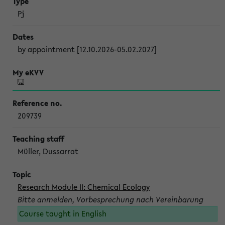
Pj
by appointment [12.10.2026-05.02.2027]
209739
Müller, Dussarrat
Research Module II: Chemical Ecology
Bitte anmelden, Vorbesprechung nach Vereinbarung
Course taught in English