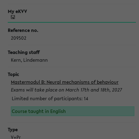
209502
Kern, Lindemann
Mastermodul B: Neural mechanisms of behaviour
Exams will take place on March 17th and 18th, 2027
Limited number of participants: 14
Course taught in English
V+Pr