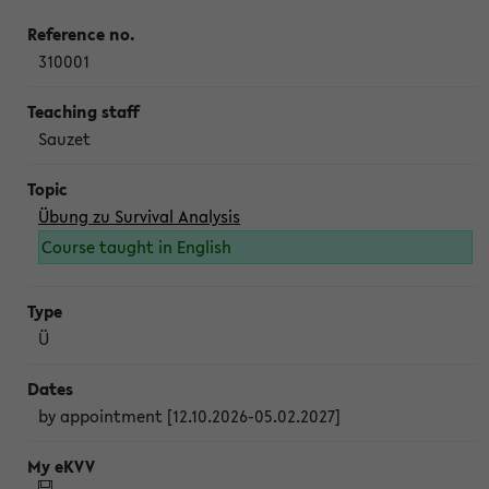
310001
Sauzet
Übung zu Survival Analysis
Course taught in English
Ü
by appointment [12.10.2026-05.02.2027]