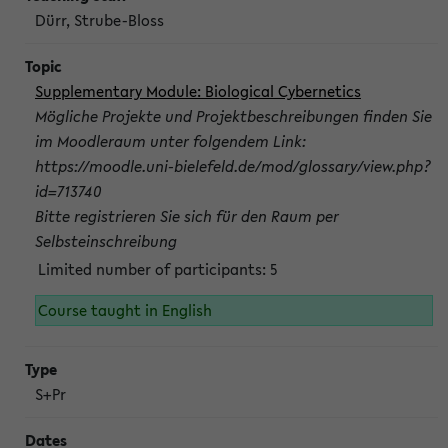
Dürr, Strube-Bloss
Supplementary Module: Biological Cybernetics
Mögliche Projekte und Projektbeschreibungen finden Sie
im Moodleraum unter folgendem Link:
https://moodle.uni-bielefeld.de/mod/glossary/view.php?
id=713740
Bitte registrieren Sie sich für den Raum per
Selbsteinschreibung
Limited number of participants: 5
Course taught in English
S+Pr