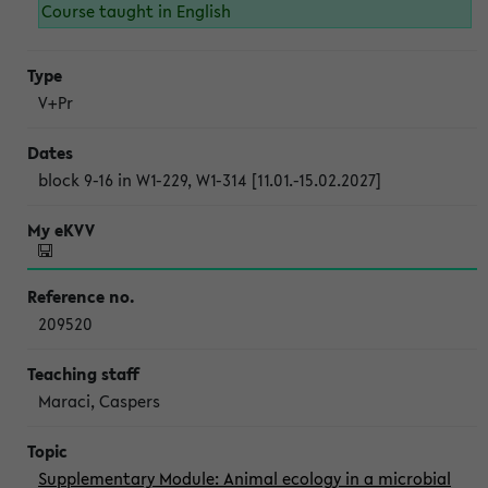
Course taught in English
V+Pr
block 9-16 in W1-229, W1-314 [11.01.-15.02.2027]
209520
Maraci, Caspers
Supplementary Module: Animal ecology in a microbial