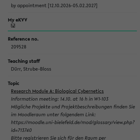
by appointment [12.10.2026-05.02.2027]
209528
Dürr, Strube-Bloss
Research Module A: Biological Cybernetics
Information meeting: 14.10. at 16 h in W1-103
Mögliche Projekte und Projektbeschreibungen finden Sie
im Moodleraum unter folgendem Link:
https://moodle.uni-bielefeld.de/mod/glossary/view.php?
id=713740
Bitte registrieren Sie sich für den Raum per