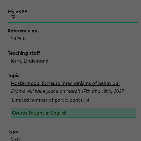
209502
Kern, Lindemann
Mastermodul B: Neural mechanisms of behaviour
Exams will take place on March 17th and 18th, 2027
Limited number of participants: 14
Course taught in English
V+Pr