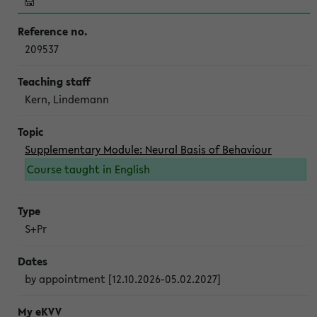
209537
Kern, Lindemann
Supplementary Module: Neural Basis of Behaviour
Course taught in English
S+Pr
by appointment [12.10.2026-05.02.2027]