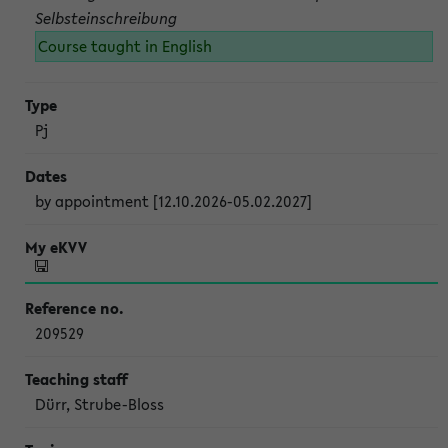
Selbsteinschreibung
Course taught in English
Pj
by appointment [12.10.2026-05.02.2027]
209529
Dürr, Strube-Bloss