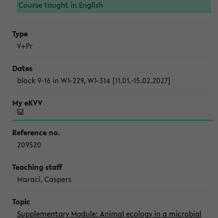
Course taught in English
V+Pr
block 9-16 in W1-229, W1-314 [11.01.-15.02.2027]
209520
Maraci, Caspers
Supplementary Module: Animal ecology in a microbial