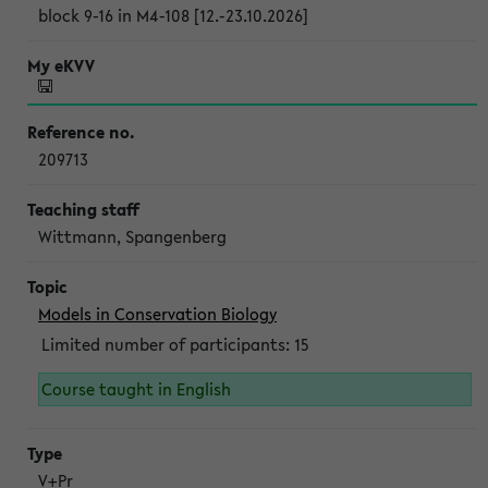
block 9-16 in M4-108 [12.-23.10.2026]
209713
Wittmann, Spangenberg
Models in Conservation Biology
Limited number of participants: 15
Course taught in English
V+Pr