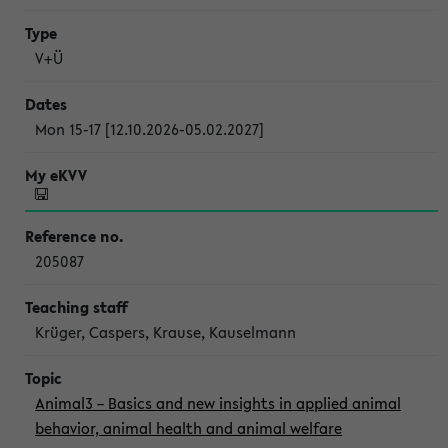
V+Ü
Mon 15-17 [12.10.2026-05.02.2027]
205087
Krüger, Caspers, Krause, Kauselmann
Animal3 – Basics and new insights in applied animal
behavior, animal health and animal welfare