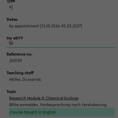
Pj
by appointment [12.10.2026-05.02.2027]
209739
Müller, Dussarrat
Research Module II: Chemical Ecology
Bitte anmelden, Vorbesprechung nach Vereinbarung
Course taught in English