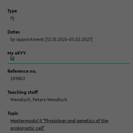
Pj
by appointment [12.10.2026-05.02.2027]
209802
Wendisch, Peters-Wendisch
Mastermodul II "Physiology and genetics of the
prokaryotic cell"