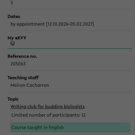
S
by appointment [12.10.2026-05.02.2027]
205063
Moiron Cacharron
Writing club for budding biologists
Limited number of participants: 12
Course taught in English