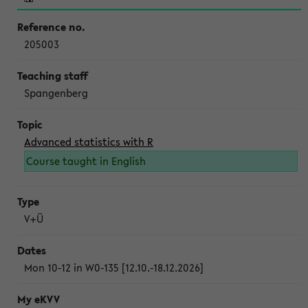
205003
Spangenberg
Advanced statistics with R
Course taught in English
V+Ü
Mon 10-12 in W0-135 [12.10.-18.12.2026]