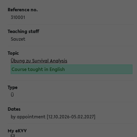
310001
Sauzet
Übung zu Survival Analysis
Course taught in English
Ü
by appointment [12.10.2026-05.02.2027]