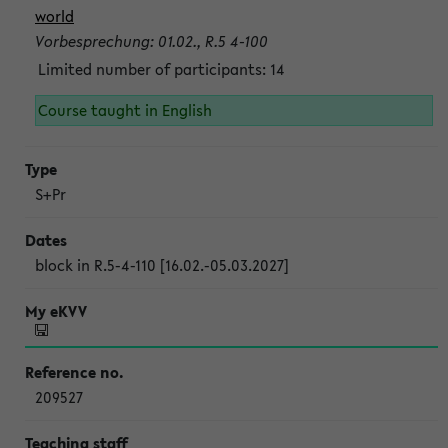
world
Vorbesprechung: 01.02., R.5 4-100
Limited number of participants: 14
Course taught in English
S+Pr
block in R.5-4-110 [16.02.-05.03.2027]
209527