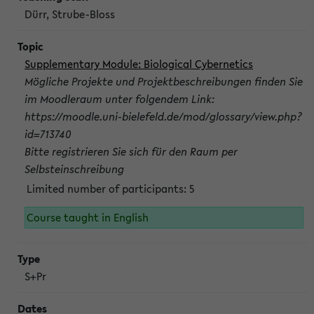
Dürr, Strube-Bloss
Supplementary Module: Biological Cybernetics
Mögliche Projekte und Projektbeschreibungen finden Sie
im Moodleraum unter folgendem Link:
https://moodle.uni-bielefeld.de/mod/glossary/view.php?
id=713740
Bitte registrieren Sie sich für den Raum per
Selbsteinschreibung
Limited number of participants: 5
Course taught in English
S+Pr