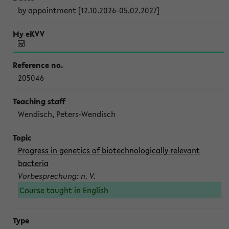
by appointment [12.10.2026-05.02.2027]
205046
Wendisch, Peters-Wendisch
Progress in genetics of biotechnologically relevant
bacteria
Vorbesprechung: n. V.
Course taught in English