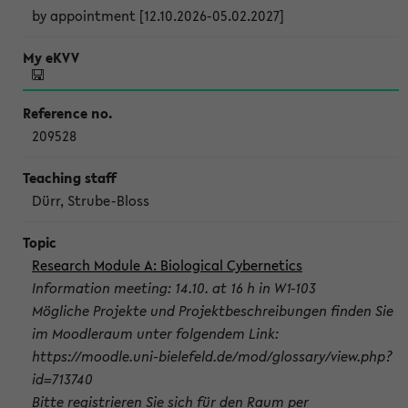
by appointment [12.10.2026-05.02.2027]
209528
Dürr, Strube-Bloss
Research Module A: Biological Cybernetics
Information meeting: 14.10. at 16 h in W1-103
Mögliche Projekte und Projektbeschreibungen finden Sie
im Moodleraum unter folgendem Link:
https://moodle.uni-bielefeld.de/mod/glossary/view.php?
id=713740
Bitte registrieren Sie sich für den Raum per