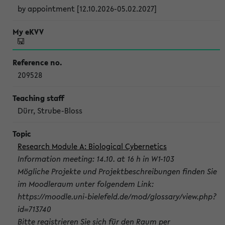
by appointment [12.10.2026-05.02.2027]
209528
Dürr, Strube-Bloss
Research Module A: Biological Cybernetics
Information meeting: 14.10. at 16 h in W1-103
Mögliche Projekte und Projektbeschreibungen finden Sie
im Moodleraum unter folgendem Link:
https://moodle.uni-bielefeld.de/mod/glossary/view.php?
id=713740
Bitte registrieren Sie sich für den Raum per