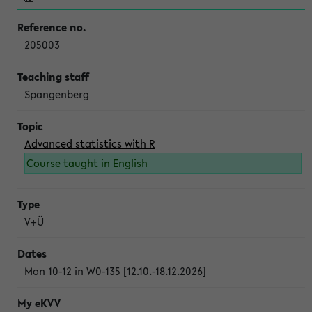
205003
Spangenberg
Advanced statistics with R
Course taught in English
V+Ü
Mon 10-12 in W0-135 [12.10.-18.12.2026]