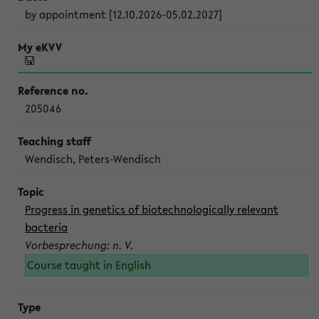
by appointment [12.10.2026-05.02.2027]
205046
Wendisch, Peters-Wendisch
Progress in genetics of biotechnologically relevant
bacteria
Vorbesprechung: n. V.
Course taught in English