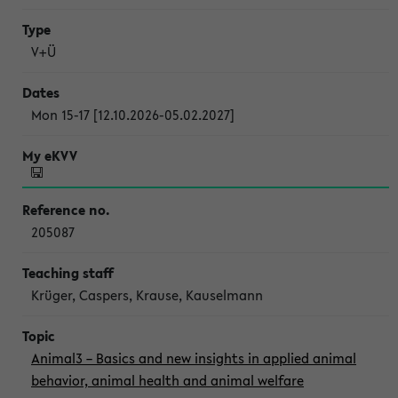
V+Ü
Mon 15-17 [12.10.2026-05.02.2027]
205087
Krüger, Caspers, Krause, Kauselmann
Animal3 – Basics and new insights in applied animal
behavior, animal health and animal welfare