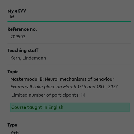
209502
Kern, Lindemann
Mastermodul B: Neural mechanisms of behaviour
Exams will take place on March 17th and 18th, 2027
Limited number of participants: 14
Course taught in English
V+Pr