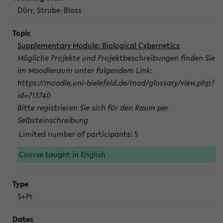
Dürr, Strube-Bloss
Supplementary Module: Biological Cybernetics
Mögliche Projekte und Projektbeschreibungen finden Sie
im Moodleraum unter folgendem Link:
https://moodle.uni-bielefeld.de/mod/glossary/view.php?
id=713740
Bitte registrieren Sie sich für den Raum per
Selbsteinschreibung
Limited number of participants: 5
Course taught in English
S+Pr