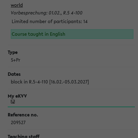
world
Vorbesprechung: 01.02., R.5 4-100
Limited number of participants: 14
Course taught in English
S+Pr
block in R.5-4-110 [16.02.-05.03.2027]
209527