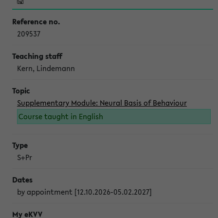
209537
Kern, Lindemann
Supplementary Module: Neural Basis of Behaviour
Course taught in English
S+Pr
by appointment [12.10.2026-05.02.2027]