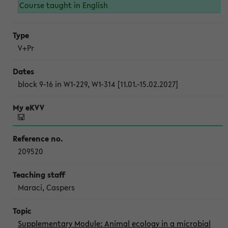
Course taught in English
V+Pr
block 9-16 in W1-229, W1-314 [11.01.-15.02.2027]
209520
Maraci, Caspers
Supplementary Module: Animal ecology in a microbial