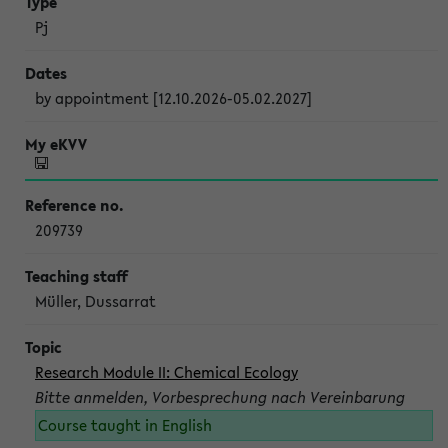
Pj
by appointment [12.10.2026-05.02.2027]
209739
Müller, Dussarrat
Research Module II: Chemical Ecology
Bitte anmelden, Vorbesprechung nach Vereinbarung
Course taught in English