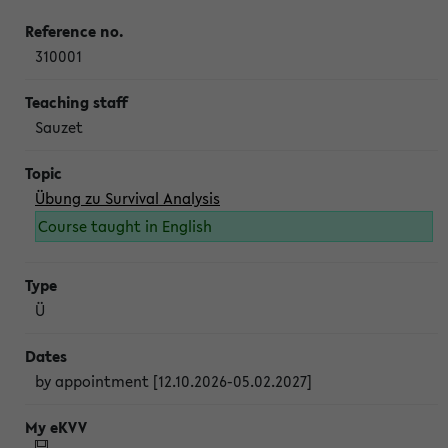
310001
Sauzet
Übung zu Survival Analysis
Course taught in English
Ü
by appointment [12.10.2026-05.02.2027]