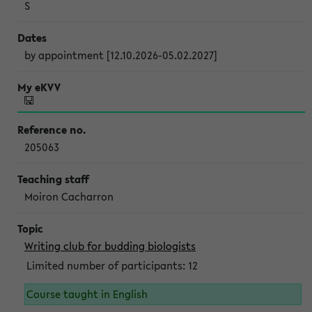
S
by appointment [12.10.2026-05.02.2027]
205063
Moiron Cacharron
Writing club for budding biologists
Limited number of participants: 12
Course taught in English