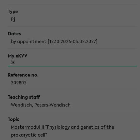
Pj
by appointment [12.10.2026-05.02.2027]
209802
Wendisch, Peters-Wendisch
Mastermodul II "Physiology and genetics of the
prokaryotic cell"