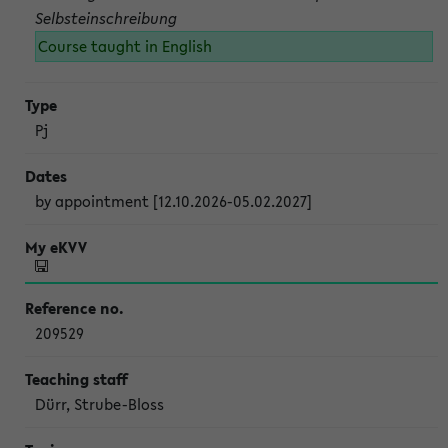
Selbsteinschreibung
Course taught in English
Pj
by appointment [12.10.2026-05.02.2027]
209529
Dürr, Strube-Bloss