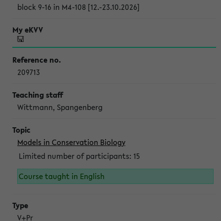
block 9-16 in M4-108 [12.-23.10.2026]
209713
Wittmann, Spangenberg
Models in Conservation Biology
Limited number of participants: 15
Course taught in English
V+Pr