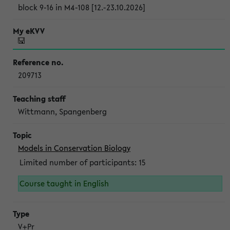
block 9-16 in M4-108 [12.-23.10.2026]
209713
Wittmann, Spangenberg
Models in Conservation Biology
Limited number of participants: 15
Course taught in English
V+Pr