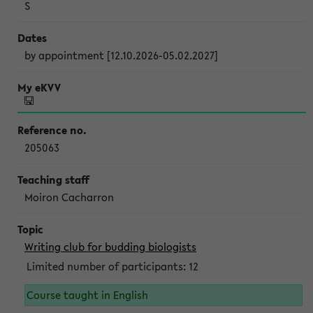
S
by appointment [12.10.2026-05.02.2027]
205063
Moiron Cacharron
Writing club for budding biologists
Limited number of participants: 12
Course taught in English