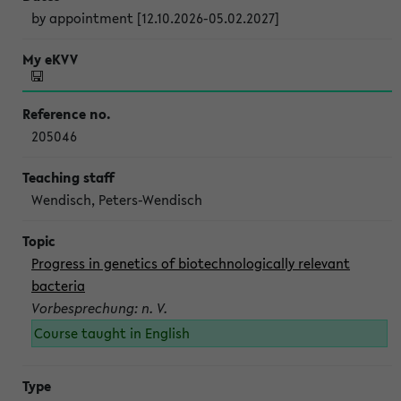
by appointment [12.10.2026-05.02.2027]
205046
Wendisch, Peters-Wendisch
Progress in genetics of biotechnologically relevant
bacteria
Vorbesprechung: n. V.
Course taught in English