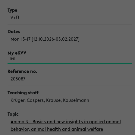
V+Ü
Mon 15-17 [12.10.2026-05.02.2027]
205087
Krüger, Caspers, Krause, Kauselmann
Animal3 – Basics and new insights in applied animal
behavior, animal health and animal welfare