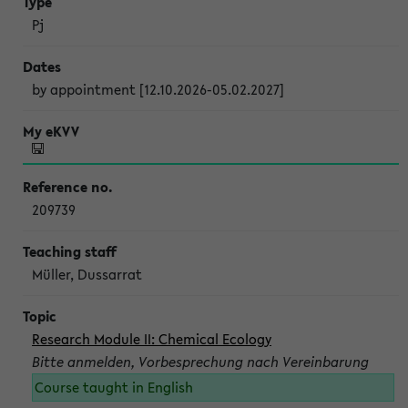
Pj
by appointment [12.10.2026-05.02.2027]
209739
Müller, Dussarrat
Research Module II: Chemical Ecology
Bitte anmelden, Vorbesprechung nach Vereinbarung
Course taught in English