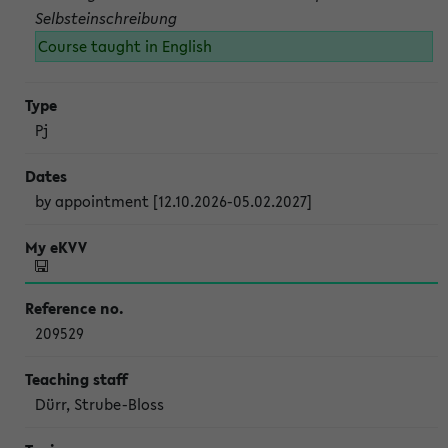
Selbsteinschreibung
Course taught in English
Pj
by appointment [12.10.2026-05.02.2027]
209529
Dürr, Strube-Bloss