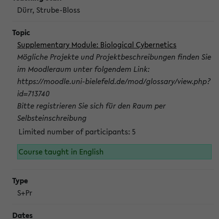
Dürr, Strube-Bloss
Supplementary Module: Biological Cybernetics
Mögliche Projekte und Projektbeschreibungen finden Sie
im Moodleraum unter folgendem Link:
https://moodle.uni-bielefeld.de/mod/glossary/view.php?
id=713740
Bitte registrieren Sie sich für den Raum per
Selbsteinschreibung
Limited number of participants: 5
Course taught in English
S+Pr