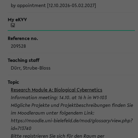
by appointment [12.10.2026-05.02.2027]
209528
Dürr, Strube-Bloss
Research Module A: Biological Cybernetics
Information meeting: 14.10. at 16 h in W1-103
Mögliche Projekte und Projektbeschreibungen finden Sie
im Moodleraum unter folgendem Link:
https://moodle.uni-bielefeld.de/mod/glossary/view.php?
id=713740
Bitte registrieren Sie sich für den Raum per