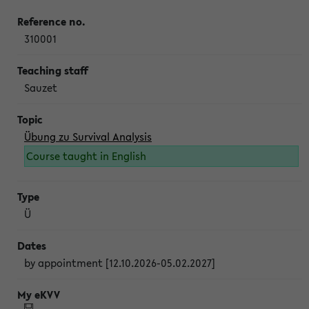
310001
Sauzet
Übung zu Survival Analysis
Course taught in English
Ü
by appointment [12.10.2026-05.02.2027]