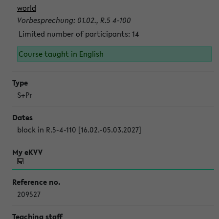
world
Vorbesprechung: 01.02., R.5 4-100
Limited number of participants: 14
Course taught in English
S+Pr
block in R.5-4-110 [16.02.-05.03.2027]
209527