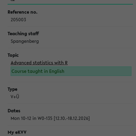
205003
Spangenberg
Advanced statistics with R
Course taught in English
V+Ü
Mon 10-12 in W0-135 [12.10.-18.12.2026]