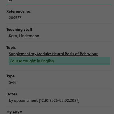
209537
Kern, Lindemann
Supplementary Module: Neural Basis of Behaviour
Course taught in English
S+Pr
by appointment [12.10.2026-05.02.2027]