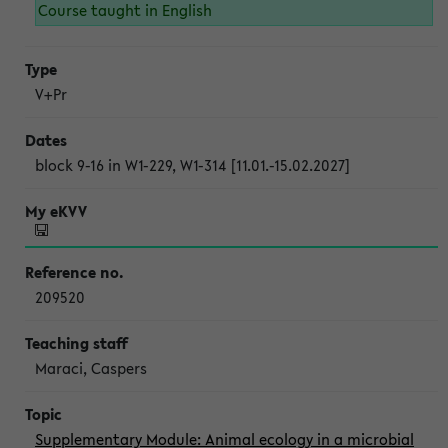
Course taught in English
V+Pr
block 9-16 in W1-229, W1-314 [11.01.-15.02.2027]
209520
Maraci, Caspers
Supplementary Module: Animal ecology in a microbial