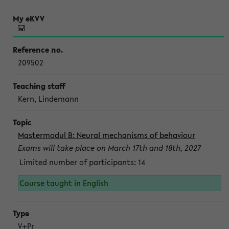
209502
Kern, Lindemann
Mastermodul B: Neural mechanisms of behaviour
Exams will take place on March 17th and 18th, 2027
Limited number of participants: 14
Course taught in English
V+Pr