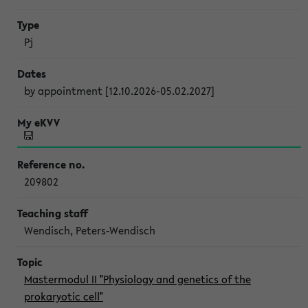
Pj
by appointment [12.10.2026-05.02.2027]
209802
Wendisch, Peters-Wendisch
Mastermodul II "Physiology and genetics of the
prokaryotic cell"