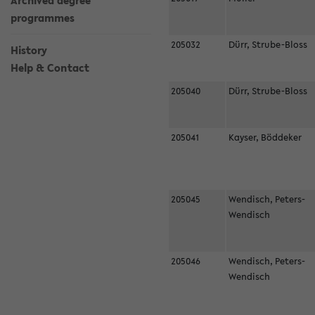
Archived degree
programmes
205032
Dürr, Strube-Bloss
History
Help & Contact
205040
Dürr, Strube-Bloss
205041
Kayser, Böddeker
205045
Wendisch, Peters-
Wendisch
205046
Wendisch, Peters-
Wendisch