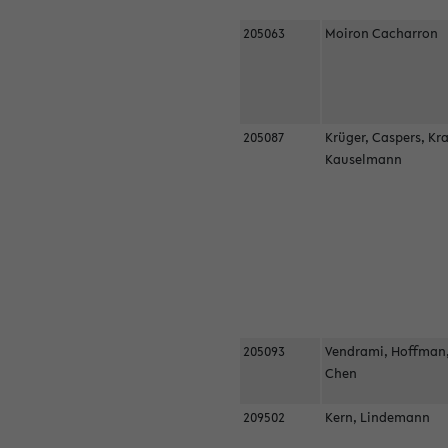
205063
Moiron Cacharron
205087
Krüger, Caspers, Kr
Kauselmann
205093
Vendrami, Hoffman
Chen
209502
Kern, Lindemann