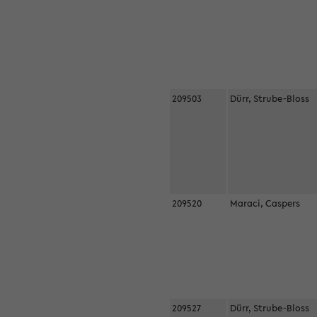
209503
Dürr, Strube-Bloss
209520
Maraci, Caspers
209527
Dürr, Strube-Bloss