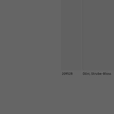
209528
Dürr, Strube-Bloss