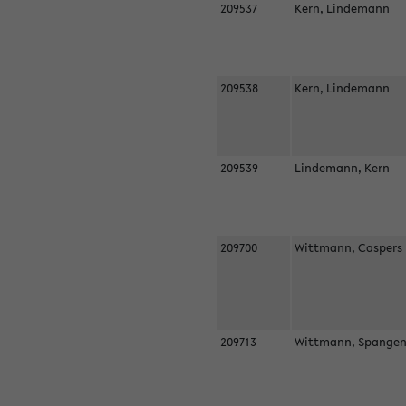
209537
Kern, Lindemann
209538
Kern, Lindemann
209539
Lindemann, Kern
209700
Wittmann, Casper
209713
Wittmann, Spangen