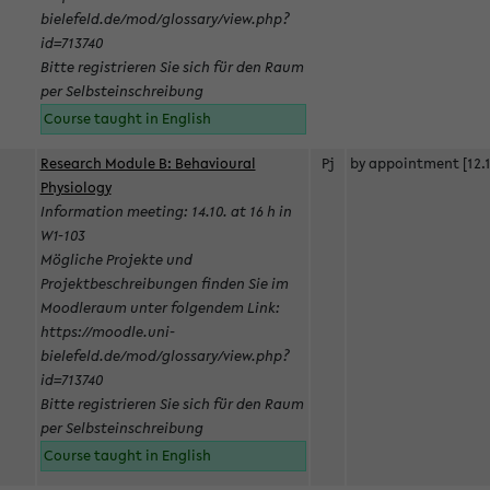
bielefeld.de/mod/glossary/view.php?
id=713740
Bitte registrieren Sie sich für den Raum
per Selbsteinschreibung
Course taught in English
Research Module B: Behavioural
Pj
by appointment [12.1
Physiology
Information meeting: 14.10. at 16 h in
W1-103
Mögliche Projekte und
Projektbeschreibungen finden Sie im
Moodleraum unter folgendem Link:
https://moodle.uni-
bielefeld.de/mod/glossary/view.php?
id=713740
Bitte registrieren Sie sich für den Raum
per Selbsteinschreibung
Course taught in English