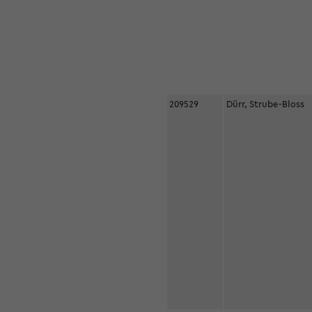
209529
Dürr, Strube-Bloss