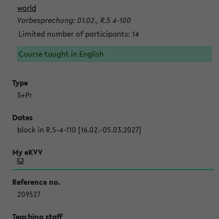
world
Vorbesprechung: 01.02., R.5 4-100
Limited number of participants: 14
Course taught in English
S+Pr
block in R.5-4-110 [16.02.-05.03.2027]
209527