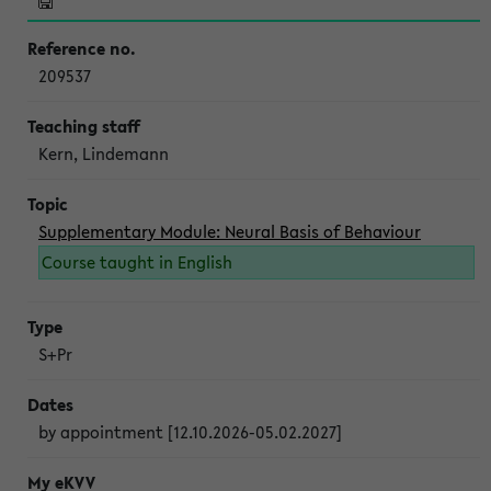
209537
Kern, Lindemann
Supplementary Module: Neural Basis of Behaviour
Course taught in English
S+Pr
by appointment [12.10.2026-05.02.2027]