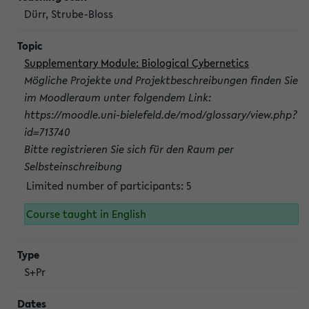
Dürr, Strube-Bloss
Supplementary Module: Biological Cybernetics
Mögliche Projekte und Projektbeschreibungen finden Sie
im Moodleraum unter folgendem Link:
https://moodle.uni-bielefeld.de/mod/glossary/view.php?
id=713740
Bitte registrieren Sie sich für den Raum per
Selbsteinschreibung
Limited number of participants: 5
Course taught in English
S+Pr