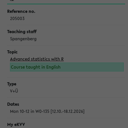
205003
Spangenberg
Advanced statistics with R
Course taught in English
V+Ü
Mon 10-12 in W0-135 [12.10.-18.12.2026]