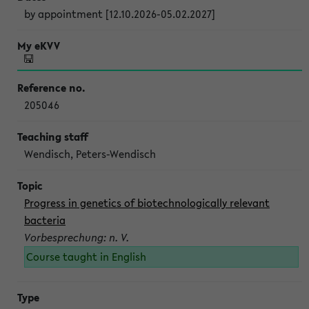
by appointment [12.10.2026-05.02.2027]
205046
Wendisch, Peters-Wendisch
Progress in genetics of biotechnologically relevant
bacteria
Vorbesprechung: n. V.
Course taught in English