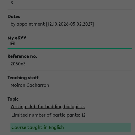
S
by appointment [12.10.2026-05.02.2027]
205063
Moiron Cacharron
Writing club for budding biologists
Limited number of participants: 12
Course taught in English