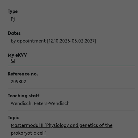
Pj
by appointment [12.10.2026-05.02.2027]
209802
Wendisch, Peters-Wendisch
Mastermodul II "Physiology and genetics of the
prokaryotic cell"