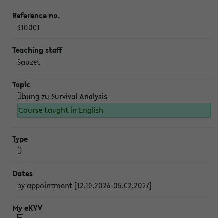
310001
Sauzet
Übung zu Survival Analysis
Course taught in English
Ü
by appointment [12.10.2026-05.02.2027]