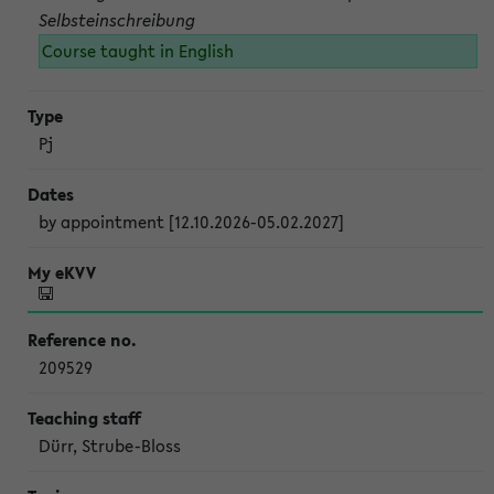
Selbsteinschreibung
Course taught in English
Pj
by appointment [12.10.2026-05.02.2027]
209529
Dürr, Strube-Bloss