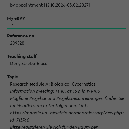
by appointment [12.10.2026-05.02.2027]
209528
Dürr, Strube-Bloss
Research Module A: Biological Cybernetics
Information meeting: 14.10. at 16 h in W1-103
Mögliche Projekte und Projektbeschreibungen finden Sie
im Moodleraum unter folgendem Link:
https://moodle.uni-bielefeld.de/mod/glossary/view.php?
id=713740
Bitte registrieren Sie sich für den Raum per