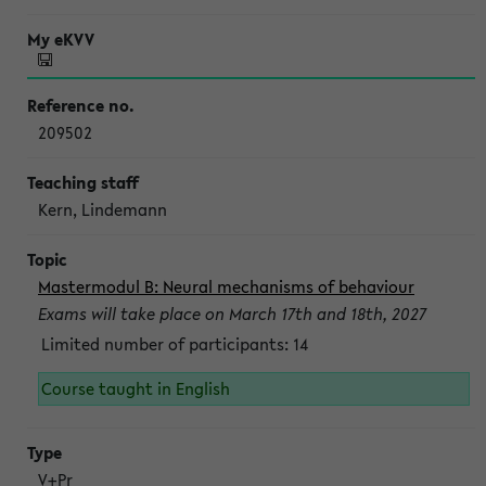
209502
Kern, Lindemann
Mastermodul B: Neural mechanisms of behaviour
Exams will take place on March 17th and 18th, 2027
Limited number of participants: 14
Course taught in English
V+Pr