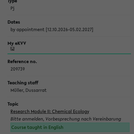
Pj
by appointment [12.10.2026-05.02.2027]
209739
Müller, Dussarrat
Research Module II: Chemical Ecology
Bitte anmelden, Vorbesprechung nach Vereinbarung
Course taught in English