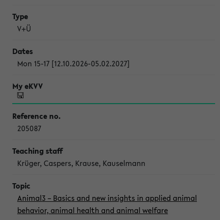
V+Ü
Mon 15-17 [12.10.2026-05.02.2027]
205087
Krüger, Caspers, Krause, Kauselmann
Animal3 – Basics and new insights in applied animal
behavior, animal health and animal welfare