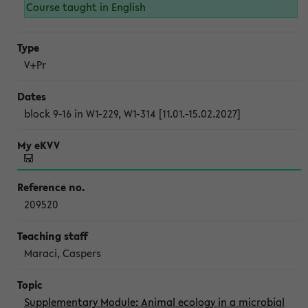
Course taught in English
V+Pr
block 9-16 in W1-229, W1-314 [11.01.-15.02.2027]
209520
Maraci, Caspers
Supplementary Module: Animal ecology in a microbial