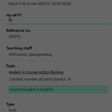
block 9-16 in M4-108 [12.-23.10.2026]
209713
Wittmann, Spangenberg
Models in Conservation Biology
Limited number of participants: 15
Course taught in English
V+Pr