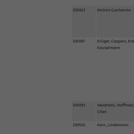
205063
Moiron Cacharron
205087
Krüger, Caspers, Kr
Kauselmann
205093
Vendrami, Hoffman
Chen
209502
Kern, Lindemann