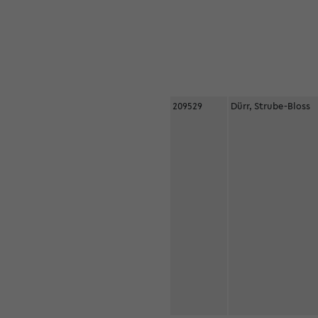
209529
Dürr, Strube-Bloss