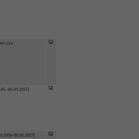
 W1-314
.02.-05.03.2027]
0.2026-05.02.2027]