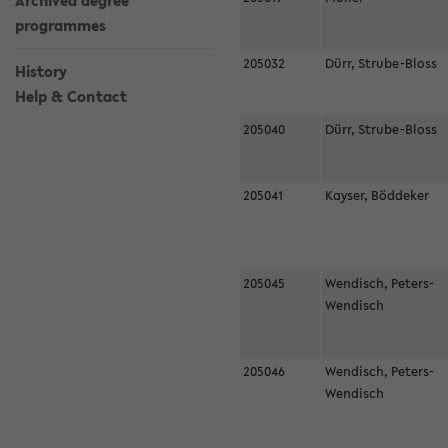
Archived degree
programmes
205032
Dürr, Strube-Bloss
History
Help & Contact
205040
Dürr, Strube-Bloss
205041
Kayser, Böddeker
205045
Wendisch, Peters-
Wendisch
205046
Wendisch, Peters-
Wendisch