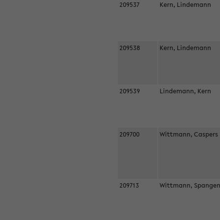
209537
Kern, Lindemann
209538
Kern, Lindemann
209539
Lindemann, Kern
209700
Wittmann, Casper
209713
Wittmann, Spangen