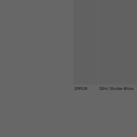
209528
Dürr, Strube-Bloss