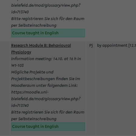
bielefeld.de/mod/glossary/view.php?
id=713740
Bitte registrieren Sie sich für den Raum
per Selbsteinschreibung
Course taught in English
Research Module B: Behavioural
Pj
by appointment [12.1
Physiology
Information meeting: 14.10. at 16 h in
W1-103
Mögliche Projekte und
Projektbeschreibungen finden Sie im
Moodleraum unter folgendem Link:
https://moodle.uni-
bielefeld.de/mod/glossary/view.php?
id=713740
Bitte registrieren Sie sich für den Raum
per Selbsteinschreibung
Course taught in English