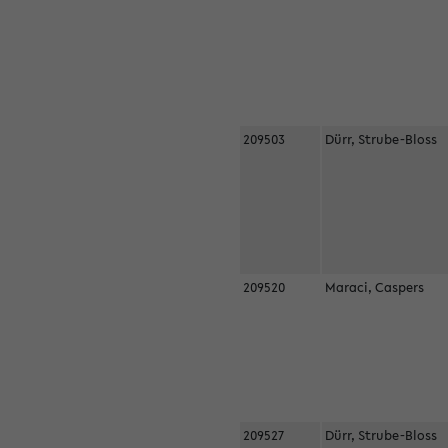
209503
Dürr, Strube-Bloss
209520
Maraci, Caspers
209527
Dürr, Strube-Bloss