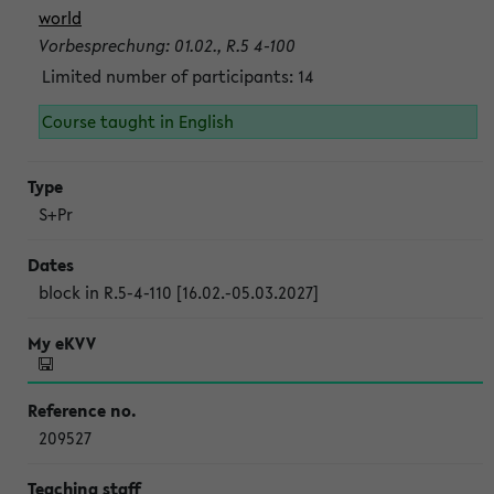
world
Vorbesprechung: 01.02., R.5 4-100
Limited number of participants: 14
Course taught in English
S+Pr
block in R.5-4-110 [16.02.-05.03.2027]
209527