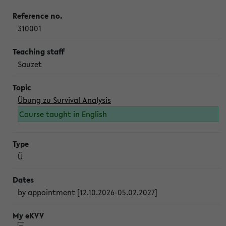
310001
Sauzet
Übung zu Survival Analysis
Course taught in English
Ü
by appointment [12.10.2026-05.02.2027]