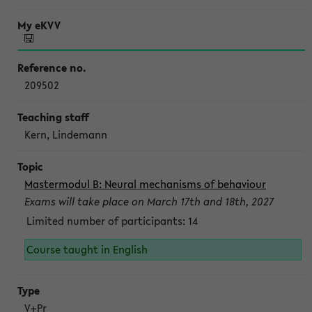
209502
Kern, Lindemann
Mastermodul B: Neural mechanisms of behaviour
Exams will take place on March 17th and 18th, 2027
Limited number of participants: 14
Course taught in English
V+Pr