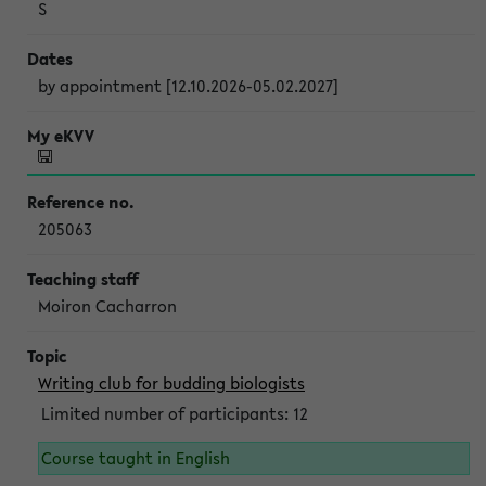
S
by appointment [12.10.2026-05.02.2027]
205063
Moiron Cacharron
Writing club for budding biologists
Limited number of participants: 12
Course taught in English