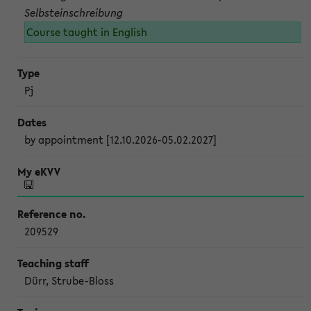
Selbsteinschreibung
Course taught in English
Pj
by appointment [12.10.2026-05.02.2027]
209529
Dürr, Strube-Bloss