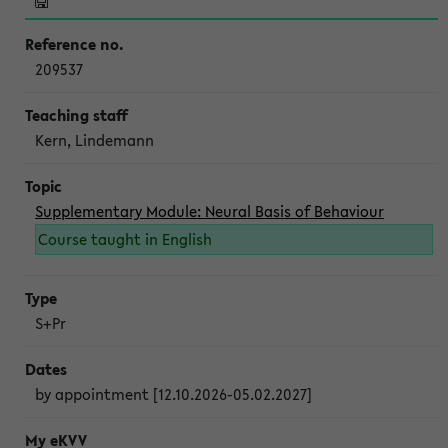
209537
Kern, Lindemann
Supplementary Module: Neural Basis of Behaviour
Course taught in English
S+Pr
by appointment [12.10.2026-05.02.2027]