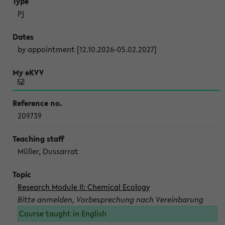
Pj
by appointment [12.10.2026-05.02.2027]
209739
Müller, Dussarrat
Research Module II: Chemical Ecology
Bitte anmelden, Vorbesprechung nach Vereinbarung
Course taught in English