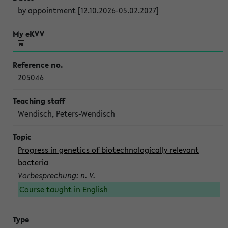
by appointment [12.10.2026-05.02.2027]
205046
Wendisch, Peters-Wendisch
Progress in genetics of biotechnologically relevant
bacteria
Vorbesprechung: n. V.
Course taught in English