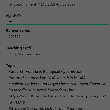
by appointment [12.10.2026-05.02.2027]
209528
Dürr, Strube-Bloss
Research Module A: Biological Cybernetics
Information meeting: 14.10. at 16 h in W1-103
Mögliche Projekte und Projektbeschreibungen finden Sie
im Moodleraum unter folgendem Link:
https://moodle.uni-bielefeld.de/mod/glossary/view.php?
id=713740
Bitte registrieren Sie sich für den Raum per