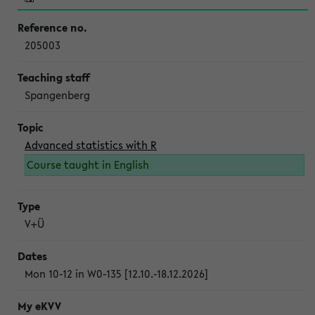
205003
Spangenberg
Advanced statistics with R
Course taught in English
V+Ü
Mon 10-12 in W0-135 [12.10.-18.12.2026]