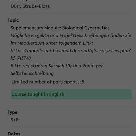
Dürr, Strube-Bloss
Supplementary Module: Biological Cybernetics
Mögliche Projekte und Projektbeschreibungen finden Sie
im Moodleraum unter folgendem Link:
https://moodle.uni-bielefeld.de/mod/glossary/view.php?
id=713740
Bitte registrieren Sie sich für den Raum per
Selbsteinschreibung
Limited number of participants: 5
Course taught in English
S+Pr