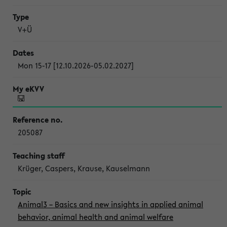
V+Ü
Mon 15-17 [12.10.2026-05.02.2027]
205087
Krüger, Caspers, Krause, Kauselmann
Animal3 – Basics and new insights in applied animal
behavior, animal health and animal welfare