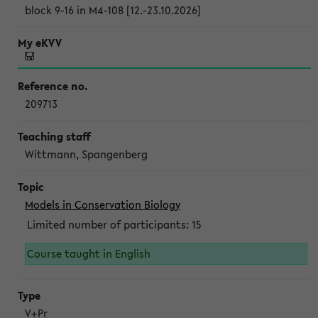
block 9-16 in M4-108 [12.-23.10.2026]
209713
Wittmann, Spangenberg
Models in Conservation Biology
Limited number of participants: 15
Course taught in English
V+Pr