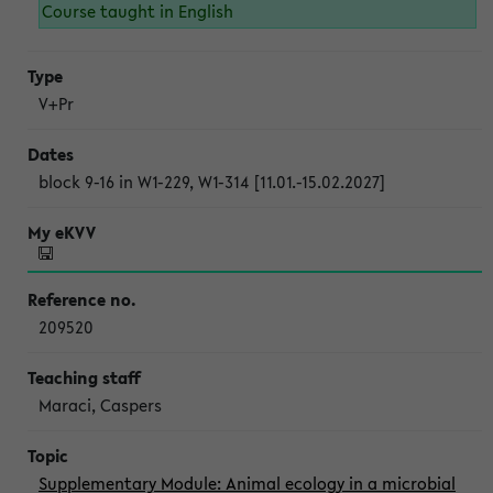
Course taught in English
V+Pr
block 9-16 in W1-229, W1-314 [11.01.-15.02.2027]
209520
Maraci, Caspers
Supplementary Module: Animal ecology in a microbial