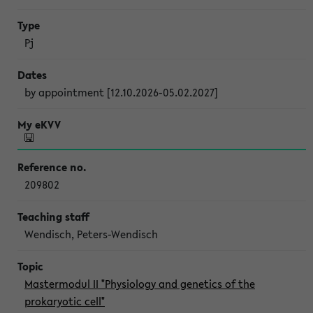
Pj
by appointment [12.10.2026-05.02.2027]
209802
Wendisch, Peters-Wendisch
Mastermodul II "Physiology and genetics of the
prokaryotic cell"