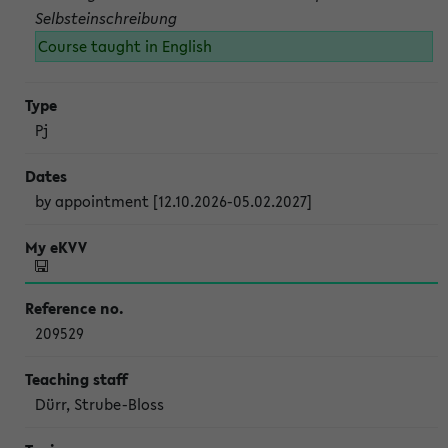
Selbsteinschreibung
Course taught in English
Pj
by appointment [12.10.2026-05.02.2027]
209529
Dürr, Strube-Bloss