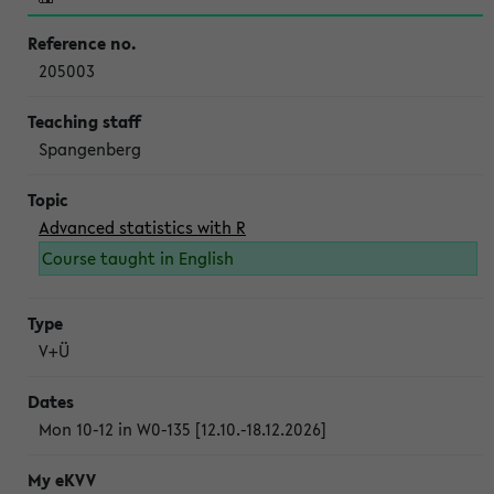
205003
Spangenberg
Advanced statistics with R
Course taught in English
V+Ü
Mon 10-12 in W0-135 [12.10.-18.12.2026]