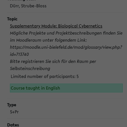
Dürr, Strube-Bloss
Supplementary Module: Biological Cybernetics
Mögliche Projekte und Projektbeschreibungen finden Sie
im Moodleraum unter folgendem Link:
https://moodle.uni-bielefeld.de/mod/glossary/view.php?
id=713740
Bitte registrieren Sie sich für den Raum per
Selbsteinschreibung
Limited number of participants: 5
Course taught in English
S+Pr