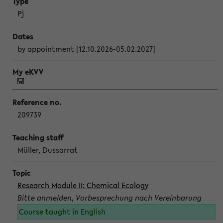
Pj
by appointment [12.10.2026-05.02.2027]
209739
Müller, Dussarrat
Research Module II: Chemical Ecology
Bitte anmelden, Vorbesprechung nach Vereinbarung
Course taught in English