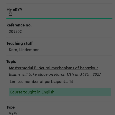
209502
Kern, Lindemann
Mastermodul B: Neural mechanisms of behaviour
Exams will take place on March 17th and 18th, 2027
Limited number of participants: 14
Course taught in English
V+Pr