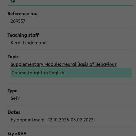
209537
Kern, Lindemann
Supplementary Module: Neural Basis of Behaviour
Course taught in English
S+Pr
by appointment [12.10.2026-05.02.2027]