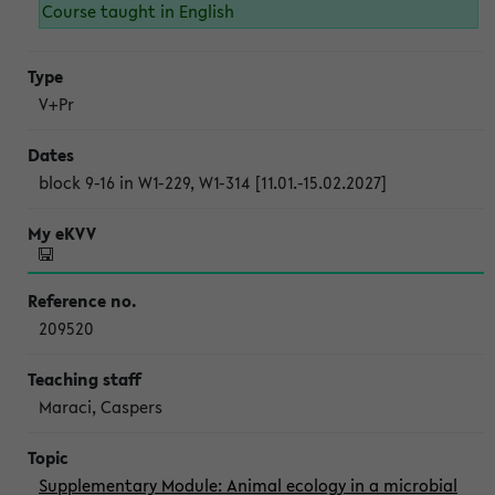
Course taught in English
V+Pr
block 9-16 in W1-229, W1-314 [11.01.-15.02.2027]
209520
Maraci, Caspers
Supplementary Module: Animal ecology in a microbial