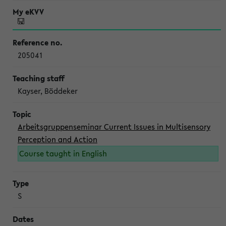
205041
Kayser, Böddeker
Arbeitsgruppenseminar Current Issues in Multisensory
Perception and Action
Course taught in English
S