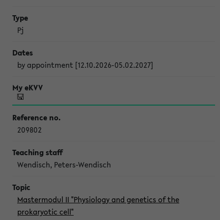
Pj
by appointment [12.10.2026-05.02.2027]
209802
Wendisch, Peters-Wendisch
Mastermodul II "Physiology and genetics of the
prokaryotic cell"