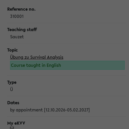
310001
Sauzet
Übung zu Survival Analysis
Course taught in English
Ü
by appointment [12.10.2026-05.02.2027]