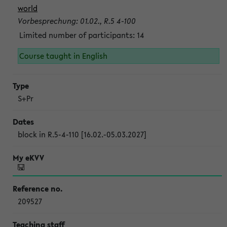
world
Vorbesprechung: 01.02., R.5 4-100
Limited number of participants: 14
Course taught in English
S+Pr
block in R.5-4-110 [16.02.-05.03.2027]
209527