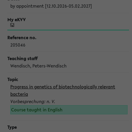
by appointment [12.10.2026-05.02.2027]
205046
Wendisch, Peters-Wendisch
Progress in genetics of biotechnologically relevant
bacteria
Vorbesprechung: n. V.
Course taught in English