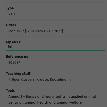
V+Ü
Mon 15-17 [12.10.2026-05.02.2027]
205087
Krüger, Caspers, Krause, Kauselmann
Animal3 – Basics and new insights in applied animal
behavior, animal health and animal welfare