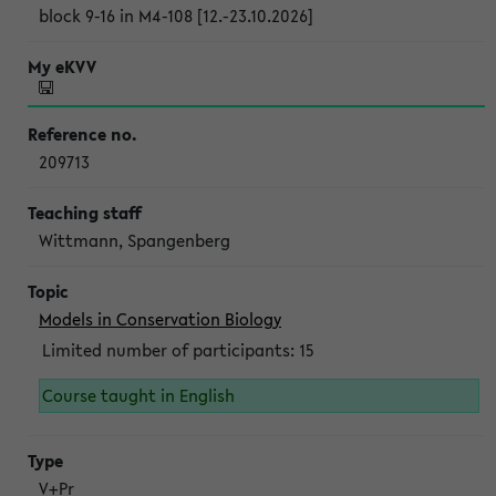
block 9-16 in M4-108 [12.-23.10.2026]
209713
Wittmann, Spangenberg
Models in Conservation Biology
Limited number of participants: 15
Course taught in English
V+Pr