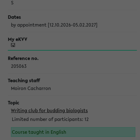
S
by appointment [12.10.2026-05.02.2027]
205063
Moiron Cacharron
Writing club for budding biologists
Limited number of participants: 12
Course taught in English