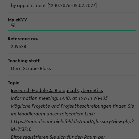
by appointment [12.10.2026-05.02.2027]
209528
Dürr, Strube-Bloss
Research Module A: Biological Cybernetics
Information meeting: 14.10. at 16 h in W1-103
Mögliche Projekte und Projektbeschreibungen finden Sie
im Moodleraum unter folgendem Link:
https://moodle.uni-bielefeld.de/mod/glossary/view.php?
id=713740
Bitte registrieren Sie sich für den Raum per