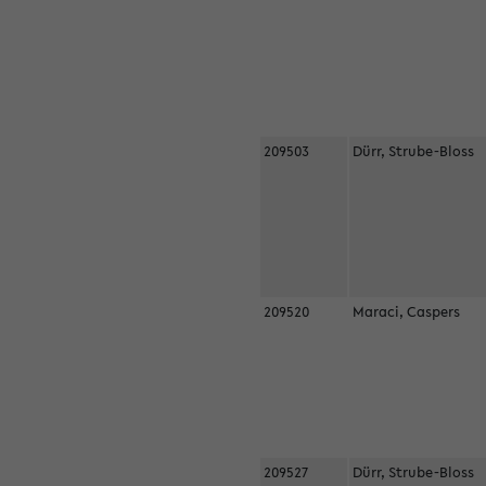
209503
Dürr, Strube-Bloss
209520
Maraci, Caspers
209527
Dürr, Strube-Bloss