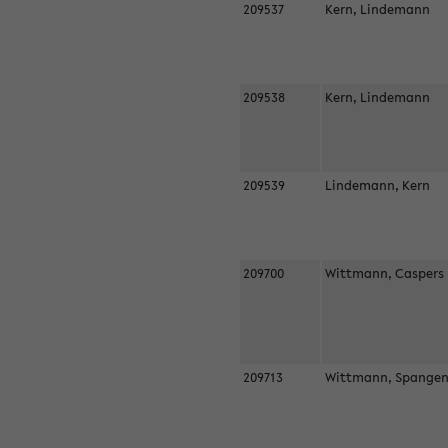
209537
Kern, Lindemann
209538
Kern, Lindemann
209539
Lindemann, Kern
209700
Wittmann, Casper
209713
Wittmann, Spangen