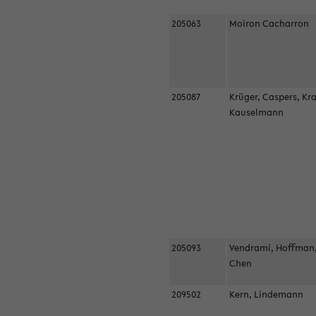
205063
Moiron Cacharron
205087
Krüger, Caspers, Kr
Kauselmann
205093
Vendrami, Hoffman
Chen
209502
Kern, Lindemann