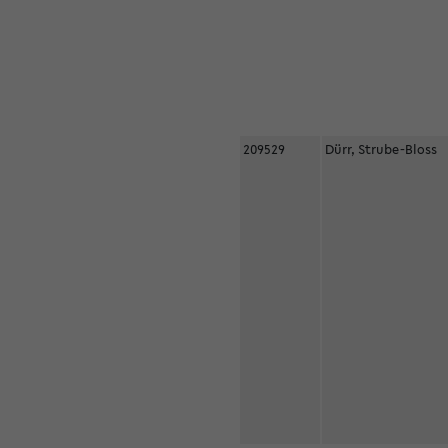
209529
Dürr, Strube-Bloss