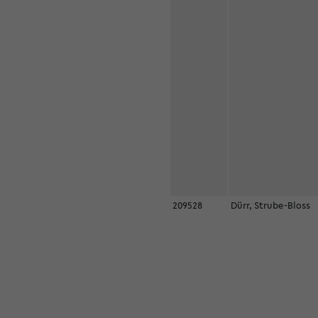
209528
Dürr, Strube-Bloss