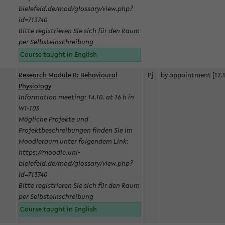
bielefeld.de/mod/glossary/view.php?
id=713740
Bitte registrieren Sie sich für den Raum
per Selbsteinschreibung
Course taught in English
Research Module B: Behavioural
Pj
by appointment [12.1
Physiology
Information meeting: 14.10. at 16 h in
W1-103
Mögliche Projekte und
Projektbeschreibungen finden Sie im
Moodleraum unter folgendem Link:
https://moodle.uni-
bielefeld.de/mod/glossary/view.php?
id=713740
Bitte registrieren Sie sich für den Raum
per Selbsteinschreibung
Course taught in English