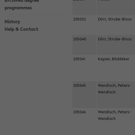
Archived degree
programmes
205032
Dürr, Strube-Bloss
History
Help & Contact
205040
Dürr, Strube-Bloss
205041
Kayser, Böddeker
205045
Wendisch, Peters-
Wendisch
205046
Wendisch, Peters-
Wendisch