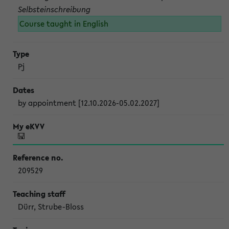
Selbsteinschreibung
Course taught in English
Pj
by appointment [12.10.2026-05.02.2027]
209529
Dürr, Strube-Bloss