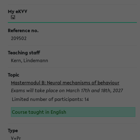
209502
Kern, Lindemann
Mastermodul B: Neural mechanisms of behaviour
Exams will take place on March 17th and 18th, 2027
Limited number of participants: 14
Course taught in English
V+Pr