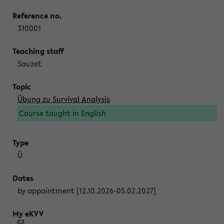
310001
Sauzet
Übung zu Survival Analysis
Course taught in English
Ü
by appointment [12.10.2026-05.02.2027]