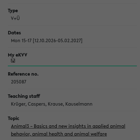
V+Ü
Mon 15-17 [12.10.2026-05.02.2027]
205087
Krüger, Caspers, Krause, Kauselmann
Animal3 – Basics and new insights in applied animal
behavior, animal health and animal welfare