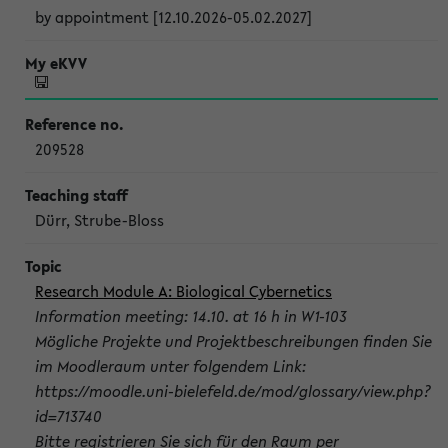
by appointment [12.10.2026-05.02.2027]
209528
Dürr, Strube-Bloss
Research Module A: Biological Cybernetics
Information meeting: 14.10. at 16 h in W1-103
Mögliche Projekte und Projektbeschreibungen finden Sie
im Moodleraum unter folgendem Link:
https://moodle.uni-bielefeld.de/mod/glossary/view.php?
id=713740
Bitte registrieren Sie sich für den Raum per