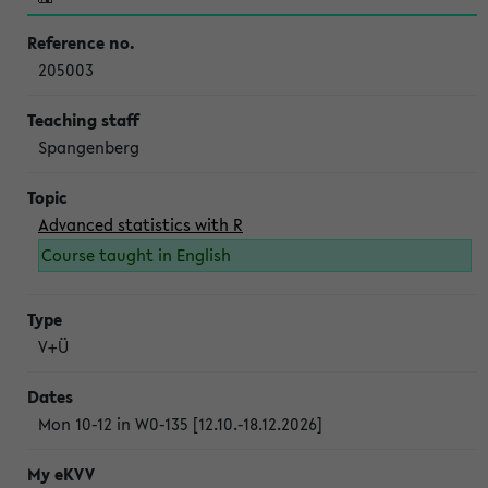
205003
Spangenberg
Advanced statistics with R
Course taught in English
V+Ü
Mon 10-12 in W0-135 [12.10.-18.12.2026]