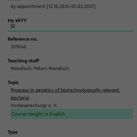
by appointment [12.10.2026-05.02.2027]
205046
Wendisch, Peters-Wendisch
Progress in genetics of biotechnologically relevant
bacteria
Vorbesprechung: n. V.
Course taught in English