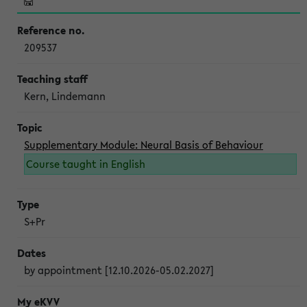
209537
Kern, Lindemann
Supplementary Module: Neural Basis of Behaviour
Course taught in English
S+Pr
by appointment [12.10.2026-05.02.2027]