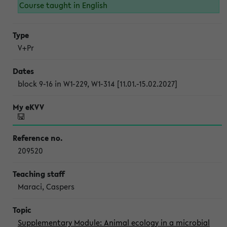
Course taught in English
V+Pr
block 9-16 in W1-229, W1-314 [11.01.-15.02.2027]
209520
Maraci, Caspers
Supplementary Module: Animal ecology in a microbial