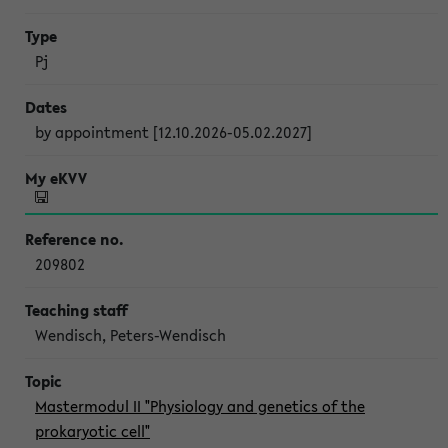
Pj
by appointment [12.10.2026-05.02.2027]
209802
Wendisch, Peters-Wendisch
Mastermodul II "Physiology and genetics of the
prokaryotic cell"