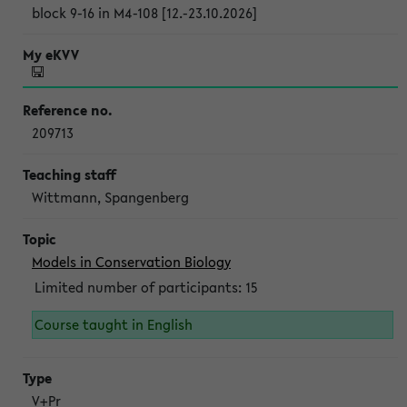
block 9-16 in M4-108 [12.-23.10.2026]
209713
Wittmann, Spangenberg
Models in Conservation Biology
Limited number of participants: 15
Course taught in English
V+Pr