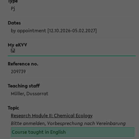
Pj
by appointment [12.10.2026-05.02.2027]
209739
Müller, Dussarrat
Research Module II: Chemical Ecology
Bitte anmelden, Vorbesprechung nach Vereinbarung
Course taught in English