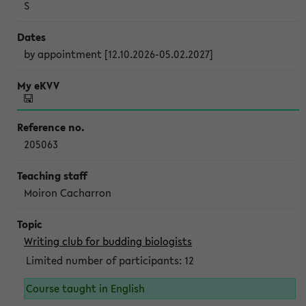
S
by appointment [12.10.2026-05.02.2027]
205063
Moiron Cacharron
Writing club for budding biologists
Limited number of participants: 12
Course taught in English