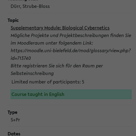
Dürr, Strube-Bloss
Supplementary Module: Biological Cybernetics
Mögliche Projekte und Projektbeschreibungen finden Sie
im Moodleraum unter folgendem Link:
https://moodle.uni-bielefeld.de/mod/glossary/view.php?
id=713740
Bitte registrieren Sie sich für den Raum per
Selbsteinschreibung
Limited number of participants: 5
Course taught in English
S+Pr