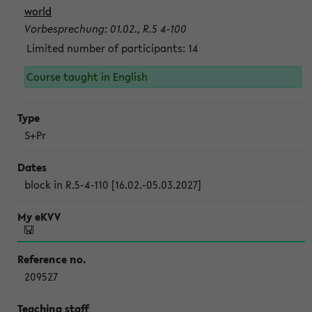
world
Vorbesprechung: 01.02., R.5 4-100
Limited number of participants: 14
Course taught in English
S+Pr
block in R.5-4-110 [16.02.-05.03.2027]
209527