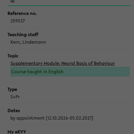
209537
Kern, Lindemann
Supplementary Module: Neural Basis of Behaviour
Course taught in English
S+Pr
by appointment [12.10.2026-05.02.2027]