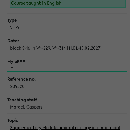
Course taught in English
V+Pr
block 9-16 in W1-229, W1-314 [11.01.-15.02.2027]
209520
Maraci, Caspers
Supplementary Module: Animal ecology in a microbial