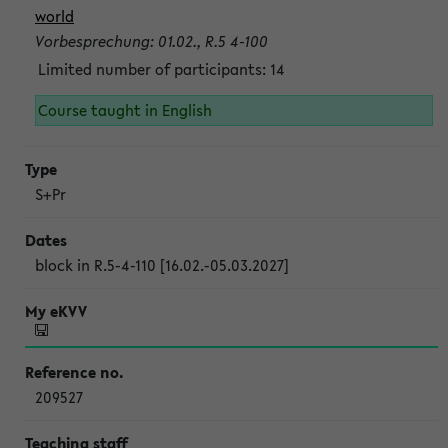
world
Vorbesprechung: 01.02., R.5 4-100
Limited number of participants: 14
Course taught in English
S+Pr
block in R.5-4-110 [16.02.-05.03.2027]
209527