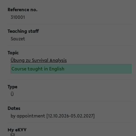
310001
Sauzet
Übung zu Survival Analysis
Course taught in English
Ü
by appointment [12.10.2026-05.02.2027]