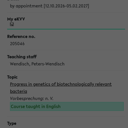
by appointment [12.10.2026-05.02.2027]
205046
Wendisch, Peters-Wendisch
Progress in genetics of biotechnologically relevant
bacteria
Vorbesprechung: n. V.
Course taught in English