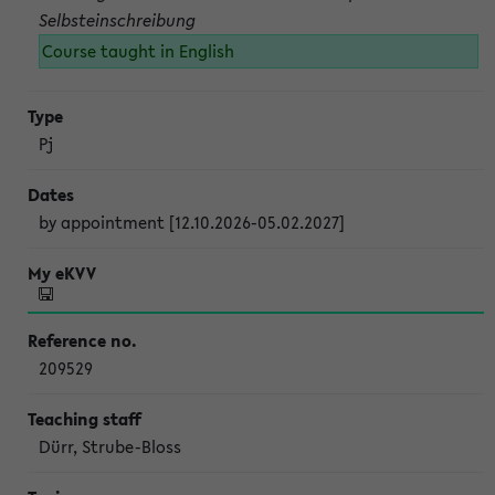
Selbsteinschreibung
Course taught in English
Pj
by appointment [12.10.2026-05.02.2027]
209529
Dürr, Strube-Bloss