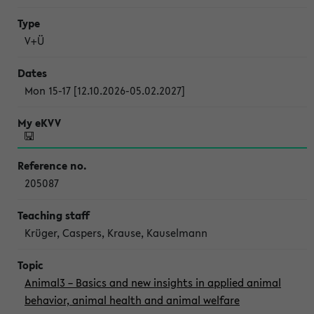
V+Ü
Mon 15-17 [12.10.2026-05.02.2027]
205087
Krüger, Caspers, Krause, Kauselmann
Animal3 – Basics and new insights in applied animal
behavior, animal health and animal welfare