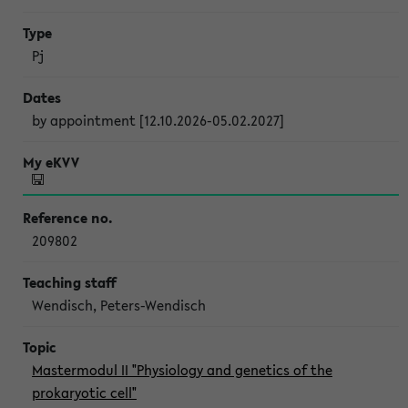
Pj
by appointment [12.10.2026-05.02.2027]
209802
Wendisch, Peters-Wendisch
Mastermodul II "Physiology and genetics of the
prokaryotic cell"