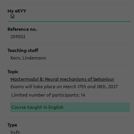
209502
Kern, Lindemann
Mastermodul B: Neural mechanisms of behaviour
Exams will take place on March 17th and 18th, 2027
Limited number of participants: 14
Course taught in English
V+Pr