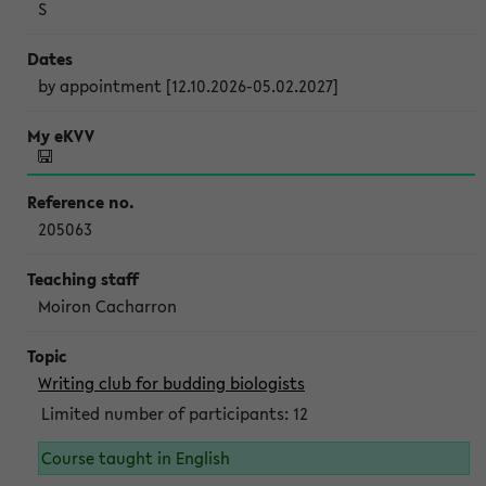
S
by appointment [12.10.2026-05.02.2027]
205063
Moiron Cacharron
Writing club for budding biologists
Limited number of participants: 12
Course taught in English