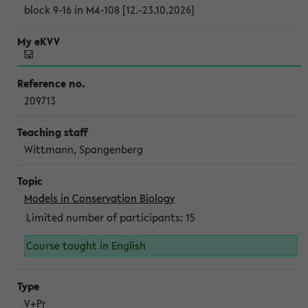
block 9-16 in M4-108 [12.-23.10.2026]
209713
Wittmann, Spangenberg
Models in Conservation Biology
Limited number of participants: 15
Course taught in English
V+Pr