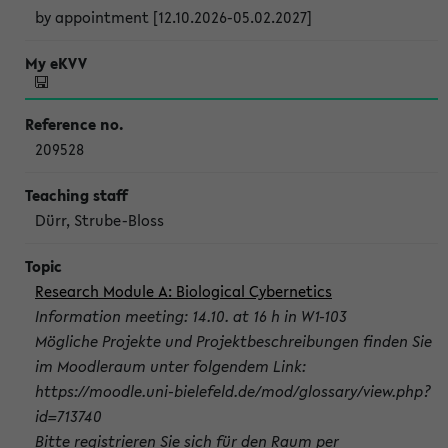
by appointment [12.10.2026-05.02.2027]
209528
Dürr, Strube-Bloss
Research Module A: Biological Cybernetics
Information meeting: 14.10. at 16 h in W1-103
Mögliche Projekte und Projektbeschreibungen finden Sie
im Moodleraum unter folgendem Link:
https://moodle.uni-bielefeld.de/mod/glossary/view.php?
id=713740
Bitte registrieren Sie sich für den Raum per