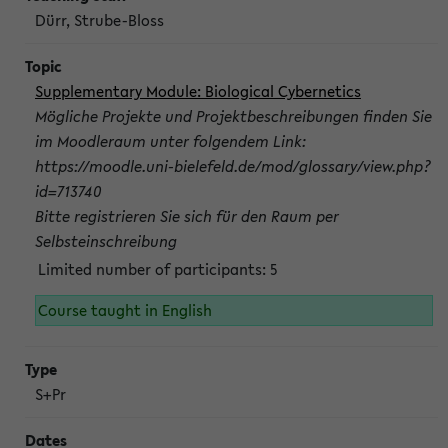
Dürr, Strube-Bloss
Supplementary Module: Biological Cybernetics
Mögliche Projekte und Projektbeschreibungen finden Sie
im Moodleraum unter folgendem Link:
https://moodle.uni-bielefeld.de/mod/glossary/view.php?
id=713740
Bitte registrieren Sie sich für den Raum per
Selbsteinschreibung
Limited number of participants: 5
Course taught in English
S+Pr