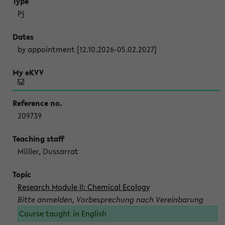
Pj
by appointment [12.10.2026-05.02.2027]
209739
Müller, Dussarrat
Research Module II: Chemical Ecology
Bitte anmelden, Vorbesprechung nach Vereinbarung
Course taught in English