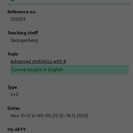
205003
Spangenberg
Advanced statistics with R
Course taught in English
V+Ü
Mon 10-12 in W0-135 [12.10.-18.12.2026]