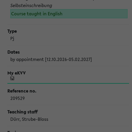
Selbsteinschreibung
Course taught in English
Pj
by appointment [12.10.2026-05.02.2027]
209529
Dürr, Strube-Bloss