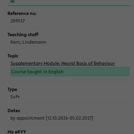
209537
Kern, Lindemann
Supplementary Module: Neural Basis of Behaviour
Course taught in English
S+Pr
by appointment [12.10.2026-05.02.2027]