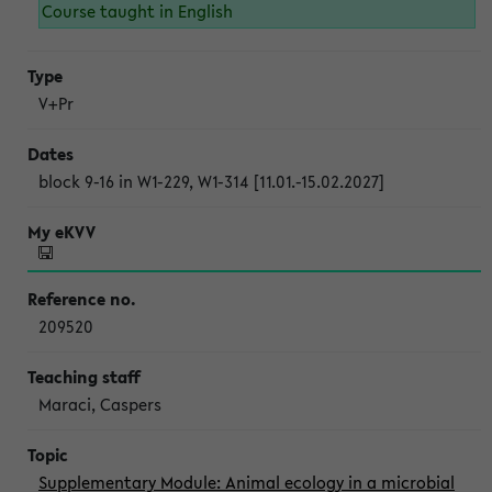
Course taught in English
V+Pr
block 9-16 in W1-229, W1-314 [11.01.-15.02.2027]
209520
Maraci, Caspers
Supplementary Module: Animal ecology in a microbial