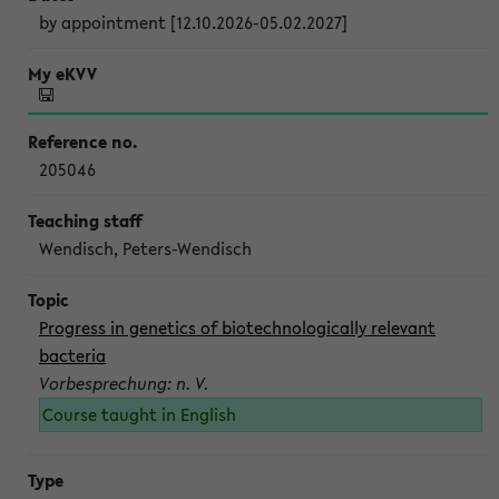
by appointment [12.10.2026-05.02.2027]
205046
Wendisch, Peters-Wendisch
Progress in genetics of biotechnologically relevant
bacteria
Vorbesprechung: n. V.
Course taught in English