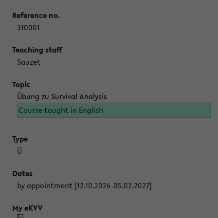
310001
Sauzet
Übung zu Survival Analysis
Course taught in English
Ü
by appointment [12.10.2026-05.02.2027]