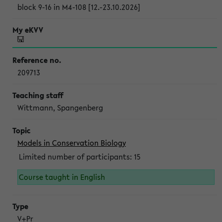
block 9-16 in M4-108 [12.-23.10.2026]
209713
Wittmann, Spangenberg
Models in Conservation Biology
Limited number of participants: 15
Course taught in English
V+Pr