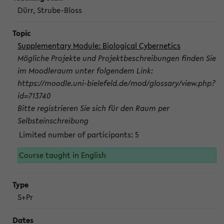
Dürr, Strube-Bloss
Supplementary Module: Biological Cybernetics
Mögliche Projekte und Projektbeschreibungen finden Sie
im Moodleraum unter folgendem Link:
https://moodle.uni-bielefeld.de/mod/glossary/view.php?
id=713740
Bitte registrieren Sie sich für den Raum per
Selbsteinschreibung
Limited number of participants: 5
Course taught in English
S+Pr