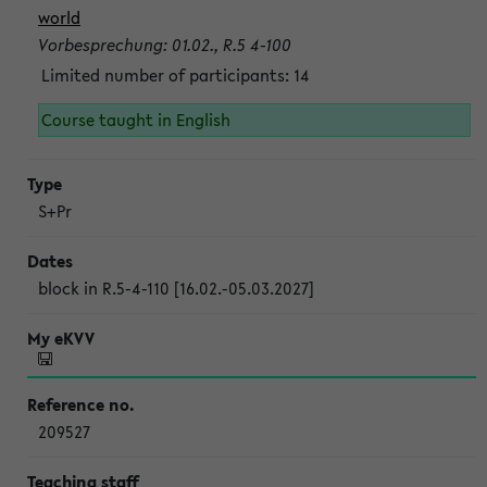
world
Vorbesprechung: 01.02., R.5 4-100
Limited number of participants: 14
Course taught in English
S+Pr
block in R.5-4-110 [16.02.-05.03.2027]
209527