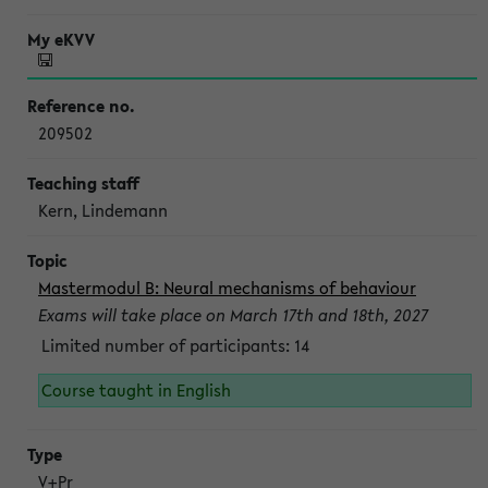
209502
Kern, Lindemann
Mastermodul B: Neural mechanisms of behaviour
Exams will take place on March 17th and 18th, 2027
Limited number of participants: 14
Course taught in English
V+Pr