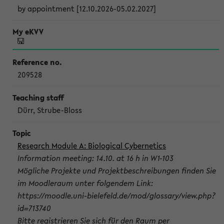
by appointment [12.10.2026-05.02.2027]
209528
Dürr, Strube-Bloss
Research Module A: Biological Cybernetics
Information meeting: 14.10. at 16 h in W1-103
Mögliche Projekte und Projektbeschreibungen finden Sie
im Moodleraum unter folgendem Link:
https://moodle.uni-bielefeld.de/mod/glossary/view.php?
id=713740
Bitte registrieren Sie sich für den Raum per