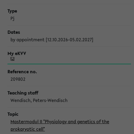
Pj
by appointment [12.10.2026-05.02.2027]
209802
Wendisch, Peters-Wendisch
Mastermodul II "Physiology and genetics of the
prokaryotic cell"