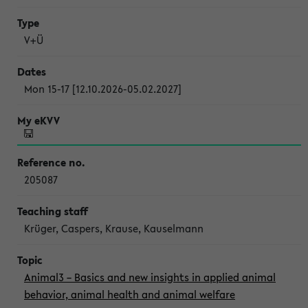
V+Ü
Mon 15-17 [12.10.2026-05.02.2027]
205087
Krüger, Caspers, Krause, Kauselmann
Animal3 – Basics and new insights in applied animal
behavior, animal health and animal welfare