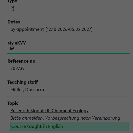
Pj
by appointment [12.10.2026-05.02.2027]
209739
Müller, Dussarrat
Research Module II: Chemical Ecology
Bitte anmelden, Vorbesprechung nach Vereinbarung
Course taught in English