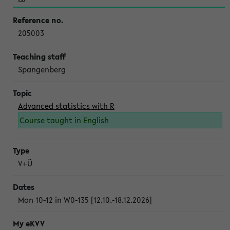
205003
Spangenberg
Advanced statistics with R
Course taught in English
V+Ü
Mon 10-12 in W0-135 [12.10.-18.12.2026]