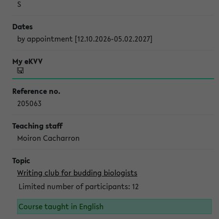
S
by appointment [12.10.2026-05.02.2027]
205063
Moiron Cacharron
Writing club for budding biologists
Limited number of participants: 12
Course taught in English