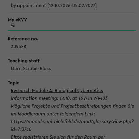
by appointment [12.10.2026-05.02.2027]
209528
Dürr, Strube-Bloss
Research Module A: Biological Cybernetics
Information meeting: 14.10. at 16 h in W1-103
Mögliche Projekte und Projektbeschreibungen finden Sie
im Moodleraum unter folgendem Link:
https://moodle.uni-bielefeld.de/mod/glossary/view.php?
id=713740
Bitte registrieren Sie sich für den Raum per