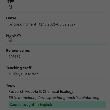
Pj
by appointment [12.10.2026-05.02.2027]
209739
Müller, Dussarrat
Research Module II: Chemical Ecology
Bitte anmelden, Vorbesprechung nach Vereinbarung
Course taught in English