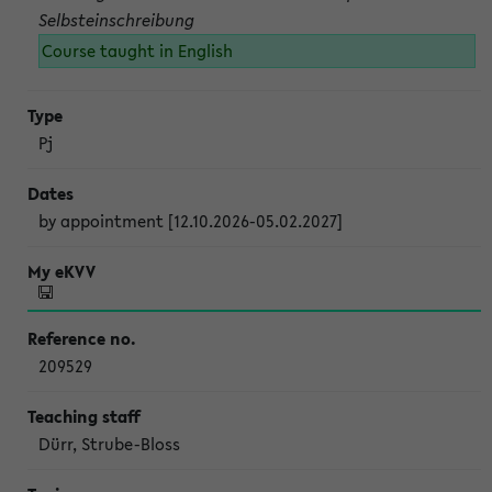
Selbsteinschreibung
Course taught in English
Pj
by appointment [12.10.2026-05.02.2027]
209529
Dürr, Strube-Bloss