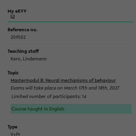
209502
Kern, Lindemann
Mastermodul B: Neural mechanisms of behaviour
Exams will take place on March 17th and 18th, 2027
Limited number of participants: 14
Course taught in English
V+Pr