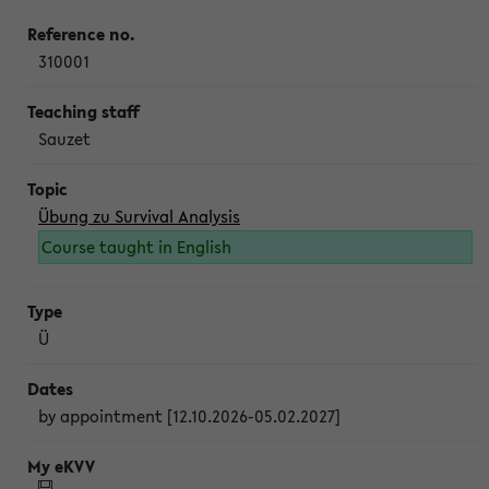
310001
Sauzet
Übung zu Survival Analysis
Course taught in English
Ü
by appointment [12.10.2026-05.02.2027]