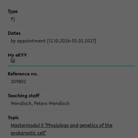
Pj
by appointment [12.10.2026-05.02.2027]
209802
Wendisch, Peters-Wendisch
Mastermodul II "Physiology and genetics of the
prokaryotic cell"