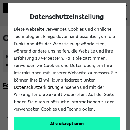
Datenschutzeinstellung
eKVV
Diese Webseite verwendet Cookies und ähnliche
Courses taught in English
Technologien. Einige davon sind essentiell, um die
Funktionalität der Website zu gewährleisten,
während andere uns helfen, die Website und Ihre
Semester:
Erfahrung zu verbessern. Falls Sie zustimmen,
WiSe 2026/2027
SoSe 2026
Previous...
verwenden wir Cookies und Daten auch, um Ihre
Interaktionen mit unserer Webseite zu messen. Sie
können Ihre Einwilligung jederzeit unter
Faculty of Biology
Datenschutzerklärung
einsehen und mit der
Wirkung für die Zukunft widerrufen. Auf der Seite
finden Sie auch zusätzliche Informationen zu den
200923
verwendeten Cookies und Technologien.
Alle akzeptieren
Wendisch, Peters-Wendisch, Stegelmann