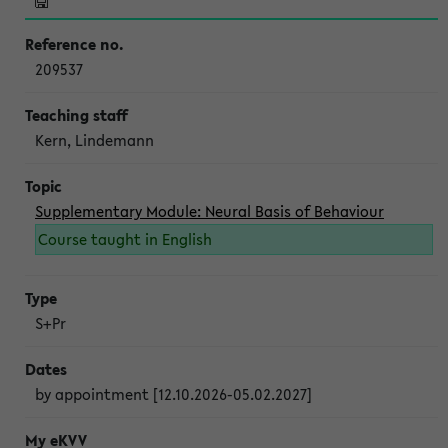
209537
Kern, Lindemann
Supplementary Module: Neural Basis of Behaviour
Course taught in English
S+Pr
by appointment [12.10.2026-05.02.2027]