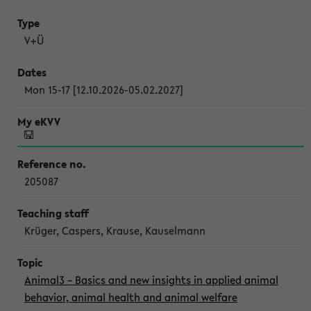
V+Ü
Mon 15-17 [12.10.2026-05.02.2027]
205087
Krüger, Caspers, Krause, Kauselmann
Animal3 – Basics and new insights in applied animal
behavior, animal health and animal welfare