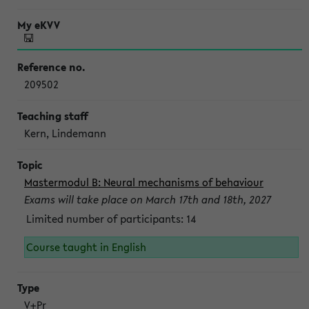
209502
Kern, Lindemann
Mastermodul B: Neural mechanisms of behaviour
Exams will take place on March 17th and 18th, 2027
Limited number of participants: 14
Course taught in English
V+Pr