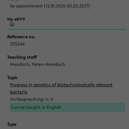
by appointment [12.10.2026-05.02.2027]
205046
Wendisch, Peters-Wendisch
Progress in genetics of biotechnologically relevant
bacteria
Vorbesprechung: n. V.
Course taught in English