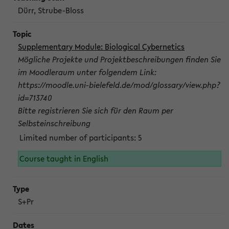
Dürr, Strube-Bloss
Supplementary Module: Biological Cybernetics
Mögliche Projekte und Projektbeschreibungen finden Sie
im Moodleraum unter folgendem Link:
https://moodle.uni-bielefeld.de/mod/glossary/view.php?
id=713740
Bitte registrieren Sie sich für den Raum per
Selbsteinschreibung
Limited number of participants: 5
Course taught in English
S+Pr