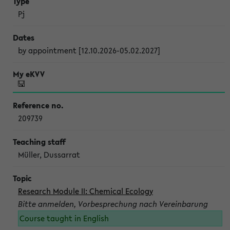
Pj
by appointment [12.10.2026-05.02.2027]
209739
Müller, Dussarrat
Research Module II: Chemical Ecology
Bitte anmelden, Vorbesprechung nach Vereinbarung
Course taught in English