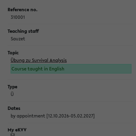
310001
Sauzet
Übung zu Survival Analysis
Course taught in English
Ü
by appointment [12.10.2026-05.02.2027]