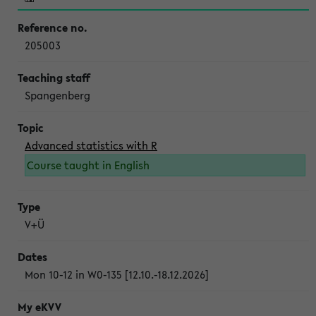
205003
Spangenberg
Advanced statistics with R
Course taught in English
V+Ü
Mon 10-12 in W0-135 [12.10.-18.12.2026]