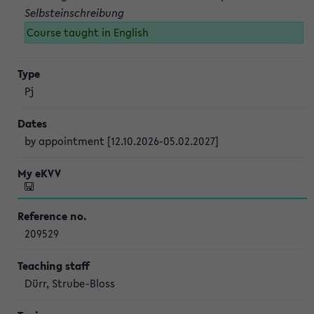
Selbsteinschreibung
Course taught in English
Pj
by appointment [12.10.2026-05.02.2027]
209529
Dürr, Strube-Bloss