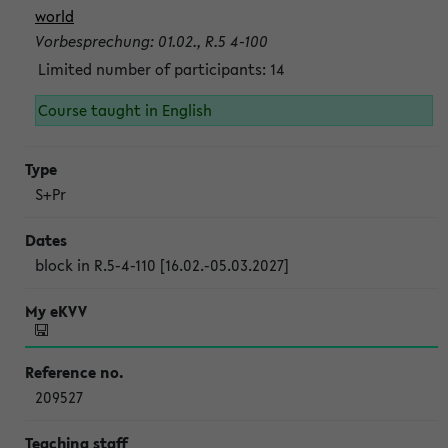
world
Vorbesprechung: 01.02., R.5 4-100
Limited number of participants: 14
Course taught in English
S+Pr
block in R.5-4-110 [16.02.-05.03.2027]
209527