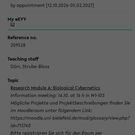
by appointment [12.10.2026-05.02.2027]
209528
Dürr, Strube-Bloss
Research Module A: Biological Cybernetics
Information meeting: 14.10. at 16 h in W1-103
Mögliche Projekte und Projektbeschreibungen finden Sie
im Moodleraum unter folgendem Link:
https://moodle.uni-bielefeld.de/mod/glossary/view.php?
id=713740
Bitte registrieren Sie sich für den Raum per