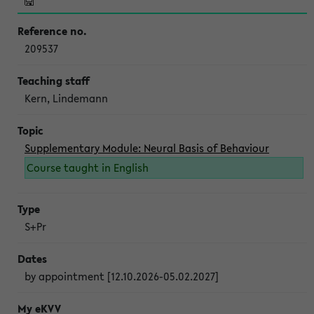
209537
Kern, Lindemann
Supplementary Module: Neural Basis of Behaviour
Course taught in English
S+Pr
by appointment [12.10.2026-05.02.2027]