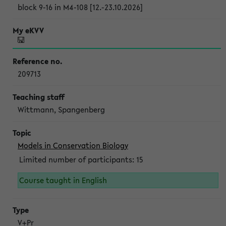
block 9-16 in M4-108 [12.-23.10.2026]
209713
Wittmann, Spangenberg
Models in Conservation Biology
Limited number of participants: 15
Course taught in English
V+Pr