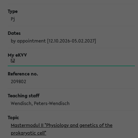
Pj
by appointment [12.10.2026-05.02.2027]
209802
Wendisch, Peters-Wendisch
Mastermodul II "Physiology and genetics of the
prokaryotic cell"