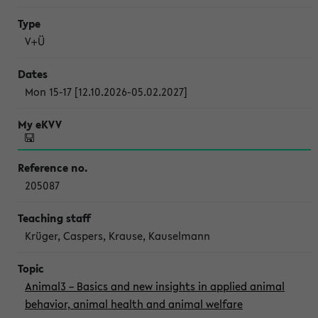
V+Ü
Mon 15-17 [12.10.2026-05.02.2027]
205087
Krüger, Caspers, Krause, Kauselmann
Animal3 – Basics and new insights in applied animal
behavior, animal health and animal welfare