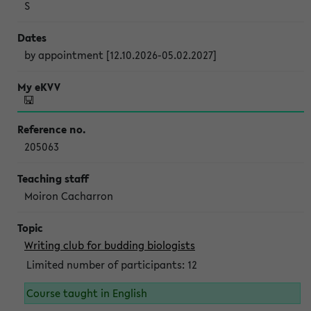
S
by appointment [12.10.2026-05.02.2027]
205063
Moiron Cacharron
Writing club for budding biologists
Limited number of participants: 12
Course taught in English