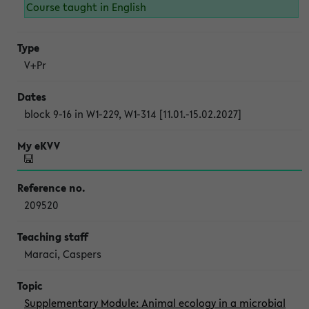
Course taught in English
V+Pr
block 9-16 in W1-229, W1-314 [11.01.-15.02.2027]
209520
Maraci, Caspers
Supplementary Module: Animal ecology in a microbial