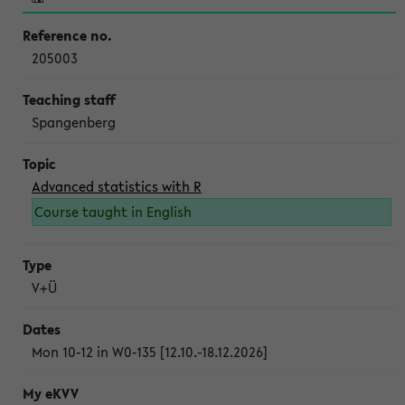
205003
Spangenberg
Advanced statistics with R
Course taught in English
V+Ü
Mon 10-12 in W0-135 [12.10.-18.12.2026]