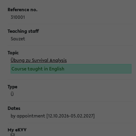
310001
Sauzet
Übung zu Survival Analysis
Course taught in English
Ü
by appointment [12.10.2026-05.02.2027]