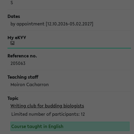
S
by appointment [12.10.2026-05.02.2027]
205063
Moiron Cacharron
Writing club for budding biologists
Limited number of participants: 12
Course taught in English