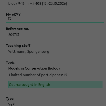
block 9-16 in M4-108 [12.-23.10.2026]
209713
Wittmann, Spangenberg
Models in Conservation Biology
Limited number of participants: 15
Course taught in English
V+Pr