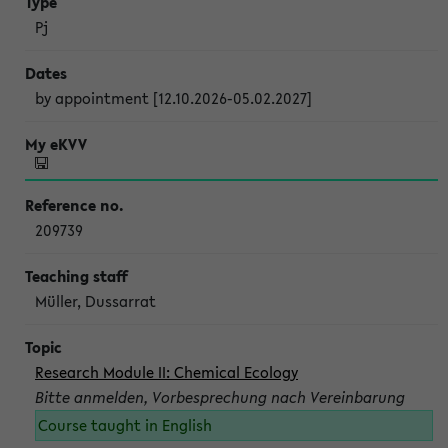
Pj
by appointment [12.10.2026-05.02.2027]
209739
Müller, Dussarrat
Research Module II: Chemical Ecology
Bitte anmelden, Vorbesprechung nach Vereinbarung
Course taught in English