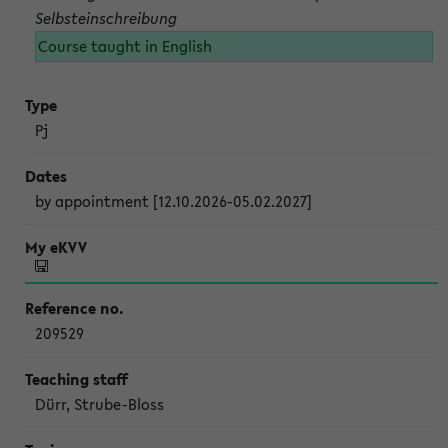
Selbsteinschreibung
Course taught in English
Pj
by appointment [12.10.2026-05.02.2027]
209529
Dürr, Strube-Bloss