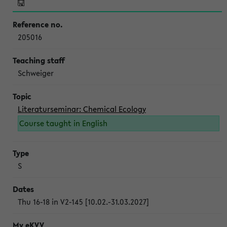
205016
Schweiger
Literaturseminar: Chemical Ecology
Course taught in English
S
Thu 16-18 in V2-145 [10.02.-31.03.2027]