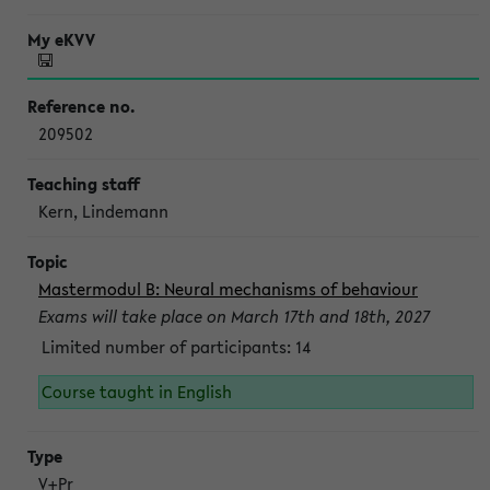
209502
Kern, Lindemann
Mastermodul B: Neural mechanisms of behaviour
Exams will take place on March 17th and 18th, 2027
Limited number of participants: 14
Course taught in English
V+Pr