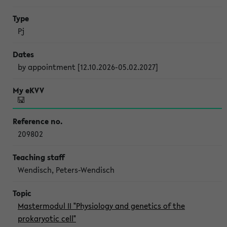
Pj
by appointment [12.10.2026-05.02.2027]
209802
Wendisch, Peters-Wendisch
Mastermodul II "Physiology and genetics of the
prokaryotic cell"