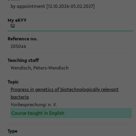
by appointment [12.10.2026-05.02.2027]
205046
Wendisch, Peters-Wendisch
Progress in genetics of biotechnologically relevant
bacteria
Vorbesprechung: n. V.
Course taught in English