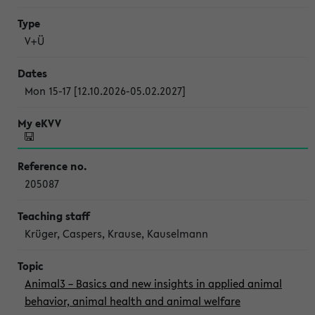
V+Ü
Mon 15-17 [12.10.2026-05.02.2027]
205087
Krüger, Caspers, Krause, Kauselmann
Animal3 – Basics and new insights in applied animal
behavior, animal health and animal welfare