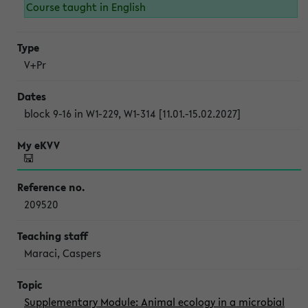
Course taught in English
V+Pr
block 9-16 in W1-229, W1-314 [11.01.-15.02.2027]
209520
Maraci, Caspers
Supplementary Module: Animal ecology in a microbial