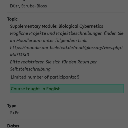
Dürr, Strube-Bloss
Supplementary Module: Biological Cybernetics
Mögliche Projekte und Projektbeschreibungen finden Sie
im Moodleraum unter folgendem Link:
https://moodle.uni-bielefeld.de/mod/glossary/view.php?
id=713740
Bitte registrieren Sie sich für den Raum per
Selbsteinschreibung
Limited number of participants: 5
Course taught in English
S+Pr