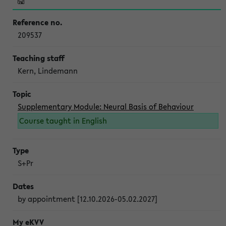
209537
Kern, Lindemann
Supplementary Module: Neural Basis of Behaviour
Course taught in English
S+Pr
by appointment [12.10.2026-05.02.2027]