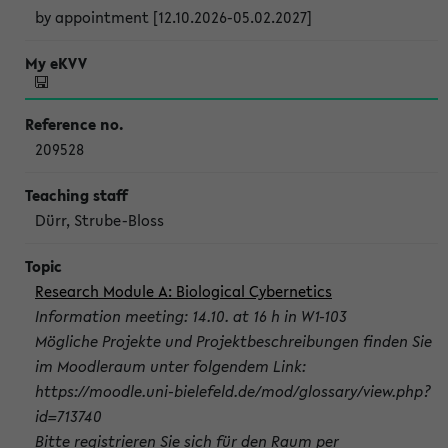
by appointment [12.10.2026-05.02.2027]
209528
Dürr, Strube-Bloss
Research Module A: Biological Cybernetics
Information meeting: 14.10. at 16 h in W1-103
Mögliche Projekte und Projektbeschreibungen finden Sie
im Moodleraum unter folgendem Link:
https://moodle.uni-bielefeld.de/mod/glossary/view.php?
id=713740
Bitte registrieren Sie sich für den Raum per