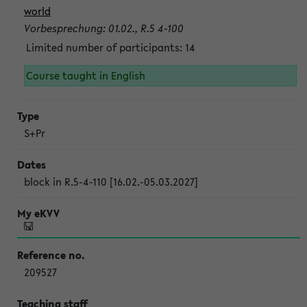
world
Vorbesprechung: 01.02., R.5 4-100
Limited number of participants: 14
Course taught in English
S+Pr
block in R.5-4-110 [16.02.-05.03.2027]
209527