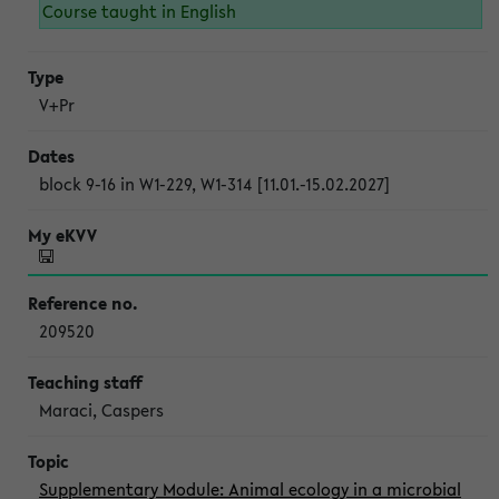
Course taught in English
V+Pr
block 9-16 in W1-229, W1-314 [11.01.-15.02.2027]
209520
Maraci, Caspers
Supplementary Module: Animal ecology in a microbial