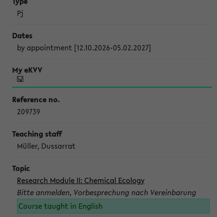
Pj
by appointment [12.10.2026-05.02.2027]
209739
Müller, Dussarrat
Research Module II: Chemical Ecology
Bitte anmelden, Vorbesprechung nach Vereinbarung
Course taught in English