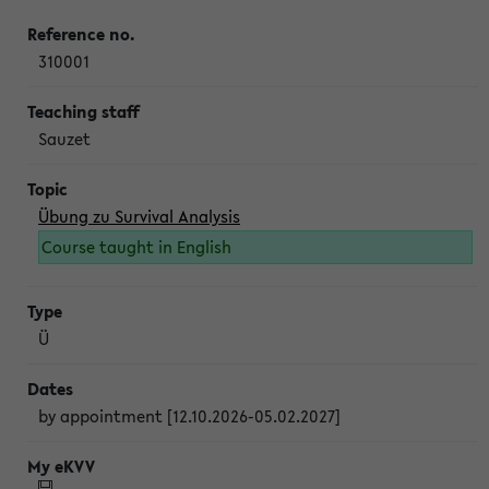
310001
Sauzet
Übung zu Survival Analysis
Course taught in English
Ü
by appointment [12.10.2026-05.02.2027]