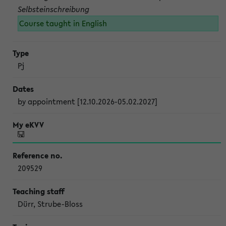
Selbsteinschreibung
Course taught in English
Pj
by appointment [12.10.2026-05.02.2027]
209529
Dürr, Strube-Bloss