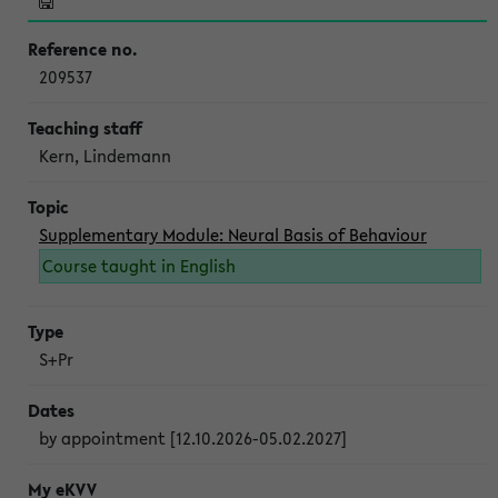
209537
Kern, Lindemann
Supplementary Module: Neural Basis of Behaviour
Course taught in English
S+Pr
by appointment [12.10.2026-05.02.2027]