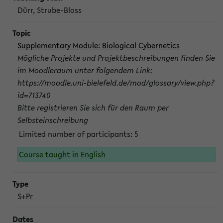
Dürr, Strube-Bloss
Supplementary Module: Biological Cybernetics
Mögliche Projekte und Projektbeschreibungen finden Sie
im Moodleraum unter folgendem Link:
https://moodle.uni-bielefeld.de/mod/glossary/view.php?
id=713740
Bitte registrieren Sie sich für den Raum per
Selbsteinschreibung
Limited number of participants: 5
Course taught in English
S+Pr