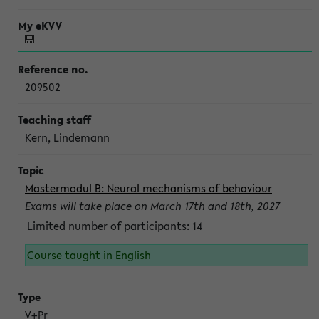
209502
Kern, Lindemann
Mastermodul B: Neural mechanisms of behaviour
Exams will take place on March 17th and 18th, 2027
Limited number of participants: 14
Course taught in English
V+Pr