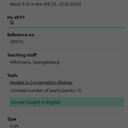
block 9-16 in M4-108 [12.-23.10.2026]
209713
Wittmann, Spangenberg
Models in Conservation Biology
Limited number of participants: 15
Course taught in English
V+Pr