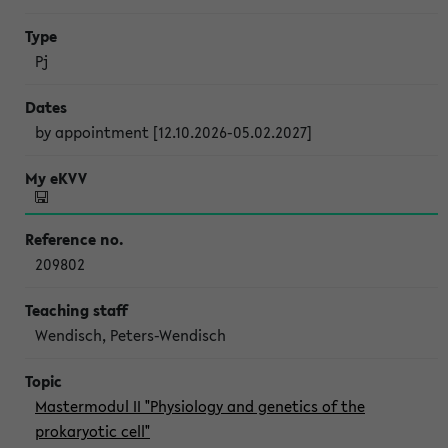
Pj
by appointment [12.10.2026-05.02.2027]
209802
Wendisch, Peters-Wendisch
Mastermodul II "Physiology and genetics of the
prokaryotic cell"