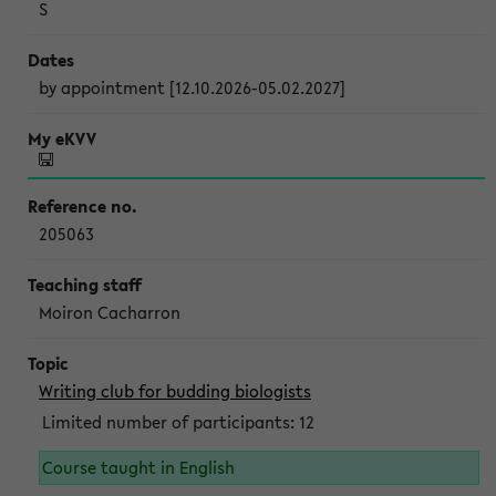
S
by appointment [12.10.2026-05.02.2027]
205063
Moiron Cacharron
Writing club for budding biologists
Limited number of participants: 12
Course taught in English