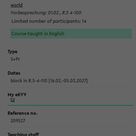
world
Vorbesprechung: 01.02., R.5 4-100
Limited number of participants: 14
Course taught in English
S+Pr
block in R.5-4-110 [16.02.-05.03.2027]
209527