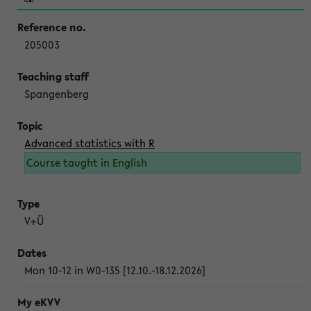
205003
Spangenberg
Advanced statistics with R
Course taught in English
V+Ü
Mon 10-12 in W0-135 [12.10.-18.12.2026]