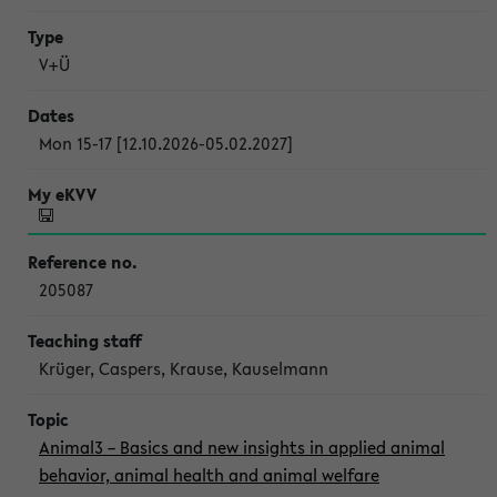
V+Ü
Mon 15-17 [12.10.2026-05.02.2027]
205087
Krüger, Caspers, Krause, Kauselmann
Animal3 – Basics and new insights in applied animal
behavior, animal health and animal welfare