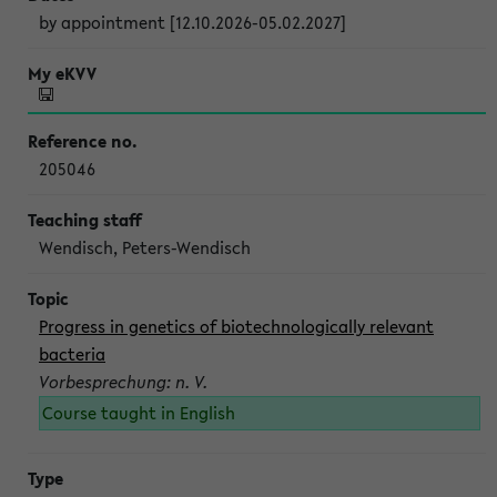
by appointment [12.10.2026-05.02.2027]
205046
Wendisch, Peters-Wendisch
Progress in genetics of biotechnologically relevant
bacteria
Vorbesprechung: n. V.
Course taught in English