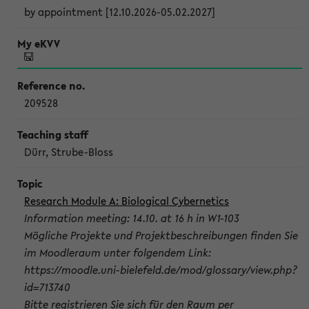
by appointment [12.10.2026-05.02.2027]
209528
Dürr, Strube-Bloss
Research Module A: Biological Cybernetics
Information meeting: 14.10. at 16 h in W1-103
Mögliche Projekte und Projektbeschreibungen finden Sie
im Moodleraum unter folgendem Link:
https://moodle.uni-bielefeld.de/mod/glossary/view.php?
id=713740
Bitte registrieren Sie sich für den Raum per