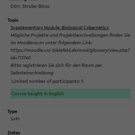
Dürr, Strube-Bloss
Supplementary Module: Biological Cybernetics
Mögliche Projekte und Projektbeschreibungen finden Sie
im Moodleraum unter folgendem Link:
https://moodle.uni-bielefeld.de/mod/glossary/view.php?
id=713740
Bitte registrieren Sie sich für den Raum per
Selbsteinschreibung
Limited number of participants: 5
Course taught in English
S+Pr