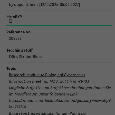
by appointment [12.10.2026-05.02.2027]
209528
Dürr, Strube-Bloss
Research Module A: Biological Cybernetics
Information meeting: 14.10. at 16 h in W1-103
Mögliche Projekte und Projektbeschreibungen finden Sie
im Moodleraum unter folgendem Link:
https://moodle.uni-bielefeld.de/mod/glossary/view.php?
id=713740
Bitte registrieren Sie sich für den Raum per