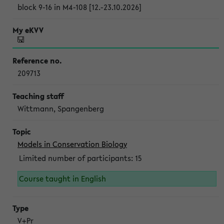
block 9-16 in M4-108 [12.-23.10.2026]
209713
Wittmann, Spangenberg
Models in Conservation Biology
Limited number of participants: 15
Course taught in English
V+Pr