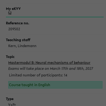
209502
Kern, Lindemann
Mastermodul B: Neural mechanisms of behaviour
Exams will take place on March 17th and 18th, 2027
Limited number of participants: 14
Course taught in English
V+Pr