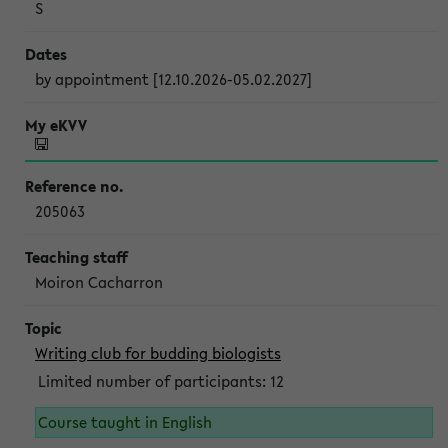
S
by appointment [12.10.2026-05.02.2027]
205063
Moiron Cacharron
Writing club for budding biologists
Limited number of participants: 12
Course taught in English