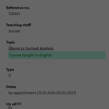
310001
Sauzet
Übung zu Survival Analysis
Course taught in English
Ü
by appointment [12.10.2026-05.02.2027]