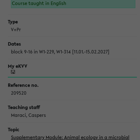
Course taught in English
V+Pr
block 9-16 in W1-229, W1-314 [11.01.-15.02.2027]
209520
Maraci, Caspers
Supplementary Module: Animal ecology in a microbial