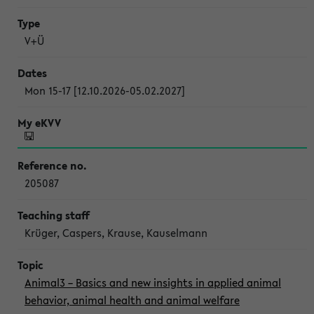
V+Ü
Mon 15-17 [12.10.2026-05.02.2027]
205087
Krüger, Caspers, Krause, Kauselmann
Animal3 – Basics and new insights in applied animal
behavior, animal health and animal welfare