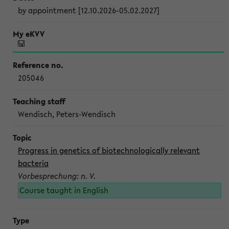
by appointment [12.10.2026-05.02.2027]
205046
Wendisch, Peters-Wendisch
Progress in genetics of biotechnologically relevant
bacteria
Vorbesprechung: n. V.
Course taught in English