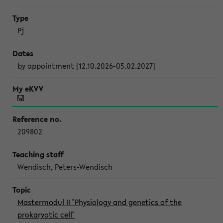
Pj
by appointment [12.10.2026-05.02.2027]
209802
Wendisch, Peters-Wendisch
Mastermodul II "Physiology and genetics of the
prokaryotic cell"