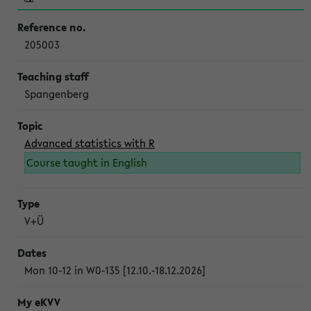
205003
Spangenberg
Advanced statistics with R
Course taught in English
V+Ü
Mon 10-12 in W0-135 [12.10.-18.12.2026]