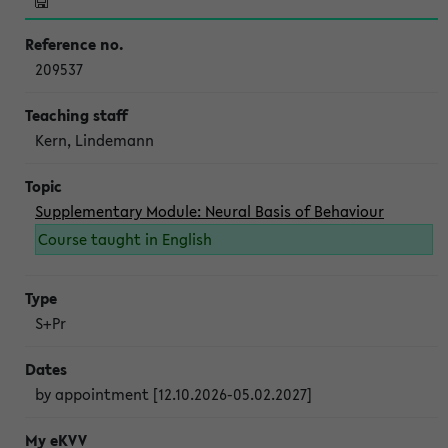
209537
Kern, Lindemann
Supplementary Module: Neural Basis of Behaviour
Course taught in English
S+Pr
by appointment [12.10.2026-05.02.2027]