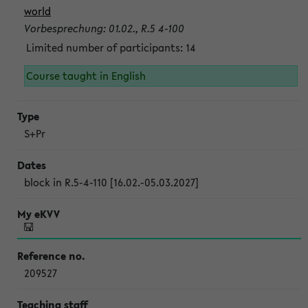
world
Vorbesprechung: 01.02., R.5 4-100
Limited number of participants: 14
Course taught in English
S+Pr
block in R.5-4-110 [16.02.-05.03.2027]
209527