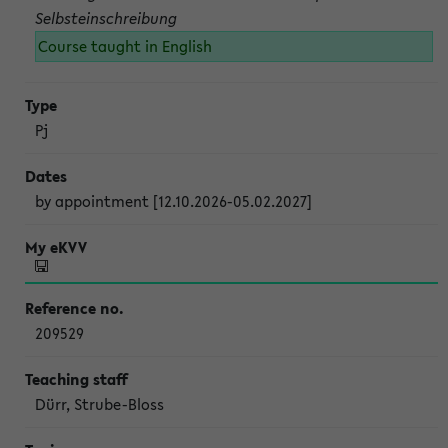
Selbsteinschreibung
Course taught in English
Pj
by appointment [12.10.2026-05.02.2027]
209529
Dürr, Strube-Bloss