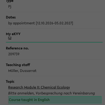
Pj
by appointment [12.10.2026-05.02.2027]
209739
Müller, Dussarrat
Research Module II: Chemical Ecology
Bitte anmelden, Vorbesprechung nach Vereinbarung
Course taught in English