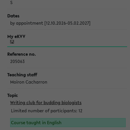
S
by appointment [12.10.2026-05.02.2027]
205063
Moiron Cacharron
Writing club for budding biologists
Limited number of participants: 12
Course taught in English