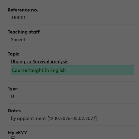
310001
Sauzet
Übung zu Survival Analysis
Course taught in English
Ü
by appointment [12.10.2026-05.02.2027]