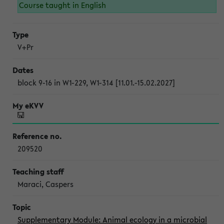
Course taught in English
V+Pr
block 9-16 in W1-229, W1-314 [11.01.-15.02.2027]
209520
Maraci, Caspers
Supplementary Module: Animal ecology in a microbial