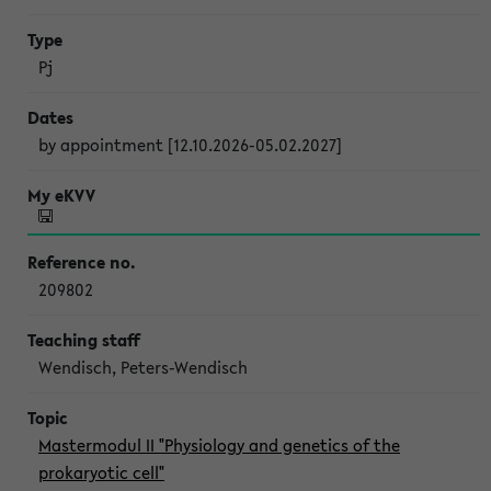
Pj
by appointment [12.10.2026-05.02.2027]
209802
Wendisch, Peters-Wendisch
Mastermodul II "Physiology and genetics of the
prokaryotic cell"