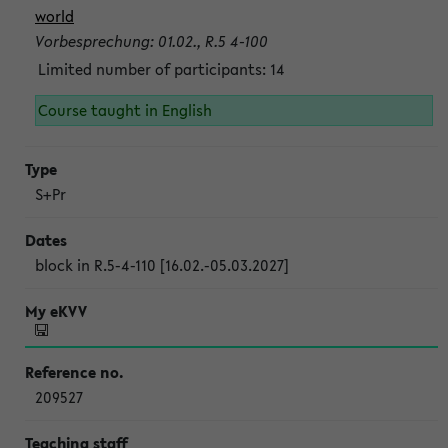
world
Vorbesprechung: 01.02., R.5 4-100
Limited number of participants: 14
Course taught in English
S+Pr
block in R.5-4-110 [16.02.-05.03.2027]
209527