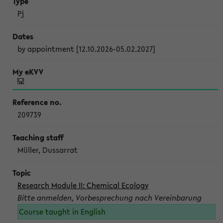
Pj
by appointment [12.10.2026-05.02.2027]
209739
Müller, Dussarrat
Research Module II: Chemical Ecology
Bitte anmelden, Vorbesprechung nach Vereinbarung
Course taught in English