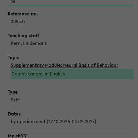
209537
Kern, Lindemann
Supplementary Module: Neural Basis of Behaviour
Course taught in English
S+Pr
by appointment [12.10.2026-05.02.2027]