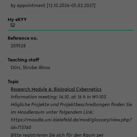
by appointment [12.10.2026-05.02.2027]
209528
Dürr, Strube-Bloss
Research Module A: Biological Cybernetics
Information meeting: 14.10. at 16 h in W1-103
Mögliche Projekte und Projektbeschreibungen finden Sie
im Moodleraum unter folgendem Link:
https://moodle.uni-bielefeld.de/mod/glossary/view.php?
id=713740
Bitte registrieren Sie sich für den Raum per