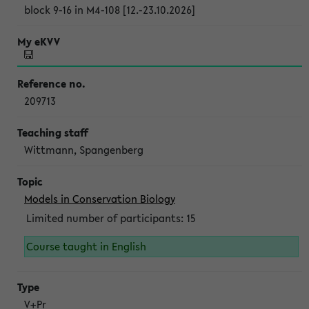
block 9-16 in M4-108 [12.-23.10.2026]
209713
Wittmann, Spangenberg
Models in Conservation Biology
Limited number of participants: 15
Course taught in English
V+Pr