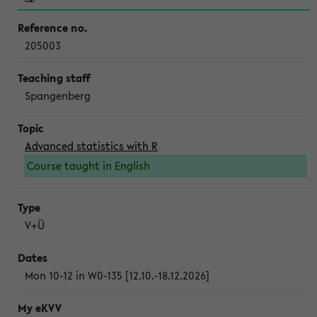
205003
Spangenberg
Advanced statistics with R
Course taught in English
V+Ü
Mon 10-12 in W0-135 [12.10.-18.12.2026]