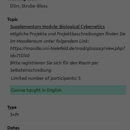
Dürr, Strube-Bloss
Supplementary Module: Biological Cybernetics
Mögliche Projekte und Projektbeschreibungen finden Sie
im Moodleraum unter folgendem Link:
https://moodle.uni-bielefeld.de/mod/glossary/view.php?
id=713740
Bitte registrieren Sie sich für den Raum per
Selbsteinschreibung
Limited number of participants: 5
Course taught in English
S+Pr