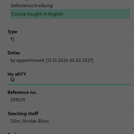
Selbsteinschreibung
Course taught in English
Pj
by appointment [12.10.2026-05.02.2027]
209529
Dürr, Strube-Bloss