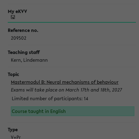
209502
Kern, Lindemann
Mastermodul B: Neural mechanisms of behaviour
Exams will take place on March 17th and 18th, 2027
Limited number of participants: 14
Course taught in English
V+Pr