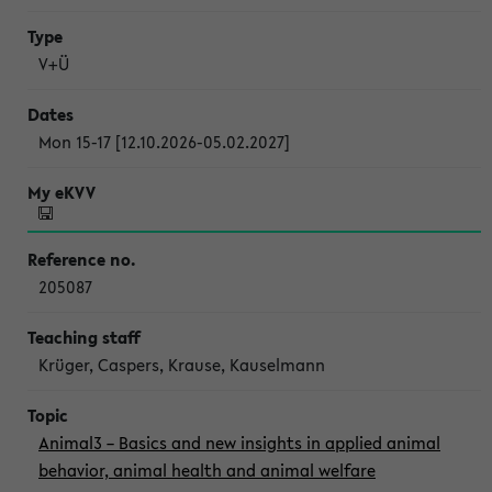
V+Ü
Mon 15-17 [12.10.2026-05.02.2027]
205087
Krüger, Caspers, Krause, Kauselmann
Animal3 – Basics and new insights in applied animal
behavior, animal health and animal welfare