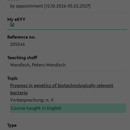
by appointment [12.10.2026-05.02.2027]
205046
Wendisch, Peters-Wendisch
Progress in genetics of biotechnologically relevant
bacteria
Vorbesprechung: n. V.
Course taught in English