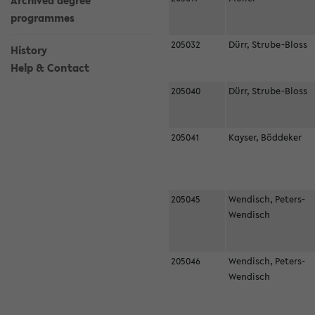
Archived degree
programmes
205032
Dürr, Strube-Bloss
History
Help & Contact
205040
Dürr, Strube-Bloss
205041
Kayser, Böddeker
205045
Wendisch, Peters-
Wendisch
205046
Wendisch, Peters-
Wendisch