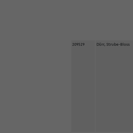
209529
Dürr, Strube-Bloss