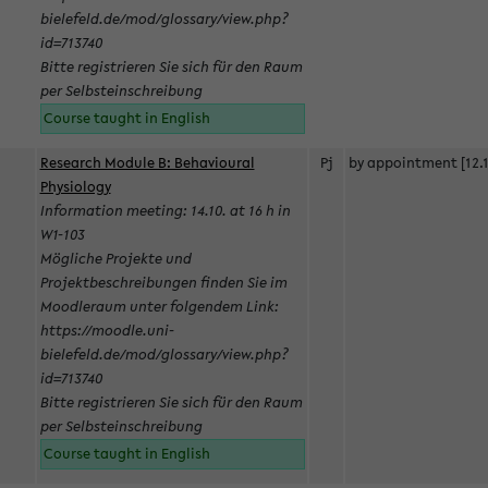
bielefeld.de/mod/glossary/view.php?
id=713740
Bitte registrieren Sie sich für den Raum
per Selbsteinschreibung
Course taught in English
Research Module B: Behavioural
Pj
by appointment [12.1
Physiology
Information meeting: 14.10. at 16 h in
W1-103
Mögliche Projekte und
Projektbeschreibungen finden Sie im
Moodleraum unter folgendem Link:
https://moodle.uni-
bielefeld.de/mod/glossary/view.php?
id=713740
Bitte registrieren Sie sich für den Raum
per Selbsteinschreibung
Course taught in English