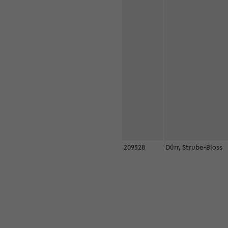
209528
Dürr, Strube-Bloss