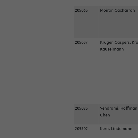
205063
Moiron Cacharron
205087
Krüger, Caspers, Kr
Kauselmann
205093
Vendrami, Hoffman
Chen
209502
Kern, Lindemann