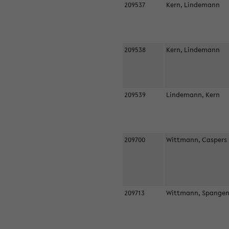
209537
Kern, Lindemann
209538
Kern, Lindemann
209539
Lindemann, Kern
209700
Wittmann, Casper
209713
Wittmann, Spangen