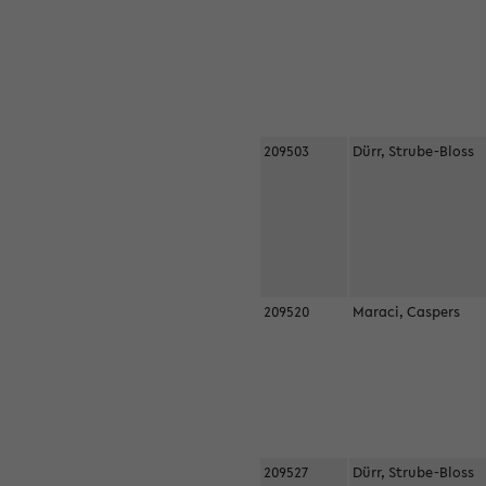
209503
Dürr, Strube-Bloss
209520
Maraci, Caspers
209527
Dürr, Strube-Bloss