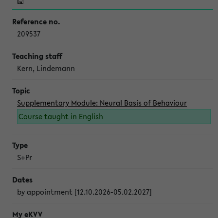
209537
Kern, Lindemann
Supplementary Module: Neural Basis of Behaviour
Course taught in English
S+Pr
by appointment [12.10.2026-05.02.2027]