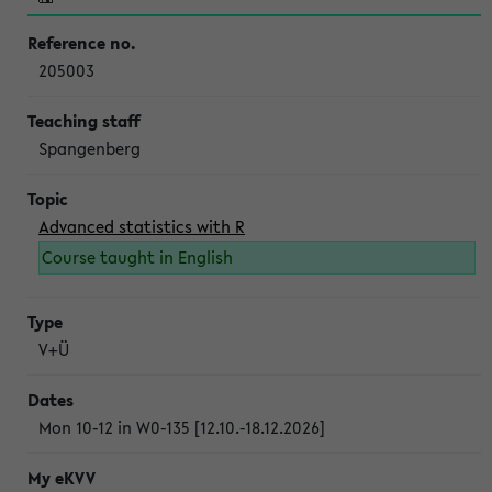
205003
Spangenberg
Advanced statistics with R
Course taught in English
V+Ü
Mon 10-12 in W0-135 [12.10.-18.12.2026]