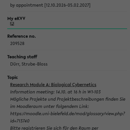
by appointment [12.10.2026-05.02.2027]
209528
Dürr, Strube-Bloss
Research Module A: Biological Cybernetics
Information meeting: 14.10. at 16 h in W1-103
Mögliche Projekte und Projektbeschreibungen finden Sie
im Moodleraum unter folgendem Link:
https://moodle.uni-bielefeld.de/mod/glossary/view.php?
id=713740
Bitte registrieren Sie sich für den Raum per