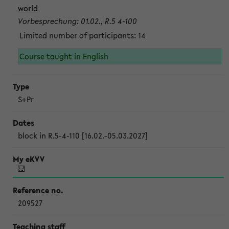
world
Vorbesprechung: 01.02., R.5 4-100
Limited number of participants: 14
Course taught in English
S+Pr
block in R.5-4-110 [16.02.-05.03.2027]
209527