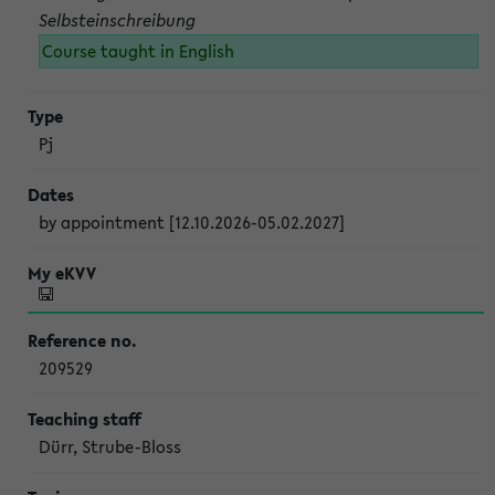
Selbsteinschreibung
Course taught in English
Pj
by appointment [12.10.2026-05.02.2027]
209529
Dürr, Strube-Bloss