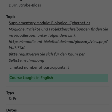
Dürr, Strube-Bloss
Supplementary Module: Biological Cybernetics
Mögliche Projekte und Projektbeschreibungen finden Sie
im Moodleraum unter folgendem Link:
https://moodle.uni-bielefeld.de/mod/glossary/view.php?
id=713740
Bitte registrieren Sie sich für den Raum per
Selbsteinschreibung
Limited number of participants: 5
Course taught in English
S+Pr