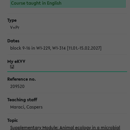
Course taught in English
V+Pr
block 9-16 in W1-229, W1-314 [11.01.-15.02.2027]
209520
Maraci, Caspers
Supplementary Module: Animal ecology in a microbial