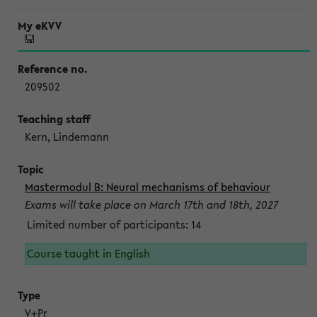
209502
Kern, Lindemann
Mastermodul B: Neural mechanisms of behaviour
Exams will take place on March 17th and 18th, 2027
Limited number of participants: 14
Course taught in English
V+Pr