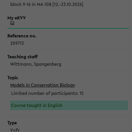
block 9-16 in M4-108 [12.-23.10.2026]
209713
Wittmann, Spangenberg
Models in Conservation Biology
Limited number of participants: 15
Course taught in English
V+Pr