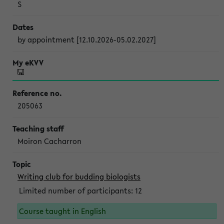
S
by appointment [12.10.2026-05.02.2027]
205063
Moiron Cacharron
Writing club for budding biologists
Limited number of participants: 12
Course taught in English