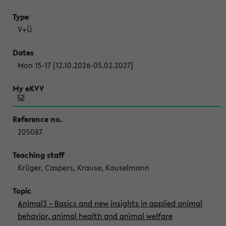
V+Ü
Mon 15-17 [12.10.2026-05.02.2027]
205087
Krüger, Caspers, Krause, Kauselmann
Animal3 – Basics and new insights in applied animal
behavior, animal health and animal welfare