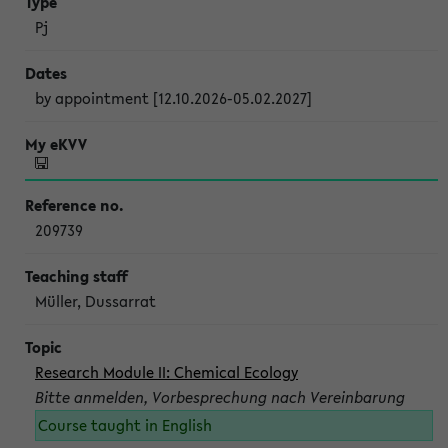
Pj
by appointment [12.10.2026-05.02.2027]
209739
Müller, Dussarrat
Research Module II: Chemical Ecology
Bitte anmelden, Vorbesprechung nach Vereinbarung
Course taught in English