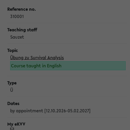
310001
Sauzet
Übung zu Survival Analysis
Course taught in English
Ü
by appointment [12.10.2026-05.02.2027]