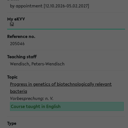
by appointment [12.10.2026-05.02.2027]
205046
Wendisch, Peters-Wendisch
Progress in genetics of biotechnologically relevant
bacteria
Vorbesprechung: n. V.
Course taught in English