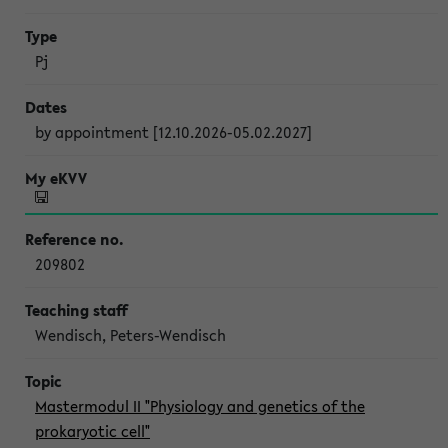
Pj
by appointment [12.10.2026-05.02.2027]
209802
Wendisch, Peters-Wendisch
Mastermodul II "Physiology and genetics of the
prokaryotic cell"