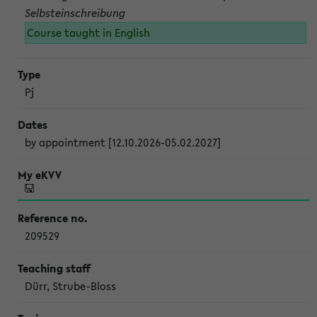
Selbsteinschreibung
Course taught in English
Pj
by appointment [12.10.2026-05.02.2027]
209529
Dürr, Strube-Bloss