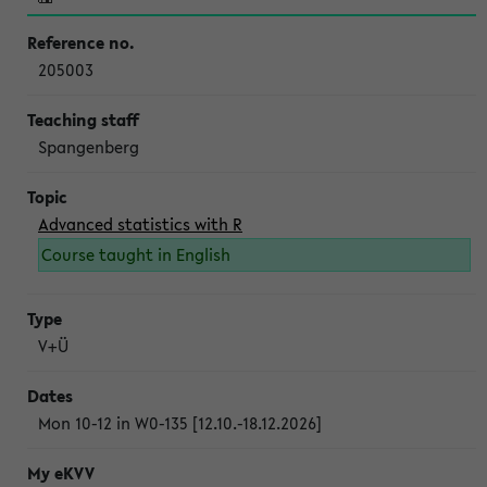
205003
Spangenberg
Advanced statistics with R
Course taught in English
V+Ü
Mon 10-12 in W0-135 [12.10.-18.12.2026]