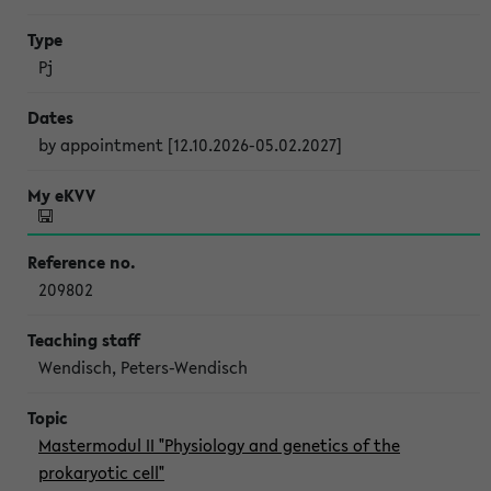
Pj
by appointment [12.10.2026-05.02.2027]
209802
Wendisch, Peters-Wendisch
Mastermodul II "Physiology and genetics of the
prokaryotic cell"