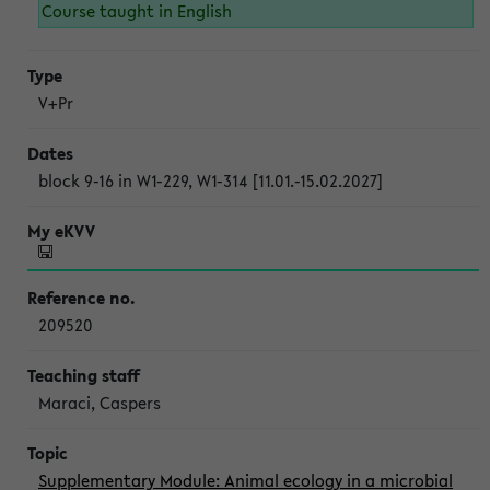
Course taught in English
V+Pr
block 9-16 in W1-229, W1-314 [11.01.-15.02.2027]
209520
Maraci, Caspers
Supplementary Module: Animal ecology in a microbial