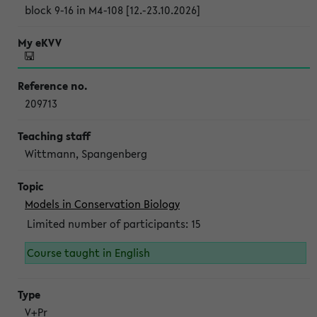
block 9-16 in M4-108 [12.-23.10.2026]
209713
Wittmann, Spangenberg
Models in Conservation Biology
Limited number of participants: 15
Course taught in English
V+Pr