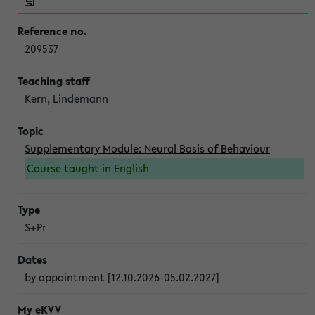
209537
Kern, Lindemann
Supplementary Module: Neural Basis of Behaviour
Course taught in English
S+Pr
by appointment [12.10.2026-05.02.2027]