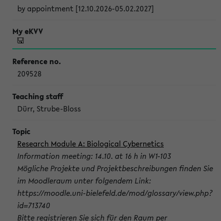
by appointment [12.10.2026-05.02.2027]
209528
Dürr, Strube-Bloss
Research Module A: Biological Cybernetics
Information meeting: 14.10. at 16 h in W1-103
Mögliche Projekte und Projektbeschreibungen finden Sie
im Moodleraum unter folgendem Link:
https://moodle.uni-bielefeld.de/mod/glossary/view.php?
id=713740
Bitte registrieren Sie sich für den Raum per