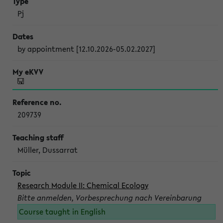
Pj
by appointment [12.10.2026-05.02.2027]
209739
Müller, Dussarrat
Research Module II: Chemical Ecology
Bitte anmelden, Vorbesprechung nach Vereinbarung
Course taught in English