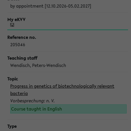
by appointment [12.10.2026-05.02.2027]
205046
Wendisch, Peters-Wendisch
Progress in genetics of biotechnologically relevant
bacteria
Vorbesprechung: n. V.
Course taught in English