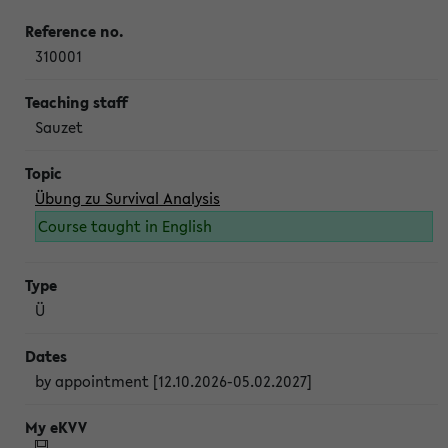
310001
Sauzet
Übung zu Survival Analysis
Course taught in English
Ü
by appointment [12.10.2026-05.02.2027]