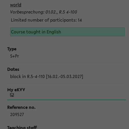
world
Vorbesprechung: 01.02., R.5 4-100
Limited number of participants: 14
Course taught in English
S+Pr
block in R.5-4-110 [16.02.-05.03.2027]
209527