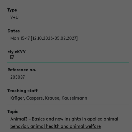
V+Ü
Mon 15-17 [12.10.2026-05.02.2027]
205087
Krüger, Caspers, Krause, Kauselmann
Animal3 – Basics and new insights in applied animal
behavior, animal health and animal welfare