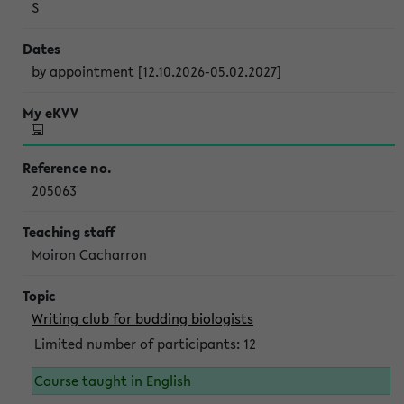
S
by appointment [12.10.2026-05.02.2027]
205063
Moiron Cacharron
Writing club for budding biologists
Limited number of participants: 12
Course taught in English