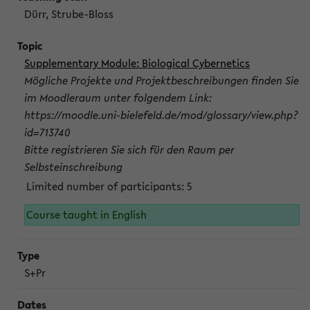
Dürr, Strube-Bloss
Supplementary Module: Biological Cybernetics
Mögliche Projekte und Projektbeschreibungen finden Sie
im Moodleraum unter folgendem Link:
https://moodle.uni-bielefeld.de/mod/glossary/view.php?
id=713740
Bitte registrieren Sie sich für den Raum per
Selbsteinschreibung
Limited number of participants: 5
Course taught in English
S+Pr