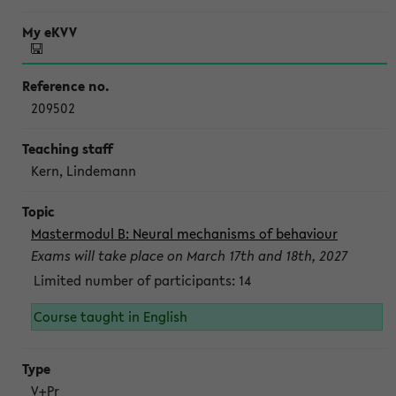
209502
Kern, Lindemann
Mastermodul B: Neural mechanisms of behaviour
Exams will take place on March 17th and 18th, 2027
Limited number of participants: 14
Course taught in English
V+Pr