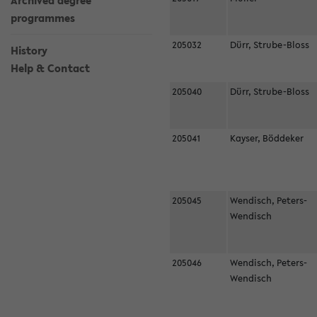
Archived degree
programmes
205032
Dürr, Strube-Bloss
History
Help & Contact
205040
Dürr, Strube-Bloss
205041
Kayser, Böddeker
205045
Wendisch, Peters-
Wendisch
205046
Wendisch, Peters-
Wendisch