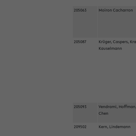
205063
Moiron Cacharron
205087
Krüger, Caspers, Kr
Kauselmann
205093
Vendrami, Hoffman
Chen
209502
Kern, Lindemann