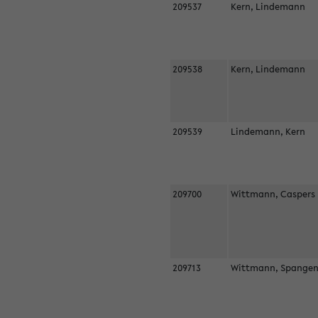
209537
Kern, Lindemann
209538
Kern, Lindemann
209539
Lindemann, Kern
209700
Wittmann, Casper
209713
Wittmann, Spangen