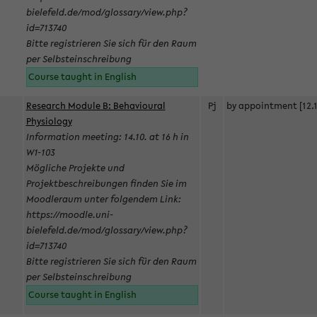
bielefeld.de/mod/glossary/view.php?
id=713740
Bitte registrieren Sie sich für den Raum
per Selbsteinschreibung
Course taught in English
Research Module B: Behavioural
Pj
by appointment [12.1
Physiology
Information meeting: 14.10. at 16 h in
W1-103
Mögliche Projekte und
Projektbeschreibungen finden Sie im
Moodleraum unter folgendem Link:
https://moodle.uni-
bielefeld.de/mod/glossary/view.php?
id=713740
Bitte registrieren Sie sich für den Raum
per Selbsteinschreibung
Course taught in English