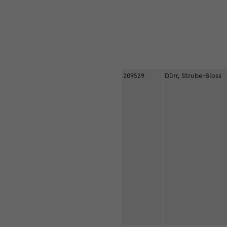
209529
Dürr, Strube-Bloss