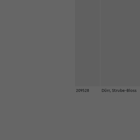
209528
Dürr, Strube-Bloss