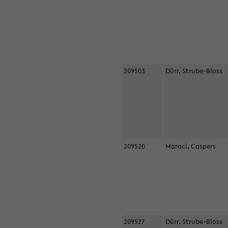
209503
Dürr, Strube-Bloss
209520
Maraci, Caspers
209527
Dürr, Strube-Bloss