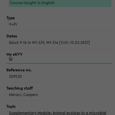
Course taught in English
V+Pr
block 9-16 in W1-229, W1-314 [11.01.-15.02.2027]
209520
Maraci, Caspers
Supplementary Module: Animal ecology in a microbial