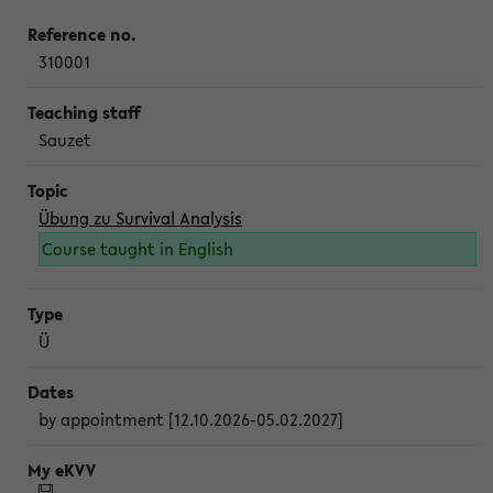
310001
Sauzet
Übung zu Survival Analysis
Course taught in English
Ü
by appointment [12.10.2026-05.02.2027]