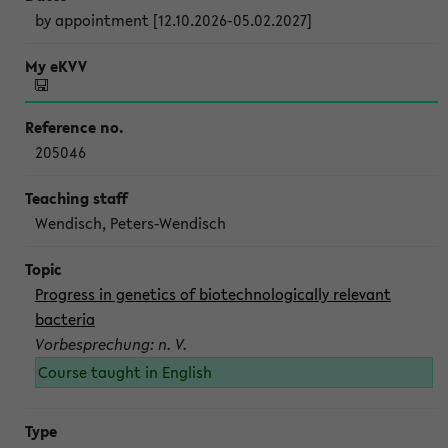
by appointment [12.10.2026-05.02.2027]
205046
Wendisch, Peters-Wendisch
Progress in genetics of biotechnologically relevant
bacteria
Vorbesprechung: n. V.
Course taught in English