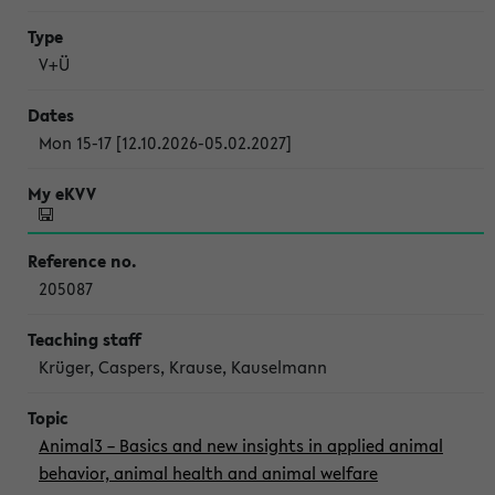
V+Ü
Mon 15-17 [12.10.2026-05.02.2027]
205087
Krüger, Caspers, Krause, Kauselmann
Animal3 – Basics and new insights in applied animal
behavior, animal health and animal welfare