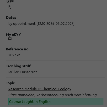
Pj
by appointment [12.10.2026-05.02.2027]
209739
Müller, Dussarrat
Research Module II: Chemical Ecology
Bitte anmelden, Vorbesprechung nach Vereinbarung
Course taught in English