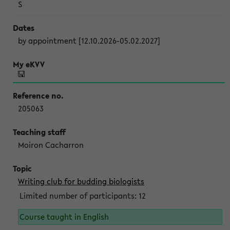
S
by appointment [12.10.2026-05.02.2027]
205063
Moiron Cacharron
Writing club for budding biologists
Limited number of participants: 12
Course taught in English