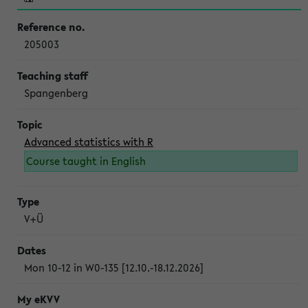
205003
Spangenberg
Advanced statistics with R
Course taught in English
V+Ü
Mon 10-12 in W0-135 [12.10.-18.12.2026]