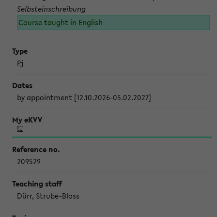
Selbsteinschreibung
Course taught in English
Pj
by appointment [12.10.2026-05.02.2027]
209529
Dürr, Strube-Bloss