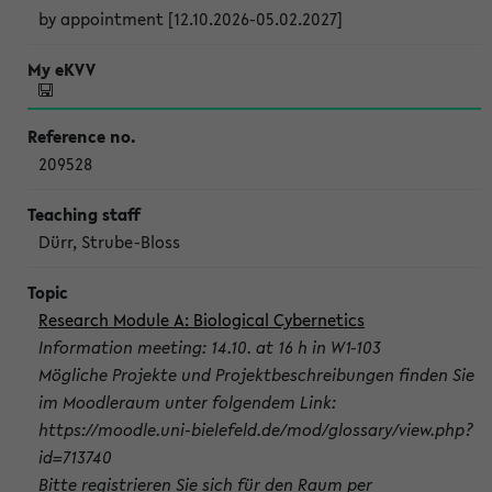
by appointment [12.10.2026-05.02.2027]
209528
Dürr, Strube-Bloss
Research Module A: Biological Cybernetics
Information meeting: 14.10. at 16 h in W1-103
Mögliche Projekte und Projektbeschreibungen finden Sie
im Moodleraum unter folgendem Link:
https://moodle.uni-bielefeld.de/mod/glossary/view.php?
id=713740
Bitte registrieren Sie sich für den Raum per