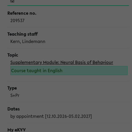
209537
Kern, Lindemann
Supplementary Module: Neural Basis of Behaviour
Course taught in English
S+Pr
by appointment [12.10.2026-05.02.2027]