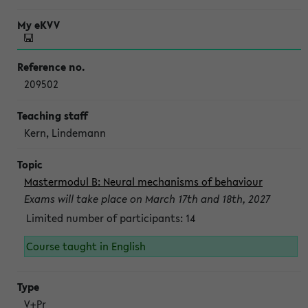
209502
Kern, Lindemann
Mastermodul B: Neural mechanisms of behaviour
Exams will take place on March 17th and 18th, 2027
Limited number of participants: 14
Course taught in English
V+Pr