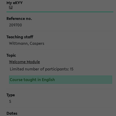
209700
Wittmann, Caspers
Welcome Module
Limited number of participants: 15
Course taught in English
S