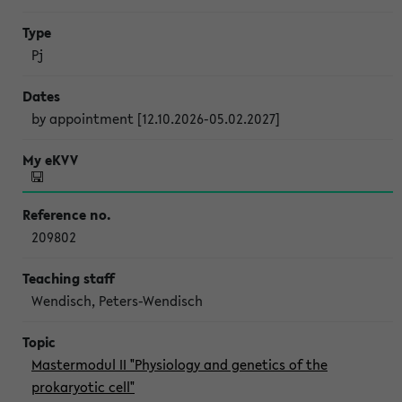
Pj
by appointment [12.10.2026-05.02.2027]
209802
Wendisch, Peters-Wendisch
Mastermodul II "Physiology and genetics of the
prokaryotic cell"