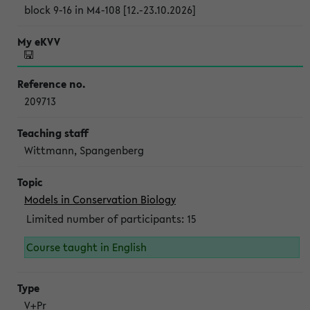
block 9-16 in M4-108 [12.-23.10.2026]
209713
Wittmann, Spangenberg
Models in Conservation Biology
Limited number of participants: 15
Course taught in English
V+Pr