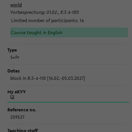
world
Vorbesprechung: 01.02., R.5 4-100
Limited number of participants: 14
Course taught in English
S+Pr
block in R.5-4-110 [16.02.-05.03.2027]
209527