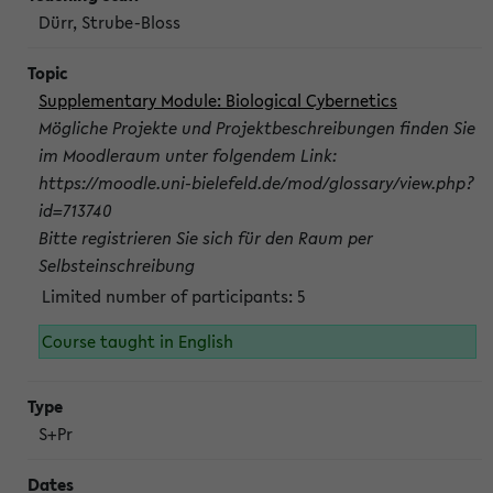
Dürr, Strube-Bloss
Supplementary Module: Biological Cybernetics
Mögliche Projekte und Projektbeschreibungen finden Sie
im Moodleraum unter folgendem Link:
https://moodle.uni-bielefeld.de/mod/glossary/view.php?
id=713740
Bitte registrieren Sie sich für den Raum per
Selbsteinschreibung
Limited number of participants: 5
Course taught in English
S+Pr