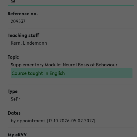
209537
Kern, Lindemann
Supplementary Module: Neural Basis of Behaviour
Course taught in English
S+Pr
by appointment [12.10.2026-05.02.2027]