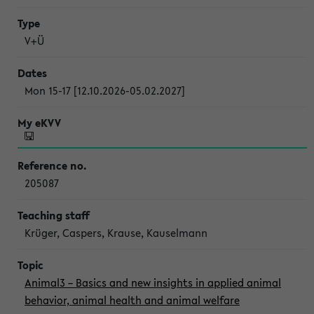
V+Ü
Mon 15-17 [12.10.2026-05.02.2027]
205087
Krüger, Caspers, Krause, Kauselmann
Animal3 – Basics and new insights in applied animal
behavior, animal health and animal welfare