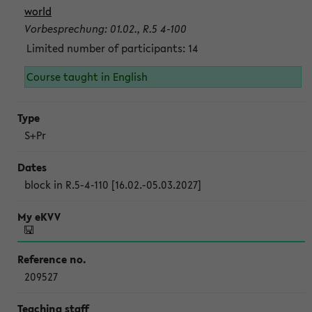
world
Vorbesprechung: 01.02., R.5 4-100
Limited number of participants: 14
Course taught in English
S+Pr
block in R.5-4-110 [16.02.-05.03.2027]
209527