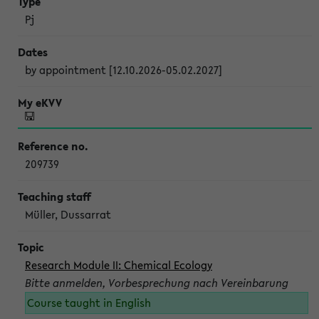
Pj
by appointment [12.10.2026-05.02.2027]
209739
Müller, Dussarrat
Research Module II: Chemical Ecology
Bitte anmelden, Vorbesprechung nach Vereinbarung
Course taught in English