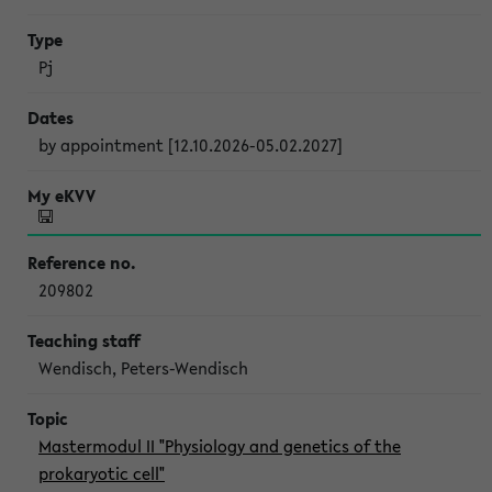
Pj
by appointment [12.10.2026-05.02.2027]
209802
Wendisch, Peters-Wendisch
Mastermodul II "Physiology and genetics of the
prokaryotic cell"