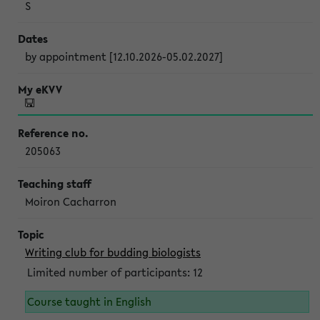
S
by appointment [12.10.2026-05.02.2027]
205063
Moiron Cacharron
Writing club for budding biologists
Limited number of participants: 12
Course taught in English