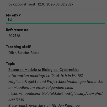
by appointment [12.10.2026-05.02.2027]
209528
Dürr, Strube-Bloss
Research Module A: Biological Cybernetics
Information meeting: 14.10. at 16 h in W1-103
Mögliche Projekte und Projektbeschreibungen finden Sie
im Moodleraum unter folgendem Link:
https://moodle.uni-bielefeld.de/mod/glossary/view.php?
id=713740
Bitte registrieren Sie sich für den Raum per