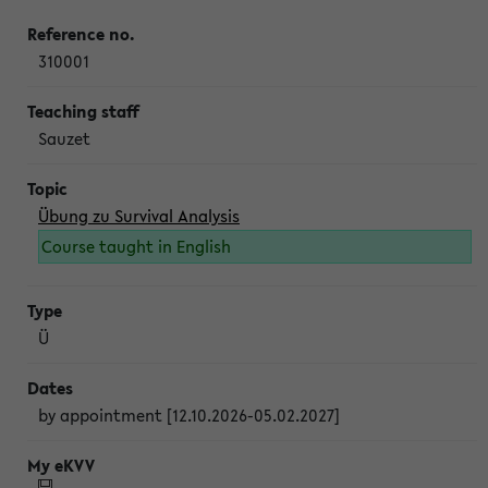
310001
Sauzet
Übung zu Survival Analysis
Course taught in English
Ü
by appointment [12.10.2026-05.02.2027]