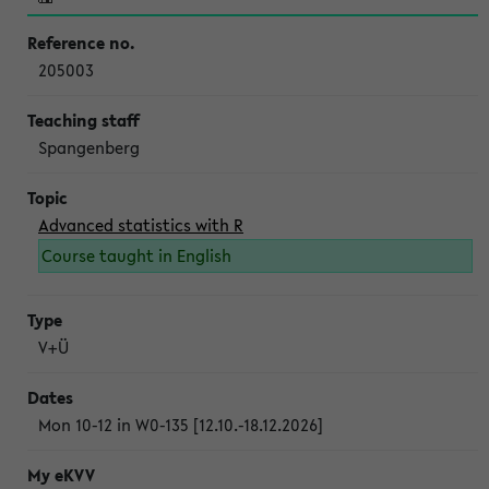
205003
Spangenberg
Advanced statistics with R
Course taught in English
V+Ü
Mon 10-12 in W0-135 [12.10.-18.12.2026]