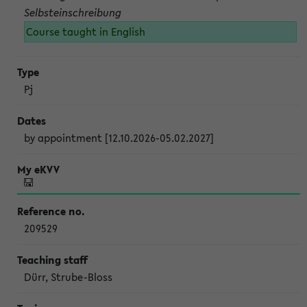
Selbsteinschreibung
Course taught in English
Pj
by appointment [12.10.2026-05.02.2027]
209529
Dürr, Strube-Bloss