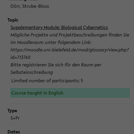
Dürr, Strube-Bloss
Supplementary Module: Biological Cybernetics
Mögliche Projekte und Projektbeschreibungen finden Sie
im Moodleraum unter folgendem Link:
https://moodle.uni-bielefeld.de/mod/glossary/view.php?
id=713740
Bitte registrieren Sie sich für den Raum per
Selbsteinschreibung
Limited number of participants: 5
Course taught in English
S+Pr