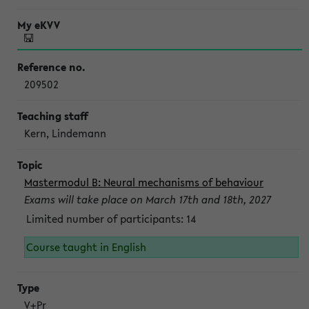
209502
Kern, Lindemann
Mastermodul B: Neural mechanisms of behaviour
Exams will take place on March 17th and 18th, 2027
Limited number of participants: 14
Course taught in English
V+Pr