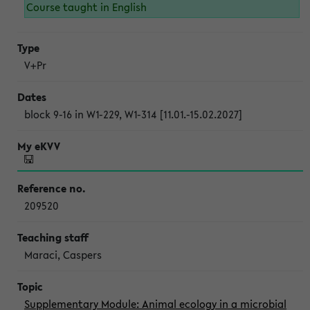
Course taught in English
V+Pr
block 9-16 in W1-229, W1-314 [11.01.-15.02.2027]
209520
Maraci, Caspers
Supplementary Module: Animal ecology in a microbial