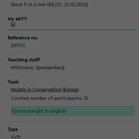
block 9-16 in M4-108 [12.-23.10.2026]
209713
Wittmann, Spangenberg
Models in Conservation Biology
Limited number of participants: 15
Course taught in English
V+Pr