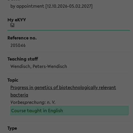
by appointment [12.10.2026-05.02.2027]
205046
Wendisch, Peters-Wendisch
Progress in genetics of biotechnologically relevant
bacteria
Vorbesprechung: n. V.
Course taught in English