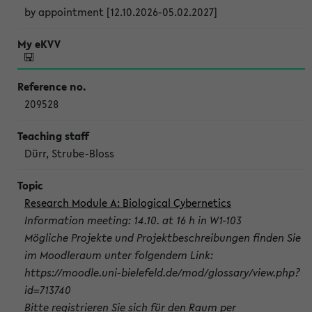
by appointment [12.10.2026-05.02.2027]
209528
Dürr, Strube-Bloss
Research Module A: Biological Cybernetics
Information meeting: 14.10. at 16 h in W1-103
Mögliche Projekte und Projektbeschreibungen finden Sie
im Moodleraum unter folgendem Link:
https://moodle.uni-bielefeld.de/mod/glossary/view.php?
id=713740
Bitte registrieren Sie sich für den Raum per