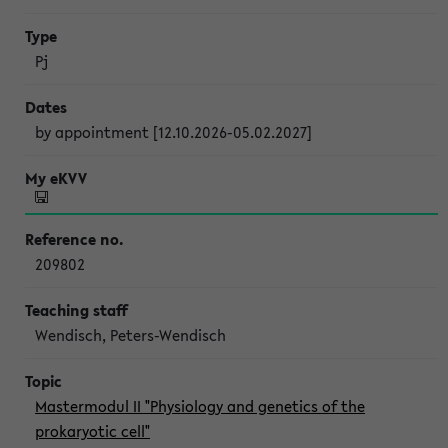
Pj
by appointment [12.10.2026-05.02.2027]
209802
Wendisch, Peters-Wendisch
Mastermodul II "Physiology and genetics of the
prokaryotic cell"