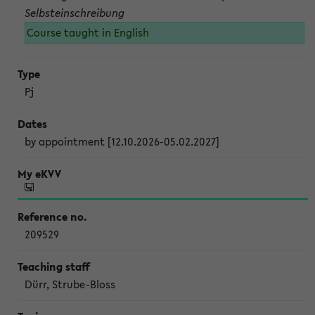
Selbsteinschreibung
Course taught in English
Pj
by appointment [12.10.2026-05.02.2027]
209529
Dürr, Strube-Bloss