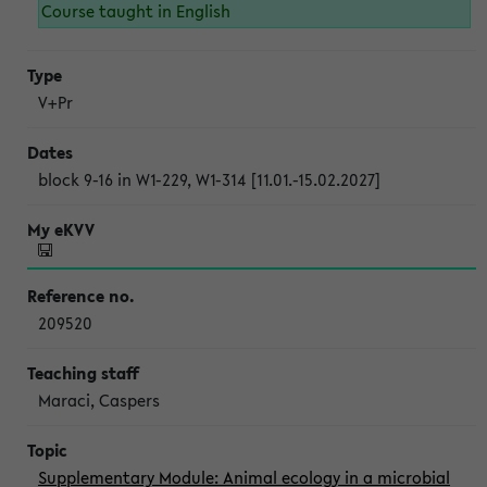
Course taught in English
V+Pr
block 9-16 in W1-229, W1-314 [11.01.-15.02.2027]
209520
Maraci, Caspers
Supplementary Module: Animal ecology in a microbial