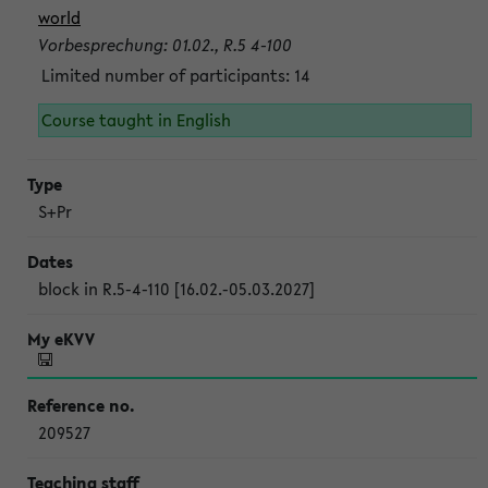
world
Vorbesprechung: 01.02., R.5 4-100
Limited number of participants: 14
Course taught in English
S+Pr
block in R.5-4-110 [16.02.-05.03.2027]
209527