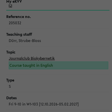
205032
Dürr, Strube-Bloss
Journalclub Biokybernetik
Course taught in English
S
Fri 9-10 in W1-103 [12.10.2026-05.02.2027]