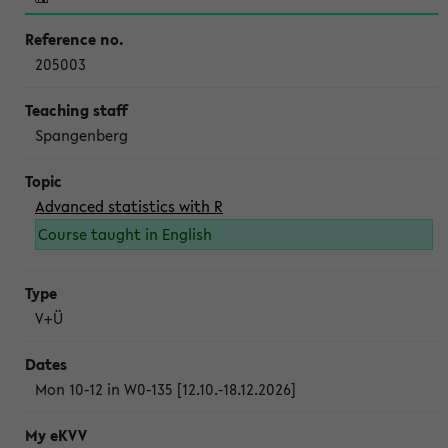
205003
Spangenberg
Advanced statistics with R
Course taught in English
V+Ü
Mon 10-12 in W0-135 [12.10.-18.12.2026]