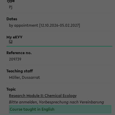
Pj
by appointment [12.10.2026-05.02.2027]
209739
Müller, Dussarrat
Research Module II: Chemical Ecology
Bitte anmelden, Vorbesprechung nach Vereinbarung
Course taught in English