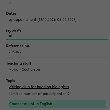
S
by appointment [12.10.2026-05.02.2027]
205063
Moiron Cacharron
Writing club for budding biologists
Limited number of participants: 12
Course taught in English