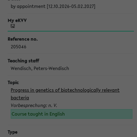
by appointment [12.10.2026-05.02.2027]
205046
Wendisch, Peters-Wendisch
Progress in genetics of biotechnologically relevant
bacteria
Vorbesprechung: n. V.
Course taught in English