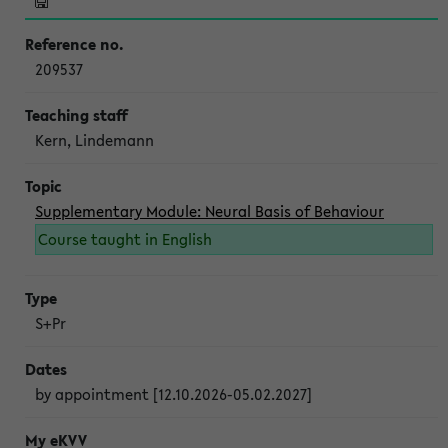
209537
Kern, Lindemann
Supplementary Module: Neural Basis of Behaviour
Course taught in English
S+Pr
by appointment [12.10.2026-05.02.2027]