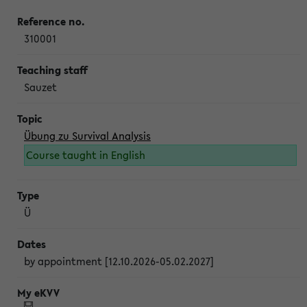
310001
Sauzet
Übung zu Survival Analysis
Course taught in English
Ü
by appointment [12.10.2026-05.02.2027]