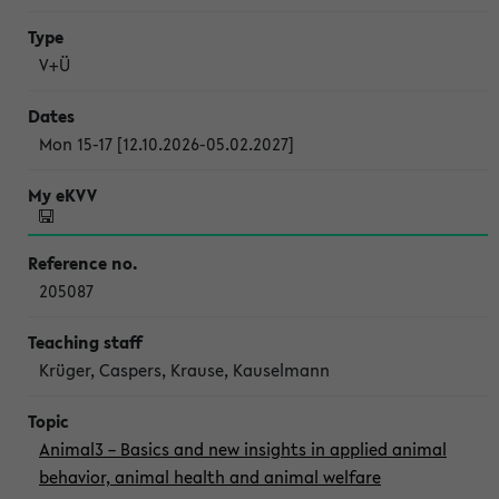
V+Ü
Mon 15-17 [12.10.2026-05.02.2027]
205087
Krüger, Caspers, Krause, Kauselmann
Animal3 – Basics and new insights in applied animal
behavior, animal health and animal welfare