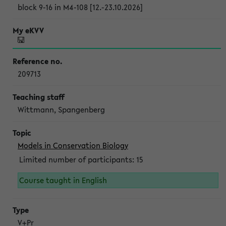
block 9-16 in M4-108 [12.-23.10.2026]
209713
Wittmann, Spangenberg
Models in Conservation Biology
Limited number of participants: 15
Course taught in English
V+Pr