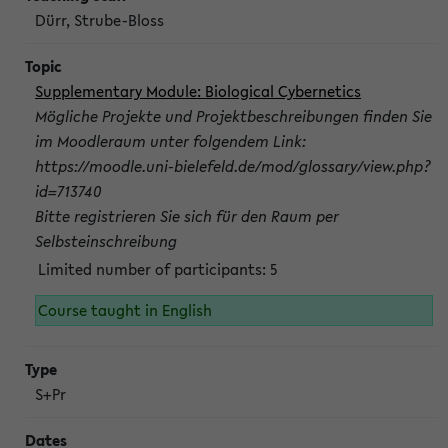
Dürr, Strube-Bloss
Supplementary Module: Biological Cybernetics
Mögliche Projekte und Projektbeschreibungen finden Sie
im Moodleraum unter folgendem Link:
https://moodle.uni-bielefeld.de/mod/glossary/view.php?
id=713740
Bitte registrieren Sie sich für den Raum per
Selbsteinschreibung
Limited number of participants: 5
Course taught in English
S+Pr