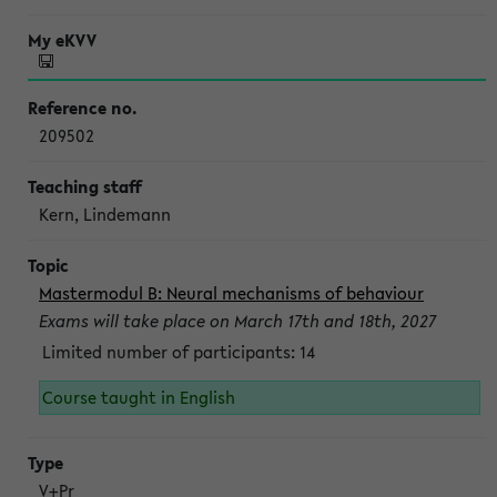
209502
Kern, Lindemann
Mastermodul B: Neural mechanisms of behaviour
Exams will take place on March 17th and 18th, 2027
Limited number of participants: 14
Course taught in English
V+Pr