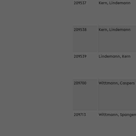
209537
Kern, Lindemann
209538
Kern, Lindemann
209539
Lindemann, Kern
209700
Wittmann, Casper
209713
Wittmann, Spangen