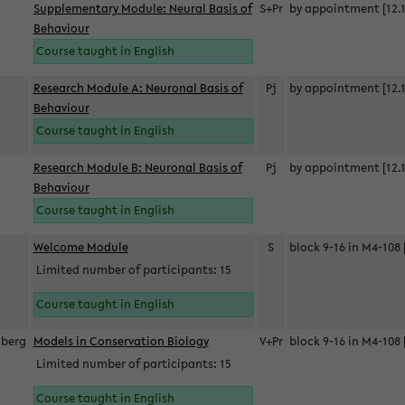
Supplementary Module: Neural Basis of
S+Pr
by appointment [12.1
Behaviour
Course taught in English
Research Module A: Neuronal Basis of
Pj
by appointment [12.1
Behaviour
Course taught in English
Research Module B: Neuronal Basis of
Pj
by appointment [12.1
Behaviour
Course taught in English
s
Welcome Module
S
block 9-16 in M4-108 
Limited number of participants: 15
Course taught in English
berg
Models in Conservation Biology
V+Pr
block 9-16 in M4-108 
Limited number of participants: 15
Course taught in English