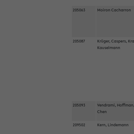
205063
Moiron Cacharron
205087
Krüger, Caspers, Kr
Kauselmann
205093
Vendrami, Hoffman
Chen
209502
Kern, Lindemann