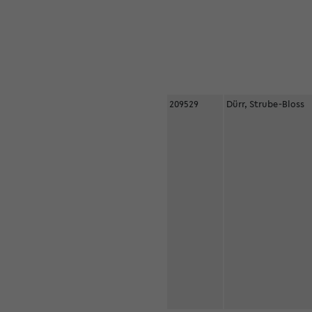
209529
Dürr, Strube-Bloss