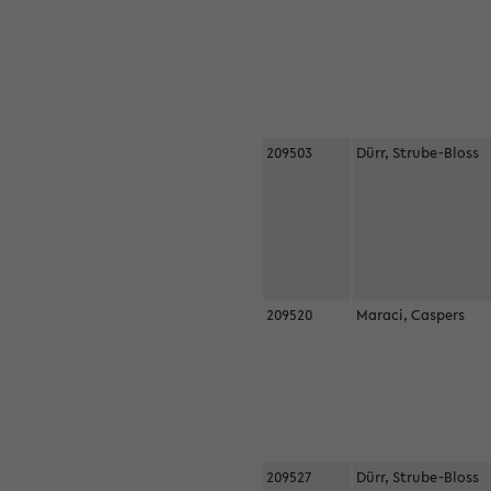
209503
Dürr, Strube-Bloss
209520
Maraci, Caspers
209527
Dürr, Strube-Bloss