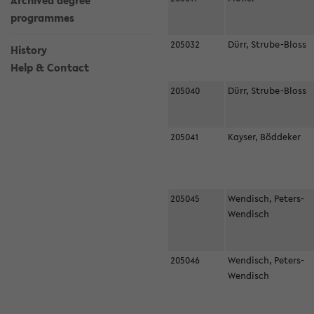
Archived degree
programmes
205032
Dürr, Strube-Bloss
History
Help & Contact
205040
Dürr, Strube-Bloss
205041
Kayser, Böddeker
205045
Wendisch, Peters-
Wendisch
205046
Wendisch, Peters-
Wendisch