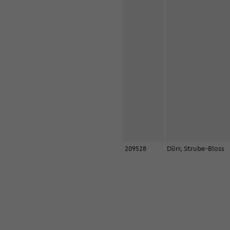
209528
Dürr, Strube-Bloss