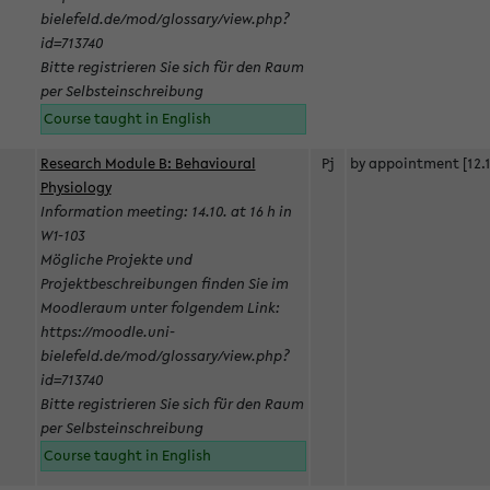
bielefeld.de/mod/glossary/view.php?
id=713740
Bitte registrieren Sie sich für den Raum
per Selbsteinschreibung
Course taught in English
Research Module B: Behavioural
Pj
by appointment [12.1
Physiology
Information meeting: 14.10. at 16 h in
W1-103
Mögliche Projekte und
Projektbeschreibungen finden Sie im
Moodleraum unter folgendem Link:
https://moodle.uni-
bielefeld.de/mod/glossary/view.php?
id=713740
Bitte registrieren Sie sich für den Raum
per Selbsteinschreibung
Course taught in English