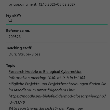
by appointment [12.10.2026-05.02.2027]
209528
Dürr, Strube-Bloss
Research Module A: Biological Cybernetics
Information meeting: 14.10. at 16 h in W1-103
Mögliche Projekte und Projektbeschreibungen finden Sie
im Moodleraum unter folgendem Link:
https://moodle.uni-bielefeld.de/mod/glossary/view.php?
id=713740
Bitte registrieren Sie sich für den Raum per