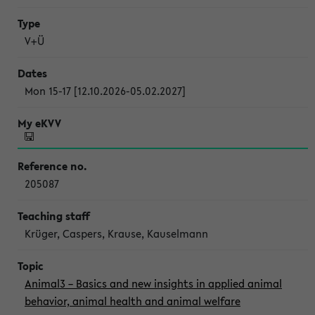
V+Ü
Mon 15-17 [12.10.2026-05.02.2027]
205087
Krüger, Caspers, Krause, Kauselmann
Animal3 – Basics and new insights in applied animal
behavior, animal health and animal welfare