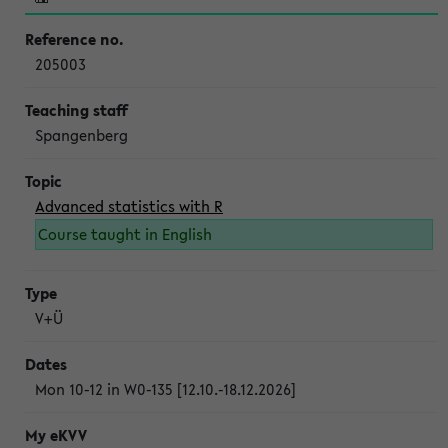
205003
Spangenberg
Advanced statistics with R
Course taught in English
V+Ü
Mon 10-12 in W0-135 [12.10.-18.12.2026]