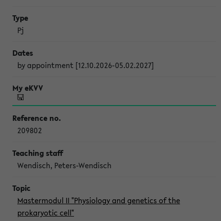
Pj
by appointment [12.10.2026-05.02.2027]
209802
Wendisch, Peters-Wendisch
Mastermodul II "Physiology and genetics of the
prokaryotic cell"