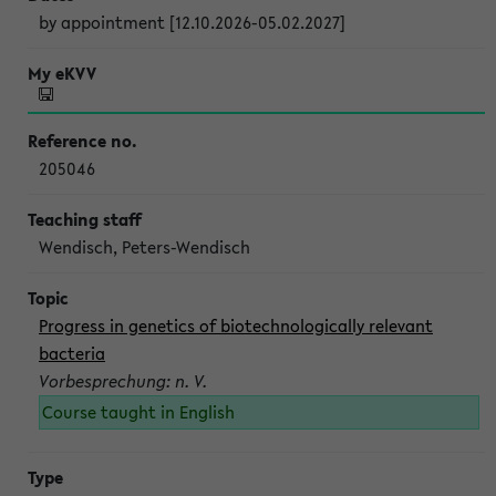
by appointment [12.10.2026-05.02.2027]
205046
Wendisch, Peters-Wendisch
Progress in genetics of biotechnologically relevant
bacteria
Vorbesprechung: n. V.
Course taught in English