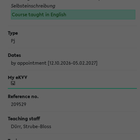
Selbsteinschreibung
Course taught in English
Pj
by appointment [12.10.2026-05.02.2027]
209529
Dürr, Strube-Bloss