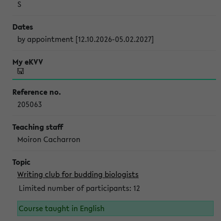
S
by appointment [12.10.2026-05.02.2027]
205063
Moiron Cacharron
Writing club for budding biologists
Limited number of participants: 12
Course taught in English