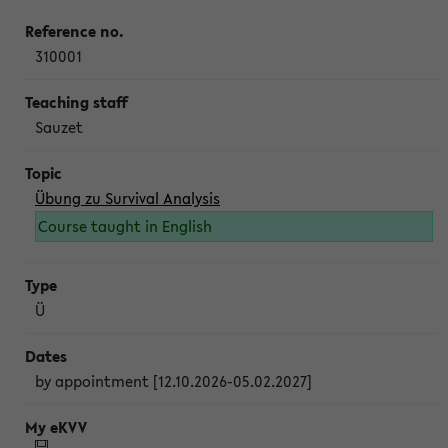
310001
Sauzet
Übung zu Survival Analysis
Course taught in English
Ü
by appointment [12.10.2026-05.02.2027]