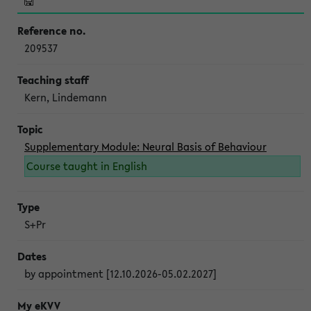
209537
Kern, Lindemann
Supplementary Module: Neural Basis of Behaviour
Course taught in English
S+Pr
by appointment [12.10.2026-05.02.2027]