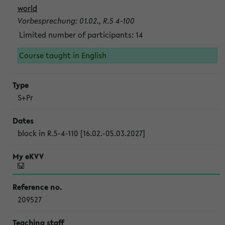
world
Vorbesprechung: 01.02., R.5 4-100
Limited number of participants: 14
Course taught in English
S+Pr
block in R.5-4-110 [16.02.-05.03.2027]
209527