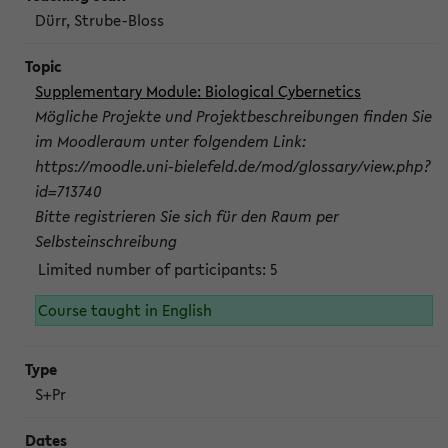
Dürr, Strube-Bloss
Supplementary Module: Biological Cybernetics
Mögliche Projekte und Projektbeschreibungen finden Sie
im Moodleraum unter folgendem Link:
https://moodle.uni-bielefeld.de/mod/glossary/view.php?
id=713740
Bitte registrieren Sie sich für den Raum per
Selbsteinschreibung
Limited number of participants: 5
Course taught in English
S+Pr