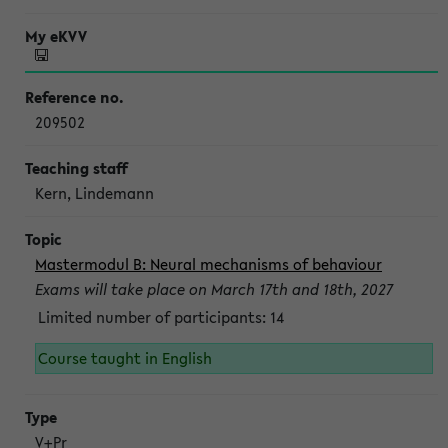
209502
Kern, Lindemann
Mastermodul B: Neural mechanisms of behaviour
Exams will take place on March 17th and 18th, 2027
Limited number of participants: 14
Course taught in English
V+Pr