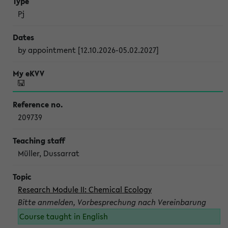
Pj
by appointment [12.10.2026-05.02.2027]
209739
Müller, Dussarrat
Research Module II: Chemical Ecology
Bitte anmelden, Vorbesprechung nach Vereinbarung
Course taught in English