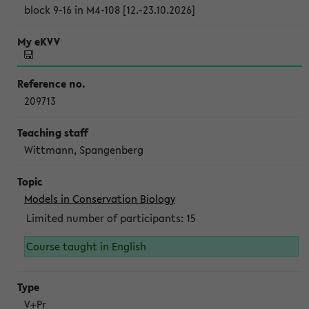
block 9-16 in M4-108 [12.-23.10.2026]
209713
Wittmann, Spangenberg
Models in Conservation Biology
Limited number of participants: 15
Course taught in English
V+Pr