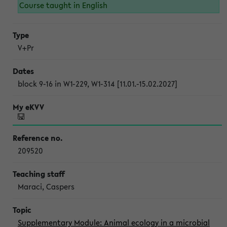
Course taught in English
V+Pr
block 9-16 in W1-229, W1-314 [11.01.-15.02.2027]
209520
Maraci, Caspers
Supplementary Module: Animal ecology in a microbial