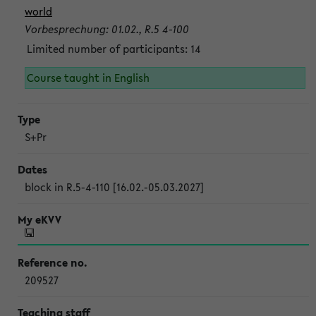
world
Vorbesprechung: 01.02., R.5 4-100
Limited number of participants: 14
Course taught in English
S+Pr
block in R.5-4-110 [16.02.-05.03.2027]
209527