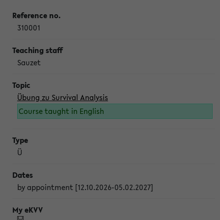
310001
Sauzet
Übung zu Survival Analysis
Course taught in English
Ü
by appointment [12.10.2026-05.02.2027]