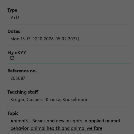
V+Ü
Mon 15-17 [12.10.2026-05.02.2027]
205087
Krüger, Caspers, Krause, Kauselmann
Animal3 – Basics and new insights in applied animal
behavior, animal health and animal welfare