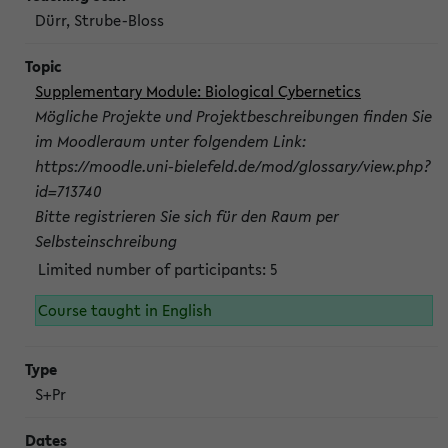
Dürr, Strube-Bloss
Supplementary Module: Biological Cybernetics
Mögliche Projekte und Projektbeschreibungen finden Sie
im Moodleraum unter folgendem Link:
https://moodle.uni-bielefeld.de/mod/glossary/view.php?
id=713740
Bitte registrieren Sie sich für den Raum per
Selbsteinschreibung
Limited number of participants: 5
Course taught in English
S+Pr