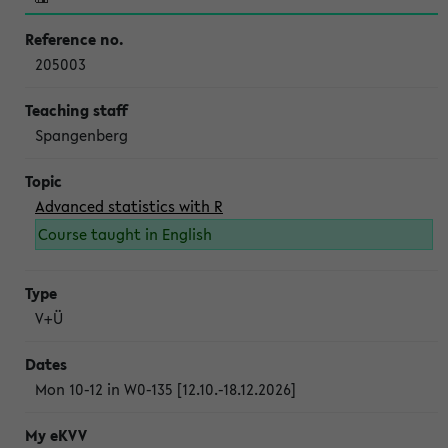
205003
Spangenberg
Advanced statistics with R
Course taught in English
V+Ü
Mon 10-12 in W0-135 [12.10.-18.12.2026]