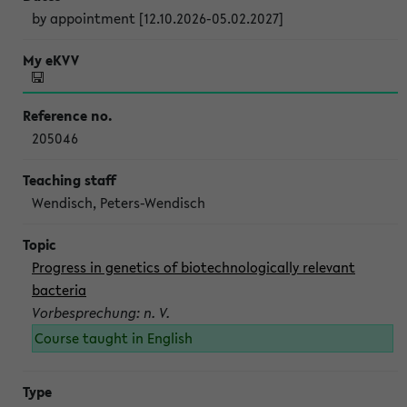
by appointment [12.10.2026-05.02.2027]
205046
Wendisch, Peters-Wendisch
Progress in genetics of biotechnologically relevant
bacteria
Vorbesprechung: n. V.
Course taught in English