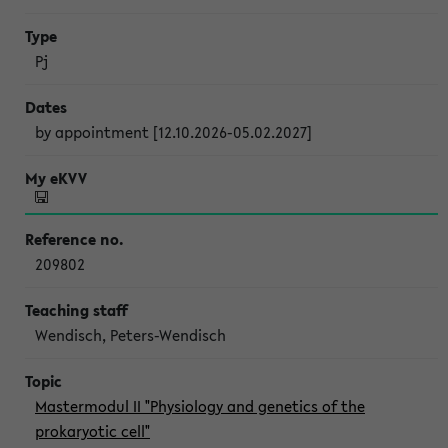
Pj
by appointment [12.10.2026-05.02.2027]
209802
Wendisch, Peters-Wendisch
Mastermodul II "Physiology and genetics of the
prokaryotic cell"