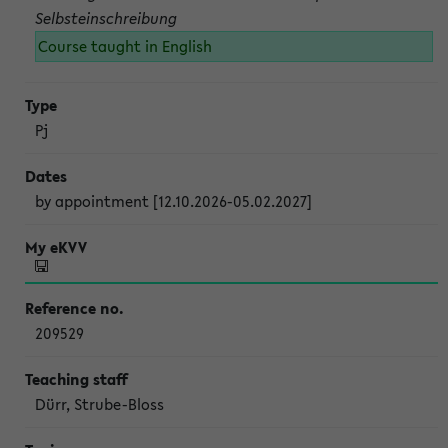
Selbsteinschreibung
Course taught in English
Pj
by appointment [12.10.2026-05.02.2027]
209529
Dürr, Strube-Bloss