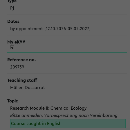
Pj
by appointment [12.10.2026-05.02.2027]
209739
Müller, Dussarrat
Research Module II: Chemical Ecology
Bitte anmelden, Vorbesprechung nach Vereinbarung
Course taught in English