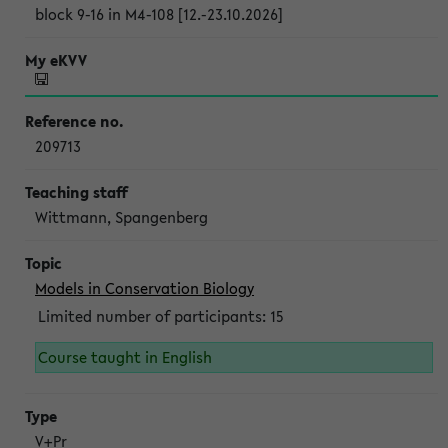
block 9-16 in M4-108 [12.-23.10.2026]
209713
Wittmann, Spangenberg
Models in Conservation Biology
Limited number of participants: 15
Course taught in English
V+Pr