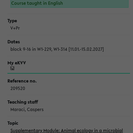
Course taught in English
V+Pr
block 9-16 in W1-229, W1-314 [11.01.-15.02.2027]
209520
Maraci, Caspers
Supplementary Module: Animal ecology in a microbial