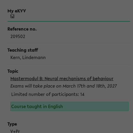
209502
Kern, Lindemann
Mastermodul B: Neural mechanisms of behaviour
Exams will take place on March 17th and 18th, 2027
Limited number of participants: 14
Course taught in English
V+Pr