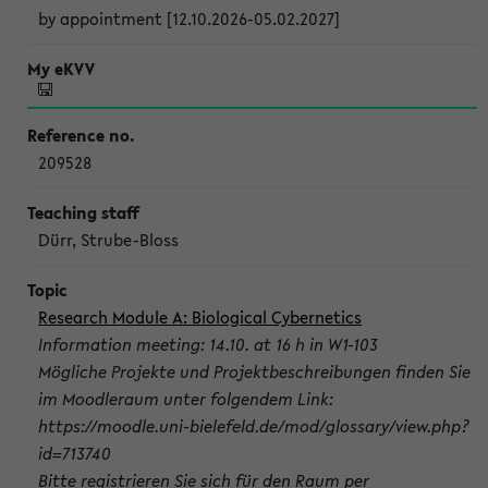
by appointment [12.10.2026-05.02.2027]
209528
Dürr, Strube-Bloss
Research Module A: Biological Cybernetics
Information meeting: 14.10. at 16 h in W1-103
Mögliche Projekte und Projektbeschreibungen finden Sie
im Moodleraum unter folgendem Link:
https://moodle.uni-bielefeld.de/mod/glossary/view.php?
id=713740
Bitte registrieren Sie sich für den Raum per