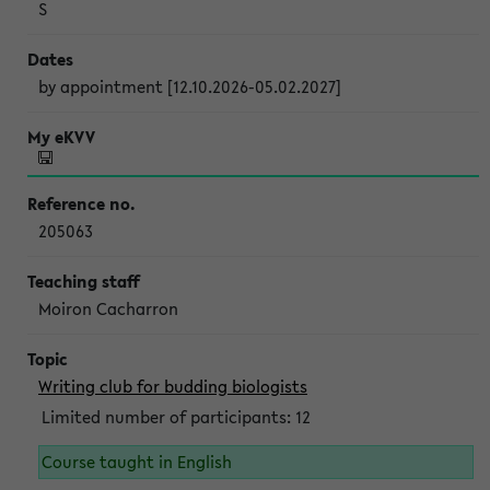
S
by appointment [12.10.2026-05.02.2027]
205063
Moiron Cacharron
Writing club for budding biologists
Limited number of participants: 12
Course taught in English