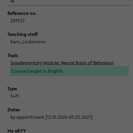
209537
Kern, Lindemann
Supplementary Module: Neural Basis of Behaviour
Course taught in English
S+Pr
by appointment [12.10.2026-05.02.2027]