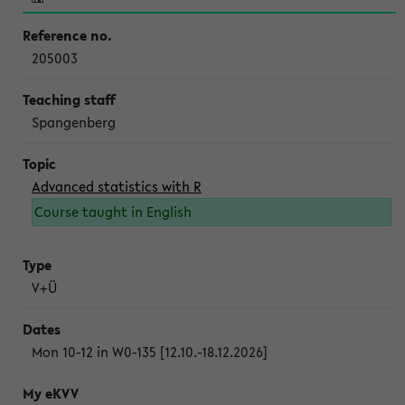
205003
Spangenberg
Advanced statistics with R
Course taught in English
V+Ü
Mon 10-12 in W0-135 [12.10.-18.12.2026]