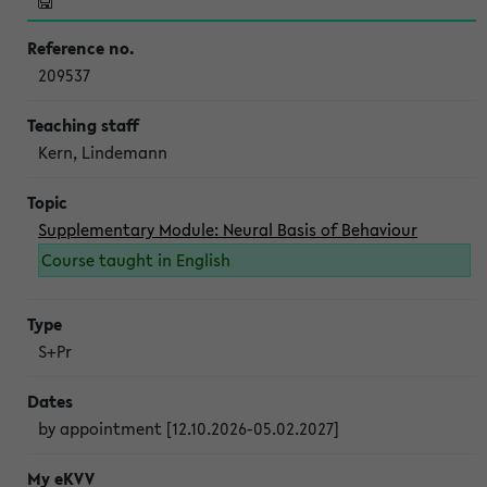
209537
Kern, Lindemann
Supplementary Module: Neural Basis of Behaviour
Course taught in English
S+Pr
by appointment [12.10.2026-05.02.2027]