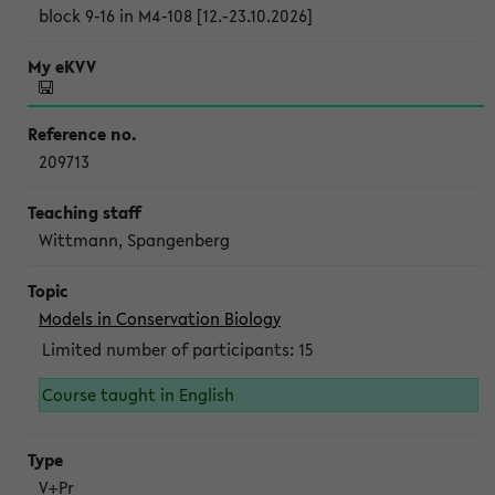
block 9-16 in M4-108 [12.-23.10.2026]
209713
Wittmann, Spangenberg
Models in Conservation Biology
Limited number of participants: 15
Course taught in English
V+Pr