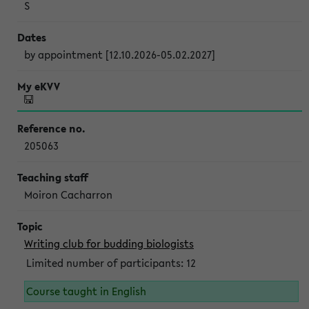
S
by appointment [12.10.2026-05.02.2027]
205063
Moiron Cacharron
Writing club for budding biologists
Limited number of participants: 12
Course taught in English