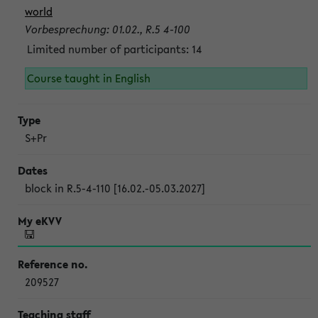
world
Vorbesprechung: 01.02., R.5 4-100
Limited number of participants: 14
Course taught in English
S+Pr
block in R.5-4-110 [16.02.-05.03.2027]
209527