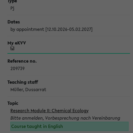
Pj
by appointment [12.10.2026-05.02.2027]
209739
Müller, Dussarrat
Research Module II: Chemical Ecology
Bitte anmelden, Vorbesprechung nach Vereinbarung
Course taught in English