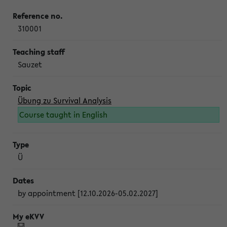
310001
Sauzet
Übung zu Survival Analysis
Course taught in English
Ü
by appointment [12.10.2026-05.02.2027]