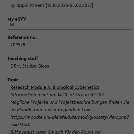
by appointment [12.10.2026-05.02.2027]
209528
Dürr, Strube-Bloss
Research Module A: Biological Cybernetics
Information meeting: 14.10. at 16 h in W1-103
Mögliche Projekte und Projektbeschreibungen finden Sie
im Moodleraum unter folgendem Link:
https://moodle.uni-bielefeld.de/mod/glossary/view.php?
id=713740
Bitte registrieren Sie sich für den Raum per