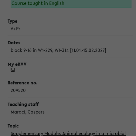
Course taught in English
V+Pr
block 9-16 in W1-229, W1-314 [11.01.-15.02.2027]
209520
Maraci, Caspers
Supplementary Module: Animal ecology in a microbial