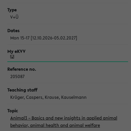
V+Ü
Mon 15-17 [12.10.2026-05.02.2027]
205087
Krüger, Caspers, Krause, Kauselmann
Animal3 – Basics and new insights in applied animal
behavior, animal health and animal welfare