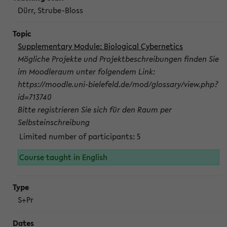
Dürr, Strube-Bloss
Supplementary Module: Biological Cybernetics
Mögliche Projekte und Projektbeschreibungen finden Sie
im Moodleraum unter folgendem Link:
https://moodle.uni-bielefeld.de/mod/glossary/view.php?
id=713740
Bitte registrieren Sie sich für den Raum per
Selbsteinschreibung
Limited number of participants: 5
Course taught in English
S+Pr