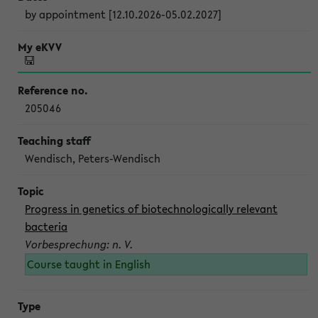
by appointment [12.10.2026-05.02.2027]
205046
Wendisch, Peters-Wendisch
Progress in genetics of biotechnologically relevant
bacteria
Vorbesprechung: n. V.
Course taught in English