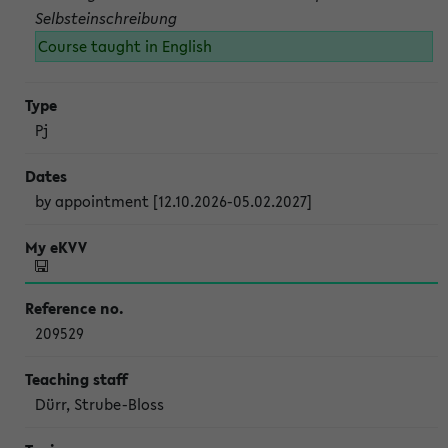
Selbsteinschreibung
Course taught in English
Pj
by appointment [12.10.2026-05.02.2027]
209529
Dürr, Strube-Bloss