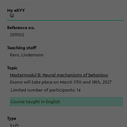
209502
Kern, Lindemann
Mastermodul B: Neural mechanisms of behaviour
Exams will take place on March 17th and 18th, 2027
Limited number of participants: 14
Course taught in English
V+Pr