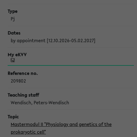
Pj
by appointment [12.10.2026-05.02.2027]
209802
Wendisch, Peters-Wendisch
Mastermodul II "Physiology and genetics of the
prokaryotic cell"