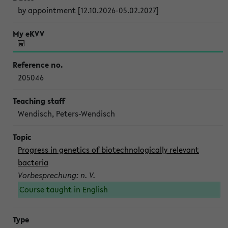
by appointment [12.10.2026-05.02.2027]
205046
Wendisch, Peters-Wendisch
Progress in genetics of biotechnologically relevant
bacteria
Vorbesprechung: n. V.
Course taught in English