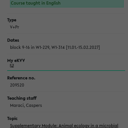
Course taught in English
V+Pr
block 9-16 in W1-229, W1-314 [11.01.-15.02.2027]
209520
Maraci, Caspers
Supplementary Module: Animal ecology in a microbial