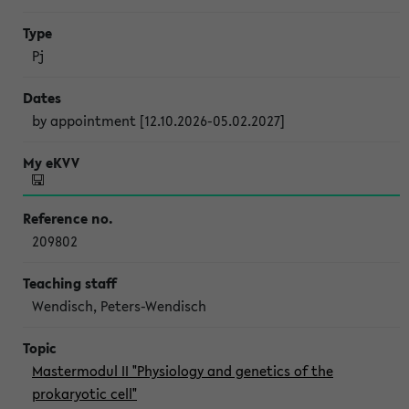
Pj
by appointment [12.10.2026-05.02.2027]
209802
Wendisch, Peters-Wendisch
Mastermodul II "Physiology and genetics of the
prokaryotic cell"