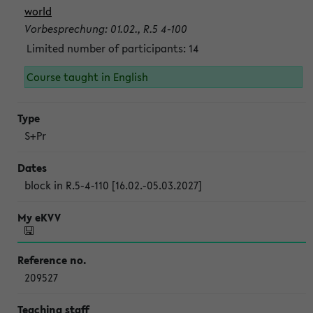
world
Vorbesprechung: 01.02., R.5 4-100
Limited number of participants: 14
Course taught in English
S+Pr
block in R.5-4-110 [16.02.-05.03.2027]
209527