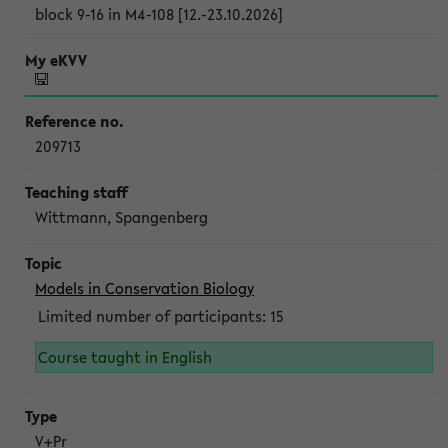
block 9-16 in M4-108 [12.-23.10.2026]
209713
Wittmann, Spangenberg
Models in Conservation Biology
Limited number of participants: 15
Course taught in English
V+Pr