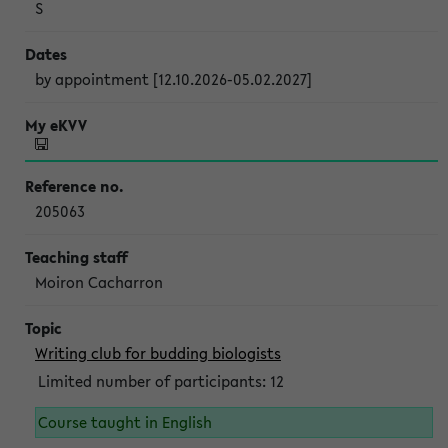
S
by appointment [12.10.2026-05.02.2027]
205063
Moiron Cacharron
Writing club for budding biologists
Limited number of participants: 12
Course taught in English