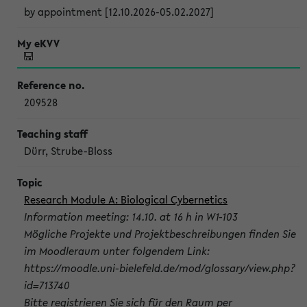
by appointment [12.10.2026-05.02.2027]
209528
Dürr, Strube-Bloss
Research Module A: Biological Cybernetics
Information meeting: 14.10. at 16 h in W1-103
Mögliche Projekte und Projektbeschreibungen finden Sie
im Moodleraum unter folgendem Link:
https://moodle.uni-bielefeld.de/mod/glossary/view.php?
id=713740
Bitte registrieren Sie sich für den Raum per