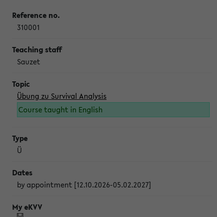
310001
Sauzet
Übung zu Survival Analysis
Course taught in English
Ü
by appointment [12.10.2026-05.02.2027]