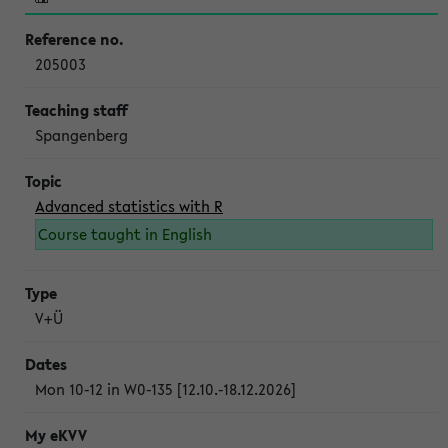
205003
Spangenberg
Advanced statistics with R
Course taught in English
V+Ü
Mon 10-12 in W0-135 [12.10.-18.12.2026]