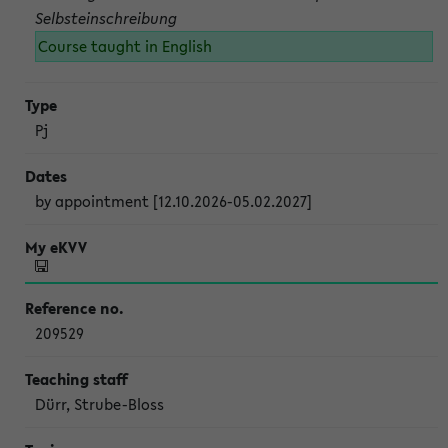
Selbsteinschreibung
Course taught in English
Pj
by appointment [12.10.2026-05.02.2027]
209529
Dürr, Strube-Bloss