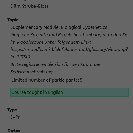
Dürr, Strube-Bloss
Supplementary Module: Biological Cybernetics
Mögliche Projekte und Projektbeschreibungen finden Sie
im Moodleraum unter folgendem Link:
https://moodle.uni-bielefeld.de/mod/glossary/view.php?
id=713740
Bitte registrieren Sie sich für den Raum per
Selbsteinschreibung
Limited number of participants: 5
Course taught in English
S+Pr