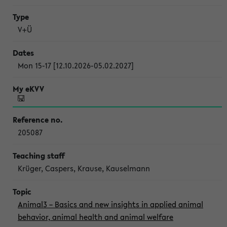
V+Ü
Mon 15-17 [12.10.2026-05.02.2027]
205087
Krüger, Caspers, Krause, Kauselmann
Animal3 – Basics and new insights in applied animal
behavior, animal health and animal welfare