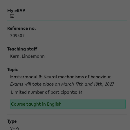
209502
Kern, Lindemann
Mastermodul B: Neural mechanisms of behaviour
Exams will take place on March 17th and 18th, 2027
Limited number of participants: 14
Course taught in English
V+Pr