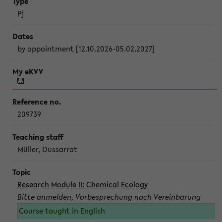
Pj
by appointment [12.10.2026-05.02.2027]
209739
Müller, Dussarrat
Research Module II: Chemical Ecology
Bitte anmelden, Vorbesprechung nach Vereinbarung
Course taught in English