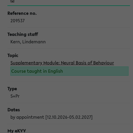
209537
Kern, Lindemann
Supplementary Module: Neural Basis of Behaviour
Course taught in English
S+Pr
by appointment [12.10.2026-05.02.2027]