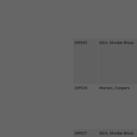
209503
Dürr, Strube-Bloss
209520
Maraci, Caspers
209527
Dürr, Strube-Bloss