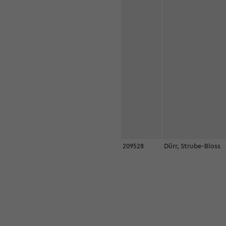
209528
Dürr, Strube-Bloss