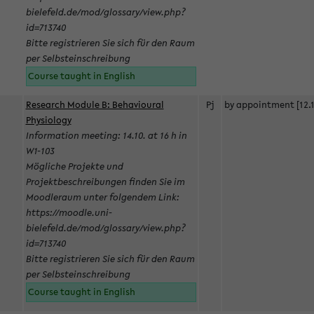
bielefeld.de/mod/glossary/view.php?
id=713740
Bitte registrieren Sie sich für den Raum
per Selbsteinschreibung
Course taught in English
Research Module B: Behavioural
Pj
by appointment [12.1
Physiology
Information meeting: 14.10. at 16 h in
W1-103
Mögliche Projekte und
Projektbeschreibungen finden Sie im
Moodleraum unter folgendem Link:
https://moodle.uni-
bielefeld.de/mod/glossary/view.php?
id=713740
Bitte registrieren Sie sich für den Raum
per Selbsteinschreibung
Course taught in English