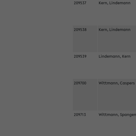
209537
Kern, Lindemann
209538
Kern, Lindemann
209539
Lindemann, Kern
209700
Wittmann, Casper
209713
Wittmann, Spangen