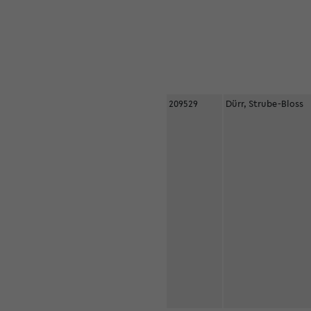
209529
Dürr, Strube-Bloss