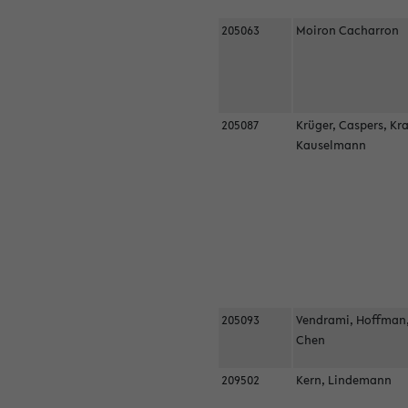
205063
Moiron Cacharron
205087
Krüger, Caspers, Kr
Kauselmann
205093
Vendrami, Hoffman
Chen
209502
Kern, Lindemann