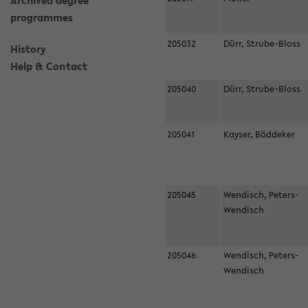
Archived degree
programmes
205032
Dürr, Strube-Bloss
History
Help & Contact
205040
Dürr, Strube-Bloss
205041
Kayser, Böddeker
205045
Wendisch, Peters-
Wendisch
205046
Wendisch, Peters-
Wendisch