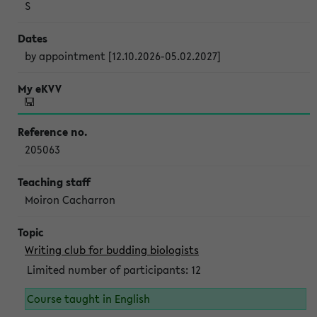
S
by appointment [12.10.2026-05.02.2027]
205063
Moiron Cacharron
Writing club for budding biologists
Limited number of participants: 12
Course taught in English