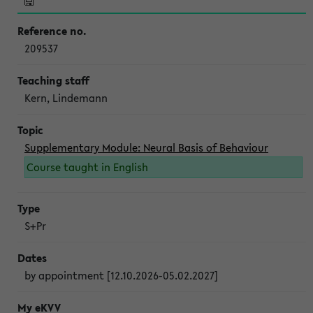
209537
Kern, Lindemann
Supplementary Module: Neural Basis of Behaviour
Course taught in English
S+Pr
by appointment [12.10.2026-05.02.2027]