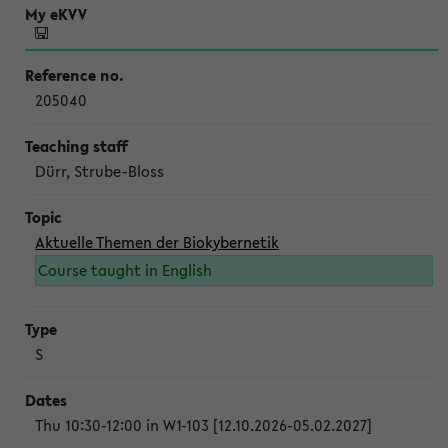
205040
Dürr, Strube-Bloss
Aktuelle Themen der Biokybernetik
Course taught in English
S
Thu 10:30-12:00 in W1-103 [12.10.2026-05.02.2027]