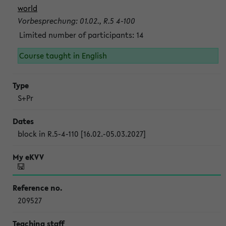
world
Vorbesprechung: 01.02., R.5 4-100
Limited number of participants: 14
Course taught in English
S+Pr
block in R.5-4-110 [16.02.-05.03.2027]
209527