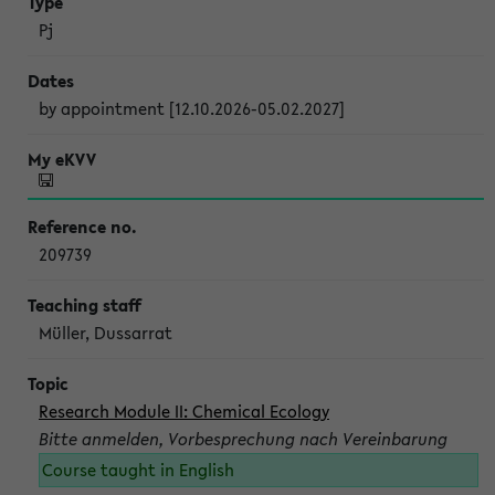
Pj
by appointment [12.10.2026-05.02.2027]
209739
Müller, Dussarrat
Research Module II: Chemical Ecology
Bitte anmelden, Vorbesprechung nach Vereinbarung
Course taught in English