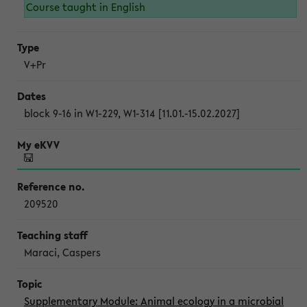
Course taught in English
V+Pr
block 9-16 in W1-229, W1-314 [11.01.-15.02.2027]
209520
Maraci, Caspers
Supplementary Module: Animal ecology in a microbial