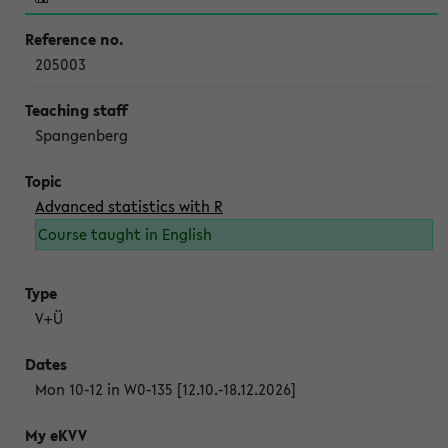
205003
Spangenberg
Advanced statistics with R
Course taught in English
V+Ü
Mon 10-12 in W0-135 [12.10.-18.12.2026]