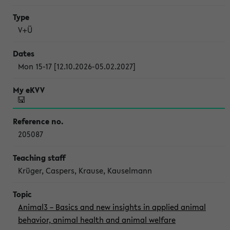
V+Ü
Mon 15-17 [12.10.2026-05.02.2027]
205087
Krüger, Caspers, Krause, Kauselmann
Animal3 – Basics and new insights in applied animal
behavior, animal health and animal welfare