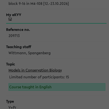
block 9-16 in M4-108 [12.-23.10.2026]
209713
Wittmann, Spangenberg
Models in Conservation Biology
Limited number of participants: 15
Course taught in English
V+Pr