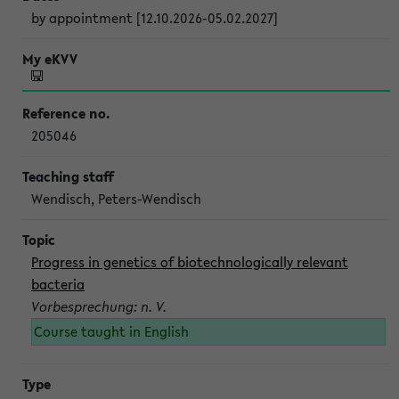
by appointment [12.10.2026-05.02.2027]
205046
Wendisch, Peters-Wendisch
Progress in genetics of biotechnologically relevant
bacteria
Vorbesprechung: n. V.
Course taught in English