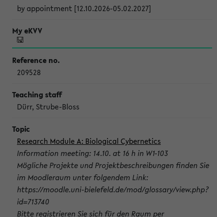
by appointment [12.10.2026-05.02.2027]
209528
Dürr, Strube-Bloss
Research Module A: Biological Cybernetics
Information meeting: 14.10. at 16 h in W1-103
Mögliche Projekte und Projektbeschreibungen finden Sie
im Moodleraum unter folgendem Link:
https://moodle.uni-bielefeld.de/mod/glossary/view.php?
id=713740
Bitte registrieren Sie sich für den Raum per