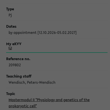
Pj
by appointment [12.10.2026-05.02.2027]
209802
Wendisch, Peters-Wendisch
Mastermodul II "Physiology and genetics of the
prokaryotic cell"