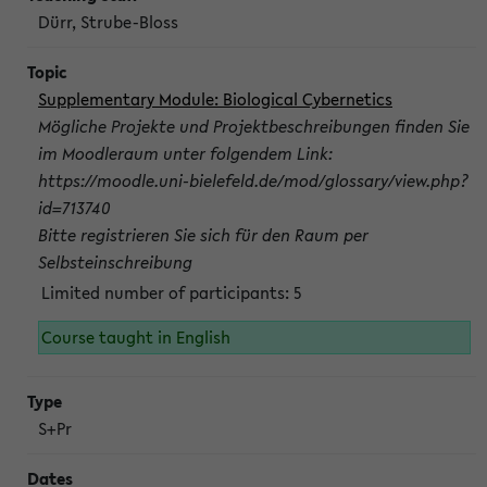
Dürr, Strube-Bloss
Supplementary Module: Biological Cybernetics
Mögliche Projekte und Projektbeschreibungen finden Sie
im Moodleraum unter folgendem Link:
https://moodle.uni-bielefeld.de/mod/glossary/view.php?
id=713740
Bitte registrieren Sie sich für den Raum per
Selbsteinschreibung
Limited number of participants: 5
Course taught in English
S+Pr