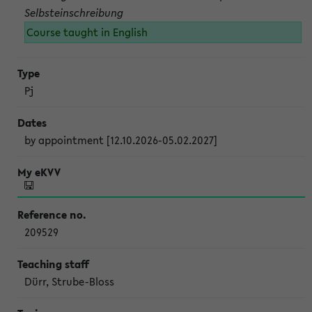
Selbsteinschreibung
Course taught in English
Pj
by appointment [12.10.2026-05.02.2027]
209529
Dürr, Strube-Bloss