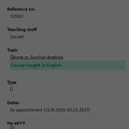
310001
Sauzet
Übung zu Survival Analysis
Course taught in English
Ü
by appointment [12.10.2026-05.02.2027]