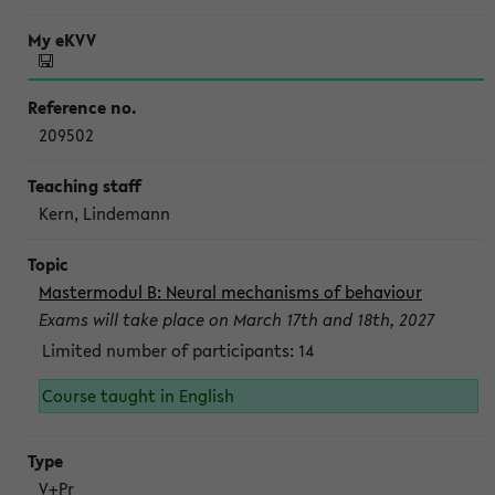
209502
Kern, Lindemann
Mastermodul B: Neural mechanisms of behaviour
Exams will take place on March 17th and 18th, 2027
Limited number of participants: 14
Course taught in English
V+Pr